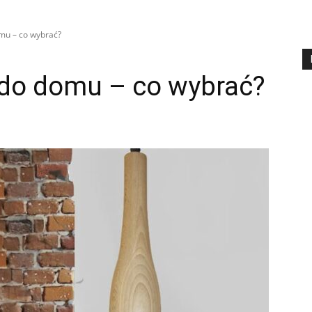
mu – co wybrać?
do domu – co wybrać?