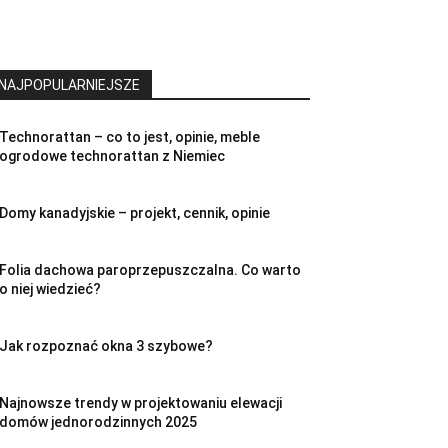
NAJPOPULARNIEJSZE
Technorattan – co to jest, opinie, meble
ogrodowe technorattan z Niemiec
Domy kanadyjskie – projekt, cennik, opinie
Folia dachowa paroprzepuszczalna. Co warto
o niej wiedzieć?
Jak rozpoznać okna 3 szybowe?
Najnowsze trendy w projektowaniu elewacji
domów jednorodzinnych 2025