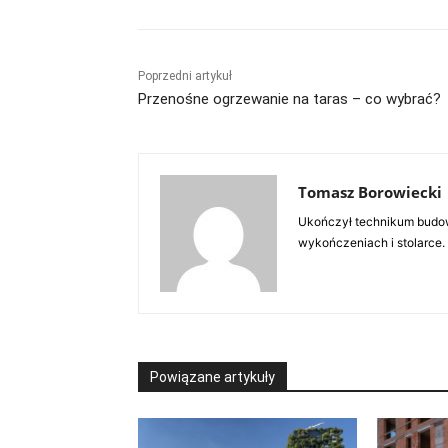
Poprzedni artykuł
Przenośne ogrzewanie na taras – co wybrać?
Tomasz Borowiecki
Ukończył technikum budow
wykończeniach i stolarce.
Powiązane artykuły