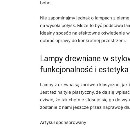
boho.
Nie zapominajmy jednak o lampach z elem
na wysoki połysk. Może to być podstawa lam
idealny sposób na efektowne oświetlenie wn
dobrać oprawy do konkretnej przestrzeni.
Lampy drewniane w stylo
funkcjonalność i estetyka
Lampy z drewna są zarówno klasyczne, jak 
Jest też na tyle plastyczny, że da się wpis
dziwić, że tak chętnie stosuje się go do wy
zostanie z nami jeszcze przez naprawdę dłu
Artykuł sponsorowany