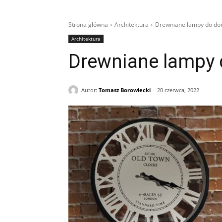
Strona główna
Architektura
Drewniane lampy do do
Architektura
Drewniane lampy 
Autor:
Tomasz Borowiecki
20 czerwca, 2022