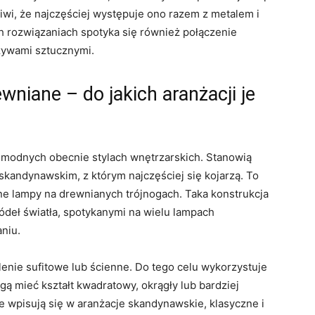
iwi, że najczęściej występuje ono razem z metalem i
h rozwiązaniach spotyka się również połączenie
ywami sztucznymi.
niane – do jakich aranżacji je
 modnych obecnie stylach wnętrzarskich. Stanowią
skandynawskim, z którym najczęściej się kojarzą. To
ne lampy na drewnianych trójnogach. Taka konstrukcja
ródeł światła, spotykanymi na wielu lampach
niu.
enie sufitowe lub ścienne. Do tego celu wykorzystuje
gą mieć kształt kwadratowy, okrągły lub bardziej
ie wpisują się w aranżacje skandynawskie, klasyczne i