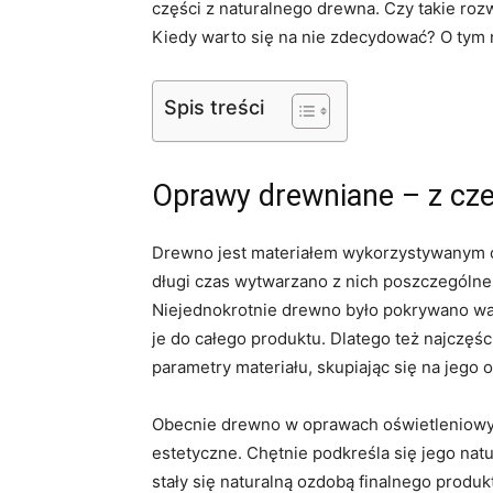
części z naturalnego drewna. Czy takie ro
Kiedy warto się na nie zdecydować? O tym 
Spis treści
Oprawy drewniane – z cze
Drewno jest materiałem wykorzystywanym o
długi czas wytwarzano z nich poszczególne
Niejednokrotnie drewno było pokrywano wa
je do całego produktu. Dlatego też najczę
parametry materiału, skupiając się na jego
Obecnie drewno w oprawach oświetleniowych,
estetyczne. Chętnie podkreśla się jego natu
stały się naturalną ozdobą finalnego produ