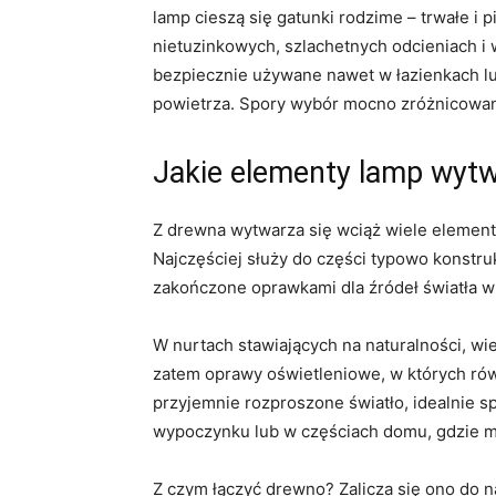
lamp cieszą się gatunki rodzime – trwałe i 
nietuzinkowych, szlachetnych odcieniach i
bezpiecznie używane nawet w łazienkach lu
powietrza. Spory wybór mocno zróżnicowan
Jakie elementy lamp wytw
Z drewna wytwarza się wciąż wiele eleme
Najczęściej służy do części typowo konstru
zakończone oprawkami dla źródeł światła w 
W nurtach stawiających na naturalności, wie
zatem oprawy oświetleniowe, w których równ
przyjemnie rozproszone światło, idealnie s
wypoczynku lub w częściach domu, gdzie mo
Z czym łączyć drewno? Zalicza się ono do 