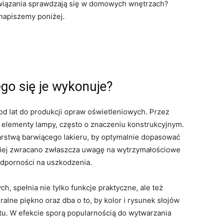
związania sprawdzają się w domowych wnętrzach?
napiszemy poniżej.
go się je wykonuje?
d lat do produkcji opraw oświetleniowych. Przez
 elementy lampy, często o znaczeniu konstrukcyjnym.
rstwą barwiącego lakieru, by optymalnie dopasować
ściej zwracano zwłaszcza uwagę na wytrzymałościowe
 odporności na uszkodzenia.
 spełnia nie tylko funkcje praktyczne, ale też
ralne piękno oraz dba o to, by kolor i rysunek słojów
ktu. W efekcie sporą popularnością do wytwarzania