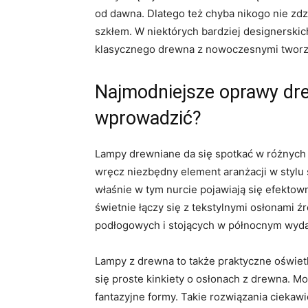
od dawna. Dlatego też chyba nikogo nie zdz
szkłem. W niektórych bardziej designerskic
klasycznego drewna z nowoczesnymi tworz
Najmodniejsze oprawy drew
wprowadzić?
Lampy drewniane da się spotkać w różnych
wręcz niezbędny element aranżacji w stylu 
właśnie w tym nurcie pojawiają się efektow
świetnie łączy się z tekstylnymi osłonami ź
podłogowych i stojących w północnym wyda
Lampy z drewna to także praktyczne oświetl
się proste kinkiety o osłonach z drewna. Mo
fantazyjne formy. Takie rozwiązania ciekaw