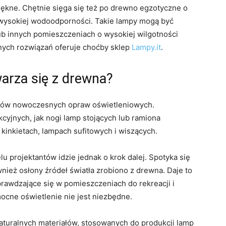
piękne. Chętnie sięga się też po drewno egzotyczne o
 wysokiej wodoodporności. Takie lampy mogą być
b innych pomieszczeniach o wysokiej wilgotności
ych rozwiązań oferuje choćby sklep
Lampy.it
.
arza się z drewna?
ntów nowoczesnych opraw oświetleniowych.
kcyjnych, jak nogi lamp stojących lub ramiona
kinkietach, lampach sufitowych i wiszących.
lu projektantów idzie jednak o krok dalej. Spotyka się
ież osłony źródeł światła zrobiono z drewna. Daje to
prawdzające się w pomieszczeniach do rekreacji i
cne oświetlenie nie jest niezbędne.
naturalnych materiałów, stosowanych do produkcji lamp