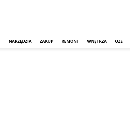
H
NARZĘDZIA
ZAKUP
REMONT
WNĘTRZA
OZE