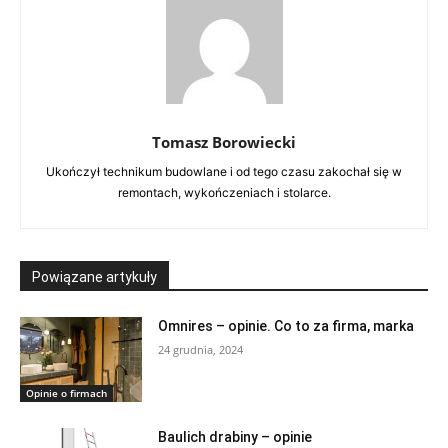
Tomasz Borowiecki
Ukończył technikum budowlane i od tego czasu zakochał się w
remontach, wykończeniach i stolarce.
Powiązane artykuły
Omnires – opinie. Co to za firma, marka
24 grudnia, 2024
Opinie o firmach
Baulich drabiny – opinie