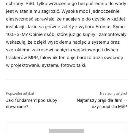
ochrony IP66. Tylko wrzucenie go bezpośrednio do wody
jest w stanie mu zagrozić. Wysoka moc i jednocześnie
elastyczność sprawiają, że nadaje się do użycia w każdej
instalacji. Jakie są główne zalety z wyboru Fronius Symo
10.0-3-M? Opinie osób, które już go kupiły i zamontowały
wskazują, że dzięki wysokiemu napięciu systemu oraz
szerokiemu zakresowi napięcia wejściowego i dwóch
trackerów MPP, falownik ten daje bardzo dużą swobodę
w projektowaniu systemu fotowoltaiki.
Poprzedni artykuł
Następny artykuł
Jaki fundament pod słupy
Najtańszy prąd dla firm —
drewniane?
czyli prąd dla MŚP