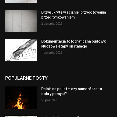
Drzwi ukryte w ścianie: przygotowania
przed tynkowaniem
2 sierpnia, 2026
Dokumentacja fotograficzna budowy:
kluczowe etapy i instalacje
1 sierpnia, 2026
POPULARNE POSTY
Palnik na pellet – czy samoróbka to
dobry pomysł?
5 lipca, 2021