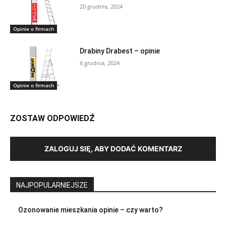
20 grudnia, 2024
Opinie o firmach
Drabiny Drabest – opinie
6 grudnia, 2024
Opinie o firmach
ZOSTAW ODPOWIEDŹ
ZALOGUJ SIĘ, ABY DODAĆ KOMENTARZ
NAJPOPULARNIEJSZE
Ozonowanie mieszkania opinie – czy warto?