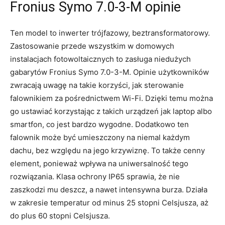
Fronius Symo 7.0-3-M opinie
Ten model to inwerter trójfazowy, beztransformatorowy.
Zastosowanie przede wszystkim w domowych
instalacjach fotowoltaicznych to zasługa niedużych
gabarytów Fronius Symo 7.0-3-M. Opinie użytkowników
zwracają uwagę na takie korzyści, jak sterowanie
falownikiem za pośrednictwem Wi-Fi. Dzięki temu można
go ustawiać korzystając z takich urządzeń jak laptop albo
smartfon, co jest bardzo wygodne. Dodatkowo ten
falownik może być umieszczony na niemal każdym
dachu, bez względu na jego krzywiznę. To także cenny
element, ponieważ wpływa na uniwersalność tego
rozwiązania. Klasa ochrony IP65 sprawia, że nie
zaszkodzi mu deszcz, a nawet intensywna burza. Działa
w zakresie temperatur od minus 25 stopni Celsjusza, aż
do plus 60 stopni Celsjusza.