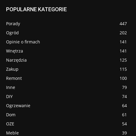
POPULARNE KATEGORIE
Porady
447
Ogród
202
Opinie o firmach
141
Wnętrza
141
Narzędzia
125
Zakup
115
Remont
100
Inne
79
DIY
74
Ogrzewanie
64
Dom
61
OZE
54
Meble
39