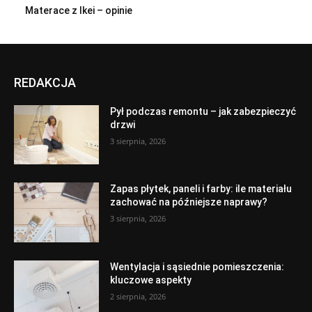
Materace z Ikei – opinie
REDAKCJA
Pył podczas remontu – jak zabezpieczyć
drzwi
3 sierpnia, 2026
Zapas płytek, paneli i farby: ile materiału
zachować na późniejsze naprawy?
3 sierpnia, 2026
Wentylacja i sąsiednie pomieszczenia:
kluczowe aspekty
2 sierpnia, 2026