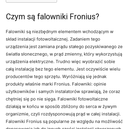
Czym są falowniki Fronius?
Falowniki są niezbędnym elementem wchodzącym w
skład instalacji fotowoltaicznej. Zadaniem tego
urządzenia jest zamiana prądu stałego pozyskiwanego ze
światła słonecznego, w prąd zmienny, który wykorzystują
urządzenia elektryczne. Trudno więc wyobrazić sobie
całą instalację bez tego elementu. Jest oczywiście wielu
producentów tego sprzętu. Wyróżniają się jednak
produkty właśnie marki Fronius. Falowniki: opinie
użytkowników i samych instalatorów sprawiają, że coraz
chętniej się po nie sięga. Falowniki fotowoltaiczne
działają w końcu w sposób zbliżony do serca w żywym
organizmie, czyli rozdysponowują prąd w całej instalacji.
Falowniki Fronius są popularne ze względu na możliwość
dopasowania ich do innych części instalacji stworzonych