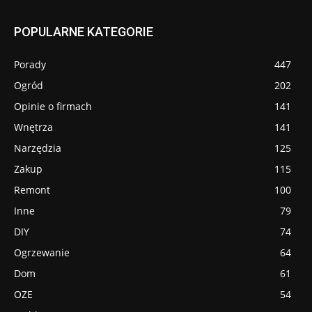
POPULARNE KATEGORIE
Porady
447
Ogród
202
Opinie o firmach
141
Wnętrza
141
Narzędzia
125
Zakup
115
Remont
100
Inne
79
DIY
74
Ogrzewanie
64
Dom
61
OZE
54