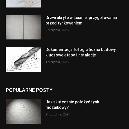
Drzwi ukryte w ścianie: przygotowania
przed tynkowaniem
2 sierpnia, 2026
Dokumentacja fotograficzna budowy:
kluczowe etapy i instalacje
1 sierpnia, 2026
POPULARNE POSTY
Jak skutecznie położyć tynk
mozaikowy?
21 grudnia, 2021