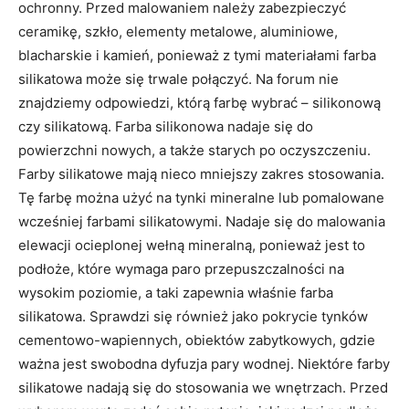
ochronny. Przed malowaniem należy zabezpieczyć
ceramikę, szkło, elementy metalowe, aluminiowe,
blacharskie i kamień, ponieważ z tymi materiałami farba
silikatowa może się trwale połączyć. Na forum nie
znajdziemy odpowiedzi, którą farbę wybrać – silikonową
czy silikatową. Farba silikonowa nadaje się do
powierzchni nowych, a także starych po oczyszczeniu.
Farby silikatowe mają nieco mniejszy zakres stosowania.
Tę farbę można użyć na tynki mineralne lub pomalowane
wcześniej farbami silikatowymi. Nadaje się do malowania
elewacji ocieplonej wełną mineralną, ponieważ jest to
podłoże, które wymaga paro przepuszczalności na
wysokim poziomie, a taki zapewnia właśnie farba
silikatowa. Sprawdzi się również jako pokrycie tynków
cementowo-wapiennych, obiektów zabytkowych, gdzie
ważna jest swobodna dyfuzja pary wodnej. Niektóre farby
silikatowe nadają się do stosowania we wnętrzach. Przed