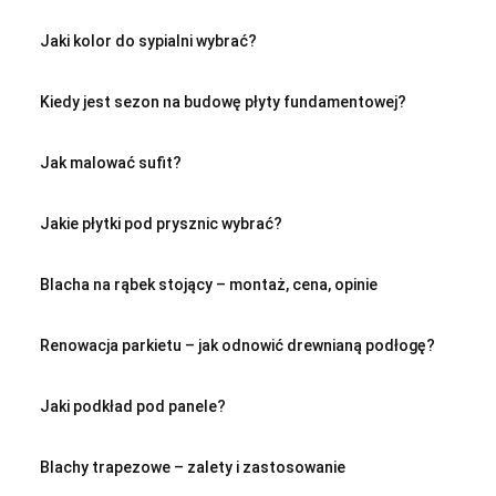
Jaki kolor do sypialni wybrać?
Kiedy jest sezon na budowę płyty fundamentowej?
Jak malować sufit?
Jakie płytki pod prysznic wybrać?
Blacha na rąbek stojący – montaż, cena, opinie
Renowacja parkietu – jak odnowić drewnianą podłogę?
Jaki podkład pod panele?
Blachy trapezowe – zalety i zastosowanie