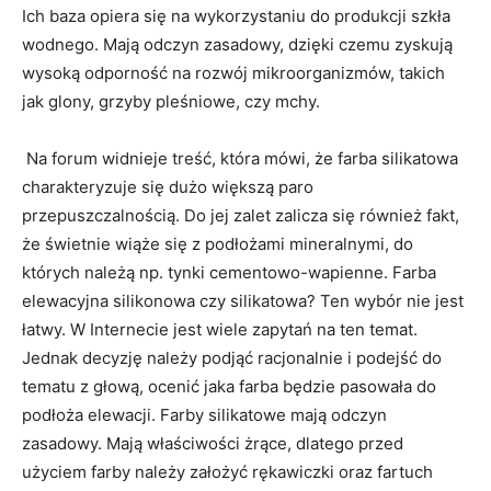
Ich baza opiera się na wykorzystaniu do produkcji szkła
wodnego. Mają odczyn zasadowy, dzięki czemu zyskują
wysoką odporność na rozwój mikroorganizmów, takich
jak glony, grzyby pleśniowe, czy mchy.
Na forum widnieje treść, która mówi, że farba silikatowa
charakteryzuje się dużo większą paro
przepuszczalnością. Do jej zalet zalicza się również fakt,
że świetnie wiąże się z podłożami mineralnymi, do
których należą np. tynki cementowo-wapienne. Farba
elewacyjna silikonowa czy silikatowa? Ten wybór nie jest
łatwy. W Internecie jest wiele zapytań na ten temat.
Jednak decyzję należy podjąć racjonalnie i podejść do
tematu z głową, ocenić jaka farba będzie pasowała do
podłoża elewacji. Farby silikatowe mają odczyn
zasadowy. Mają właściwości żrące, dlatego przed
użyciem farby należy założyć rękawiczki oraz fartuch