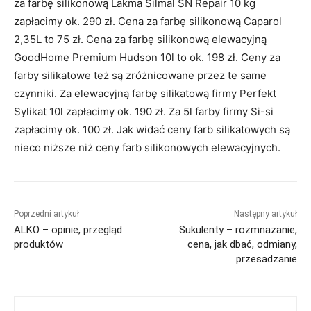
za farbę silikonową Lakma Silmal SN Repair 10 kg
zapłacimy ok. 290 zł. Cena za farbę silikonową Caparol
2,35L to 75 zł. Cena za farbę silikonową elewacyjną
GoodHome Premium Hudson 10l to ok. 198 zł. Ceny za
farby silikatowe też są zróżnicowane przez te same
czynniki. Za elewacyjną farbę silikatową firmy Perfekt
Sylikat 10l zapłacimy ok. 190 zł. Za 5l farby firmy Si-si
zapłacimy ok. 100 zł. Jak widać ceny farb silikatowych są
nieco niższe niż ceny farb silikonowych elewacyjnych.
Poprzedni artykuł
Następny artykuł
ALKO – opinie, przegląd
Sukulenty – rozmnażanie,
produktów
cena, jak dbać, odmiany,
przesadzanie