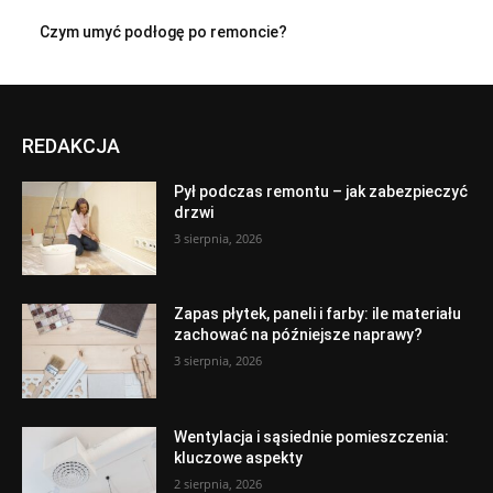
Czym umyć podłogę po remoncie?
REDAKCJA
Pył podczas remontu – jak zabezpieczyć
drzwi
3 sierpnia, 2026
Zapas płytek, paneli i farby: ile materiału
zachować na późniejsze naprawy?
3 sierpnia, 2026
Wentylacja i sąsiednie pomieszczenia:
kluczowe aspekty
2 sierpnia, 2026