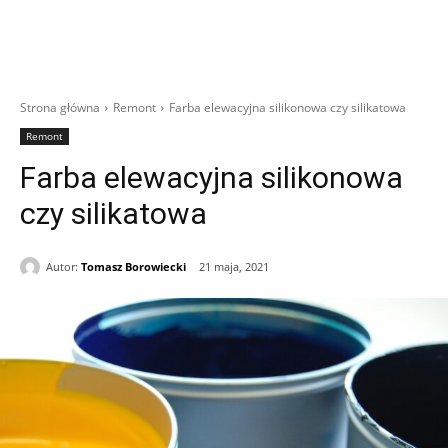
Strona główna
Remont
Farba elewacyjna silikonowa czy silikatowa
Remont
Farba elewacyjna silikonowa
czy silikatowa
Autor:
Tomasz Borowiecki
21 maja, 2021