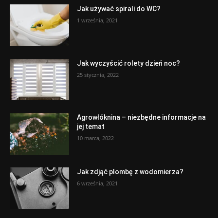
Jak używać spirali do WC?
1 września, 2021
Jak wyczyścić rolety dzień noc?
25 stycznia, 2022
Agrowłóknina – niezbędne informacje na
jej temat
10 marca, 2022
Jak zdjąć plombę z wodomierza?
6 września, 2021