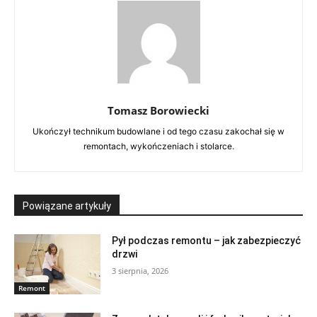
Tomasz Borowiecki
Ukończył technikum budowlane i od tego czasu zakochał się w
remontach, wykończeniach i stolarce.
Powiązane artykuły
Pył podczas remontu – jak zabezpieczyć
drzwi
3 sierpnia, 2026
Remont