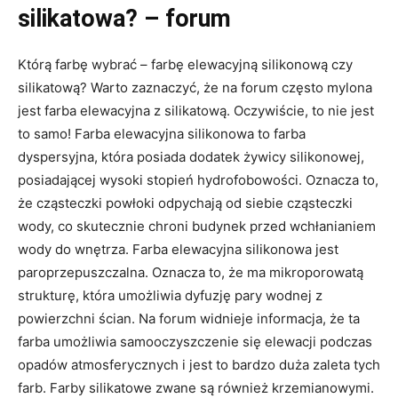
silikatowa? – forum
Którą farbę wybrać – farbę elewacyjną silikonową czy
silikatową? Warto zaznaczyć, że na forum często mylona
jest farba elewacyjna z silikatową. Oczywiście, to nie jest
to samo! Farba elewacyjna silikonowa to farba
dyspersyjna, która posiada dodatek żywicy silikonowej,
posiadającej wysoki stopień hydrofobowości. Oznacza to,
że cząsteczki powłoki odpychają od siebie cząsteczki
wody, co skutecznie chroni budynek przed wchłanianiem
wody do wnętrza. Farba elewacyjna silikonowa jest
paroprzepuszczalna. Oznacza to, że ma mikroporowatą
strukturę, która umożliwia dyfuzję pary wodnej z
powierzchni ścian. Na forum widnieje informacja, że ta
farba umożliwia samooczyszczenie się elewacji podczas
opadów atmosferycznych i jest to bardzo duża zaleta tych
farb. Farby silikatowe zwane są również krzemianowymi.