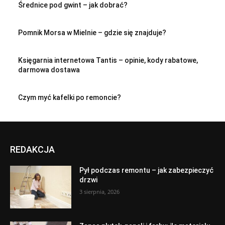
Średnice pod gwint – jak dobrać?
Pomnik Morsa w Mielnie – gdzie się znajduje?
Księgarnia internetowa Tantis – opinie, kody rabatowe,
darmowa dostawa
Czym myć kafelki po remoncie?
REDAKCJA
Pył podczas remontu – jak zabezpieczyć
drzwi
3 sierpnia, 2026