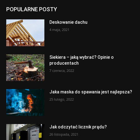
POPULARNE POSTY
Deskowanie dachu
4 maja, 2021
Siekiera – jaką wybrać? Opinie o
producentach
7 czerwca, 2022
Jaka maska do spawania jest najlepsza?
25 lutego, 2022
Jak odczytać licznik prądu?
26 listopada, 2021