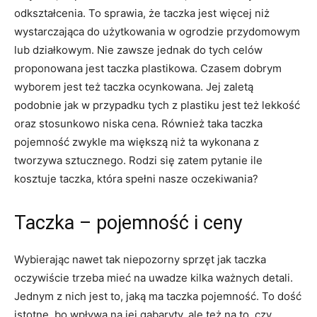
odkształcenia. To sprawia, że taczka jest więcej niż
wystarczająca do użytkowania w ogrodzie przydomowym
lub działkowym. Nie zawsze jednak do tych celów
proponowana jest taczka plastikowa. Czasem dobrym
wyborem jest też taczka ocynkowana. Jej zaletą
podobnie jak w przypadku tych z plastiku jest też lekkość
oraz stosunkowo niska cena. Również taka taczka
pojemność zwykle ma większą niż ta wykonana z
tworzywa sztucznego. Rodzi się zatem pytanie ile
kosztuje taczka, która spełni nasze oczekiwania?
Taczka – pojemność i ceny
Wybierając nawet tak niepozorny sprzęt jak taczka
oczywiście trzeba mieć na uwadze kilka ważnych detali.
Jednym z nich jest to, jaką ma taczka pojemność. To dość
istotne, bo wpływa na jej gabaryty, ale też na to, czy