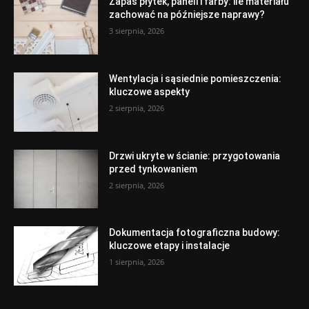
Zapas płytek, paneli i farby: ile materiału
zachować na późniejsze naprawy?
3 sierpnia, 2026
Wentylacja i sąsiednie pomieszczenia:
kluczowe aspekty
2 sierpnia, 2026
Drzwi ukryte w ścianie: przygotowania
przed tynkowaniem
2 sierpnia, 2026
Dokumentacja fotograficzna budowy:
kluczowe etapy i instalacje
1 sierpnia, 2026