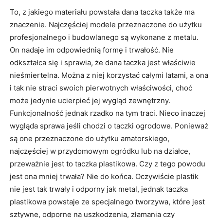
To, z jakiego materiału powstała dana taczka także ma
znaczenie. Najczęściej modele przeznaczone do użytku
profesjonalnego i budowlanego są wykonane z metalu.
On nadaje im odpowiednią formę i trwałość. Nie
odkształca się i sprawia, że dana taczka jest właściwie
nieśmiertelna. Można z niej korzystać całymi latami, a ona
i tak nie straci swoich pierwotnych właściwości, choć
może jedynie ucierpieć jej wygląd zewnętrzny.
Funkcjonalność jednak rzadko na tym traci. Nieco inaczej
wygląda sprawa jeśli chodzi o taczki ogrodowe. Ponieważ
są one przeznaczone do użytku amatorskiego,
najczęściej w przydomowym ogródku lub na działce,
przeważnie jest to taczka plastikowa. Czy z tego powodu
jest ona mniej trwała? Nie do końca. Oczywiście plastik
nie jest tak trwały i odporny jak metal, jednak taczka
plastikowa powstaje ze specjalnego tworzywa, które jest
sztywne, odporne na uszkodzenia, złamania czy