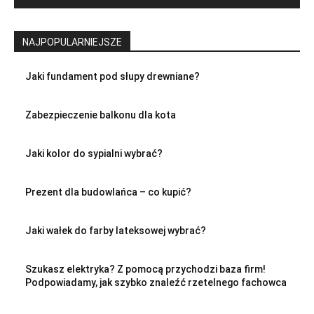
NAJPOPULARNIEJSZE
Jaki fundament pod słupy drewniane?
Zabezpieczenie balkonu dla kota
Jaki kolor do sypialni wybrać?
Prezent dla budowlańca – co kupić?
Jaki wałek do farby lateksowej wybrać?
Szukasz elektryka? Z pomocą przychodzi baza firm!
Podpowiadamy, jak szybko znaleźć rzetelnego fachowca