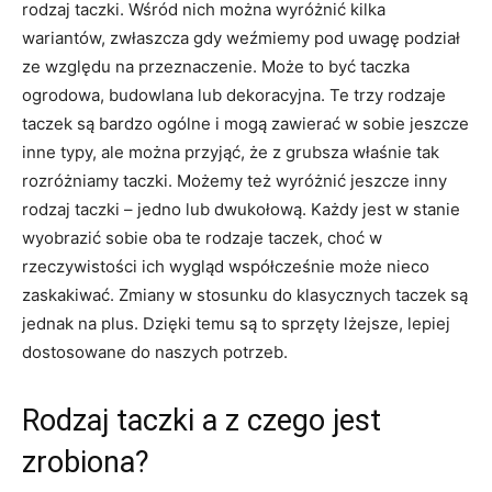
rodzaj taczki. Wśród nich można wyróżnić kilka
wariantów, zwłaszcza gdy weźmiemy pod uwagę podział
ze względu na przeznaczenie. Może to być taczka
ogrodowa, budowlana lub dekoracyjna. Te trzy rodzaje
taczek są bardzo ogólne i mogą zawierać w sobie jeszcze
inne typy, ale można przyjąć, że z grubsza właśnie tak
rozróżniamy taczki. Możemy też wyróżnić jeszcze inny
rodzaj taczki – jedno lub dwukołową. Każdy jest w stanie
wyobrazić sobie oba te rodzaje taczek, choć w
rzeczywistości ich wygląd współcześnie może nieco
zaskakiwać. Zmiany w stosunku do klasycznych taczek są
jednak na plus. Dzięki temu są to sprzęty lżejsze, lepiej
dostosowane do naszych potrzeb.
Rodzaj taczki a z czego jest
zrobiona?