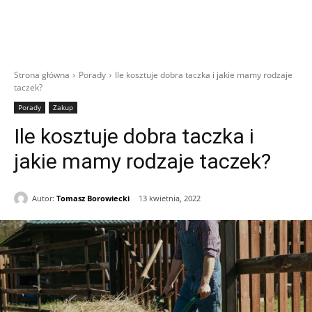
Strona główna
Porady
Ile kosztuje dobra taczka i jakie mamy rodzaje
taczek?
Porady
Zakup
Ile kosztuje dobra taczka i
jakie mamy rodzaje taczek?
Autor:
Tomasz Borowiecki
13 kwietnia, 2022