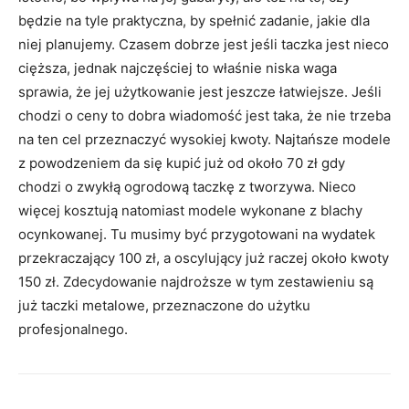
będzie na tyle praktyczna, by spełnić zadanie, jakie dla
niej planujemy. Czasem dobrze jest jeśli taczka jest nieco
cięższa, jednak najczęściej to właśnie niska waga
sprawia, że jej użytkowanie jest jeszcze łatwiejsze. Jeśli
chodzi o ceny to dobra wiadomość jest taka, że nie trzeba
na ten cel przeznaczyć wysokiej kwoty. Najtańsze modele
z powodzeniem da się kupić już od około 70 zł gdy
chodzi o zwykłą ogrodową taczkę z tworzywa. Nieco
więcej kosztują natomiast modele wykonane z blachy
ocynkowanej. Tu musimy być przygotowani na wydatek
przekraczający 100 zł, a oscylujący już raczej około kwoty
150 zł. Zdecydowanie najdroższe w tym zestawieniu są
już taczki metalowe, przeznaczone do użytku
profesjonalnego.