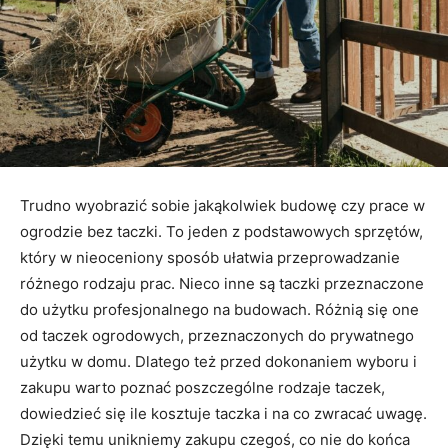
Trudno wyobrazić sobie jakąkolwiek budowę czy prace w
ogrodzie bez taczki. To jeden z podstawowych sprzętów,
który w nieoceniony sposób ułatwia przeprowadzanie
różnego rodzaju prac. Nieco inne są taczki przeznaczone
do użytku profesjonalnego na budowach. Różnią się one
od taczek ogrodowych, przeznaczonych do prywatnego
użytku w domu. Dlatego też przed dokonaniem wyboru i
zakupu warto poznać poszczególne rodzaje taczek,
dowiedzieć się ile kosztuje taczka i na co zwracać uwagę.
Dzięki temu unikniemy zakupu czegoś, co nie do końca