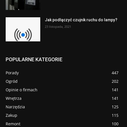
Jak podłączyć czujnik ruchu do lampy?
23 listopada, 2021
POPULARNE KATEGORIE
Porady
447
Ogród
202
Opinie o firmach
141
Wnętrza
141
Narzędzia
125
Zakup
115
Remont
100