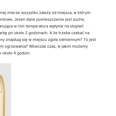
nej mierze wszystko zależy od miejsca, w którym
ntowe. Jeżeli dane pomieszczenie jest suche,
anująca w nim temperatura wpłynie na stopień
arbę po około 2 godzinach. A ile trzeba czekać na
iany znajdują się w miejscu zgoła odmiennym? To jest
ym ogrzewania? Wówczas czas, w jakim możemy
 około 4 godzin.