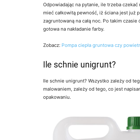
Odpowiadając na pytanie, ile trzeba czekać 
mieć całkowitą pewność, iż ściana jest już
zagruntowaną na całą noc. Po takim czasie
gotowa na nakładanie farby.
Zobacz:
Pompa ciepła gruntowa czy powiet
Ile schnie unigrunt?
Ile schnie unigrunt? Wszystko zależy od tego
malowaniem, zależy od tego, co jest napis
opakowaniu.