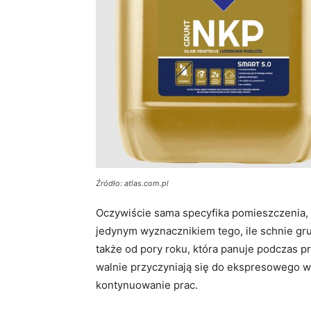
Źródło: atlas.com.pl
Oczywiście sama specyfika pomieszczenia, 
jedynym wyznacznikiem tego, ile schnie gru
także od pory roku, która panuje podczas p
walnie przyczyniają się do ekspresowego w
kontynuowanie prac.