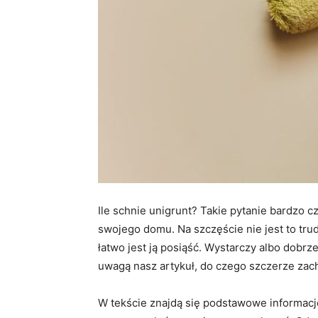
Ile schnie unigrunt? Takie pytanie bardzo 
swojego domu. Na szczęście nie jest to tru
łatwo jest ją posiąść. Wystarczy albo dobrz
uwagą nasz artykuł, do czego szczerze za
W tekście znajdą się podstawowe informacje 