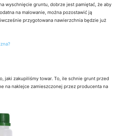
na wyschnięcie gruntu, dobrze jest pamiętać, że aby
 podatna na malowanie, można pozostawić ją
 ówcześnie przygotowana nawierzchnia będzie już
rzna?
, jaki zakupiliśmy towar. To, ile schnie grunt przed
ane na naklejce zamieszczonej przez producenta na