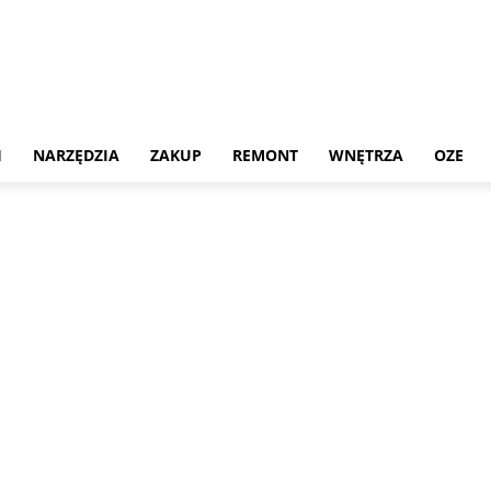
H
NARZĘDZIA
ZAKUP
REMONT
WNĘTRZA
OZE