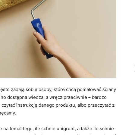
często zadają sobie osoby, które chcą pomalować ściany
dno dostępna wiedza, a wręcz przeciwnie – bardzo
e czytać instrukcję danego produktu, albo przeczytać z
chęcamy.
na temat tego, ile schnie unigrunt, a także ile schnie