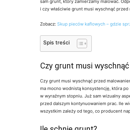
sam grunt, który zamierzamy malować. Odp
i czy właściwie grunt musi wyschnąć prze
Zobacz:
Skup pieców kaflowych – gdzie sprz
Spis treści
Czy grunt musi wyschną
Czy grunt musi wyschnąć przed malowaniem?
ma mocno wodnistą konsystencję, która po
w wyraźnym stopniu. Już sam wizualny asp
przed dalszym kontynuowaniem prac. Ile wi
wszystkim zależy od tego, co producent nap
Ile schnie grunt?