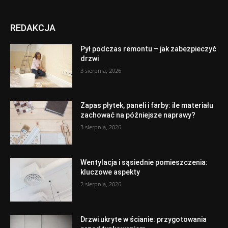
REDAKCJA
Pył podczas remontu – jak zabezpieczyć
drzwi
3 sierpnia, 2026
Zapas płytek, paneli i farby: ile materiału
zachować na późniejsze naprawy?
3 sierpnia, 2026
Wentylacja i sąsiednie pomieszczenia:
kluczowe aspekty
2 sierpnia, 2026
Drzwi ukryte w ścianie: przygotowania