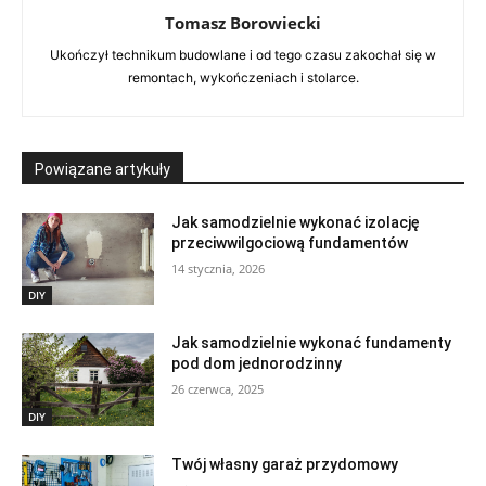
Tomasz Borowiecki
Ukończył technikum budowlane i od tego czasu zakochał się w
remontach, wykończeniach i stolarce.
Powiązane artykuły
Jak samodzielnie wykonać izolację
przeciwwilgociową fundamentów
14 stycznia, 2026
DIY
Jak samodzielnie wykonać fundamenty
pod dom jednorodzinny
26 czerwca, 2025
DIY
Twój własny garaż przydomowy