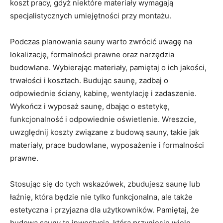
koszt pracy, gdyż niektóre materiały wymagają
specjalistycznych umiejętności przy montażu.
Podczas planowania sauny warto zwrócić uwagę na
lokalizację, formalności prawne oraz narzędzia
budowlane. Wybierając materiały, pamiętaj o ich jakości,
trwałości i kosztach. Budując saunę, zadbaj o
odpowiednie ściany, kabinę, wentylację i zadaszenie.
Wykończ i wyposaż saunę, dbając o estetykę,
funkcjonalność i odpowiednie oświetlenie. Wreszcie,
uwzględnij koszty związane z budową sauny, takie jak
materiały, prace budowlane, wyposażenie i formalności
prawne.
Stosując się do tych wskazówek, zbudujesz saunę lub
łaźnię, która będzie nie tylko funkcjonalna, ale także
estetyczna i przyjazna dla użytkowników. Pamiętaj, że
budowa sauny to inwestycja, która przyniesie wiele