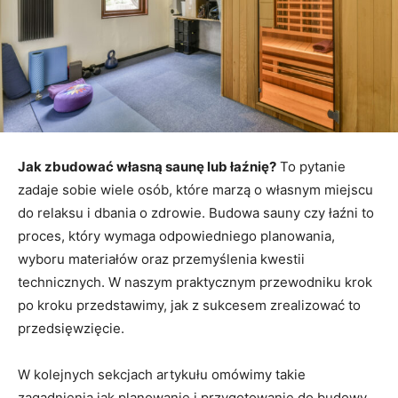
Jak zbudować własną saunę lub łaźnię?
To pytanie
zadaje sobie wiele osób, które marzą o własnym miejscu
do relaksu i dbania o zdrowie. Budowa sauny czy łaźni to
proces, który wymaga odpowiedniego planowania,
wyboru materiałów oraz przemyślenia kwestii
technicznych. W naszym praktycznym przewodniku krok
po kroku przedstawimy, jak z sukcesem zrealizować to
przedsięwzięcie.
W kolejnych sekcjach artykułu omówimy takie
zagadnienia jak planowanie i przygotowanie do budowy