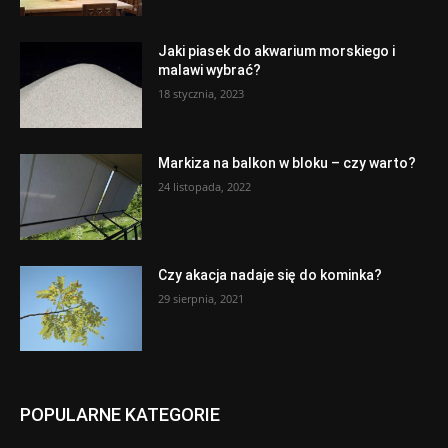
Jaki piasek do akwarium morskiego i
malawi wybrać?
18 stycznia, 2023
Markiza na balkon w bloku – czy warto?
24 listopada, 2022
Czy akacja nadaje się do kominka?
29 sierpnia, 2021
POPULARNE KATEGORIE