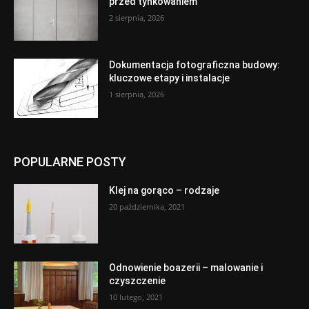
przed tynkowaniem
2 sierpnia, 2026
Dokumentacja fotograficzna budowy:
kluczowe etapy i instalacje
1 sierpnia, 2026
POPULARNE POSTY
Klej na gorąco – rodzaje
20 października, 2021
Odnowienie boazerii – malowanie i
czyszczenie
10 lutego, 2021