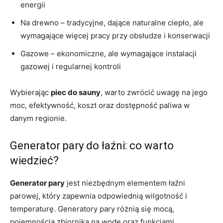
energii
Na drewno – tradycyjne, dające naturalne ciepło, ale
wymagające więcej pracy przy obsłudze i konserwacji
Gazowe – ekonomiczne, ale wymagające instalacji
gazowej i regularnej kontroli
Wybierając
piec do sauny
, warto zwrócić uwagę na jego
moc, efektywność, koszt oraz dostępność paliwa w
danym regionie.
Generator pary do łaźni: co warto
wiedzieć?
Generator pary
jest niezbędnym elementem łaźni
parowej, który zapewnia odpowiednią wilgotność i
temperaturę. Generatory pary różnią się mocą,
pojemnością zbiornika na wodę oraz funkcjami