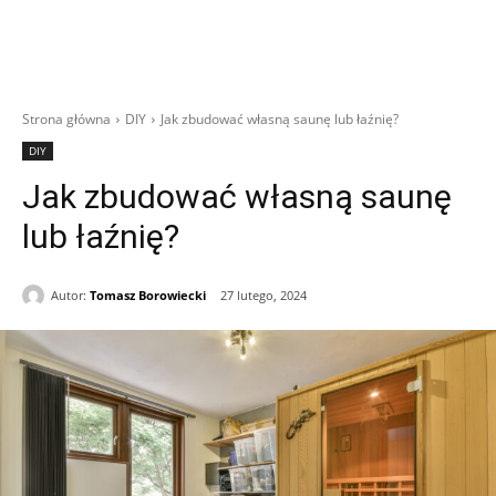
Strona główna
DIY
Jak zbudować własną saunę lub łaźnię?
DIY
Jak zbudować własną saunę
lub łaźnię?
Autor:
Tomasz Borowiecki
27 lutego, 2024