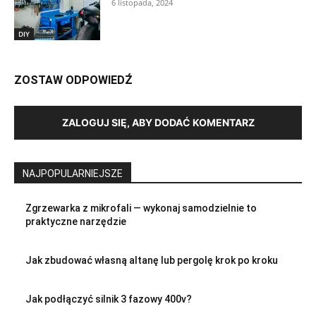
6 listopada, 2024
DIY
ZOSTAW ODPOWIEDŹ
ZALOGUJ SIĘ, ABY DODAĆ KOMENTARZ
NAJPOPULARNIEJSZE
Zgrzewarka z mikrofali — wykonaj samodzielnie to
praktyczne narzędzie
Jak zbudować własną altanę lub pergolę krok po kroku
Jak podłączyć silnik 3 fazowy 400v?