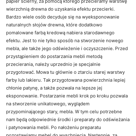
papier ścierny, za pomocą którego przecieramy warstwę
wierzchnią drewna do uzyskania efektu przecierki.
Bardzo wiele osób decyduje się na wyeksponowanie
naturalnych słojów drewna, które dodatkowo
pomalowane farbą kredową nabiera starodawnego
efektu. Jest to nie tylko sposób na stworzenie nowego
mebla, ale także jego odświeżenie i oczyszczenie. Przed
przystąpieniem do postarzania mebli metodą
przecierania, należy uprzednio je specjalnie
przygotować. Mowa tu głównie o ztarciu starej warstwy
farby lub lakieru. Tak przygotowana powierzchnia lepiej
chłonie patynę, a także pozwala na lepsze jej
eksponowanie. Postarzanie mebli krok po kroku pozwala
na stworzenie unikatowego, wyglądem
przypominającego stary, mebla. W tym celu potrzebne
nam będą odpowiednie środki i preparaty do odświeżania
i patynowania mebli. Po nałożeniu preparatu
pozostawiamy mebel do wyschnięcia. Następnie, za