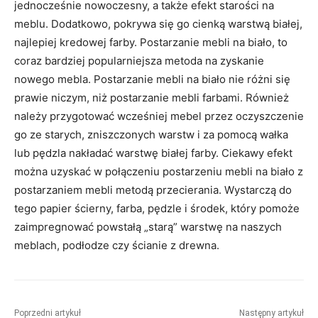
jednocześnie nowoczesny, a także efekt starości na
meblu. Dodatkowo, pokrywa się go cienką warstwą białej,
najlepiej kredowej farby. Postarzanie mebli na biało, to
coraz bardziej popularniejsza metoda na zyskanie
nowego mebla. Postarzanie mebli na biało nie różni się
prawie niczym, niż postarzanie mebli farbami. Również
należy przygotować wcześniej mebel przez oczyszczenie
go ze starych, zniszczonych warstw i za pomocą wałka
lub pędzla nakładać warstwę białej farby. Ciekawy efekt
można uzyskać w połączeniu postarzeniu mebli na biało z
postarzaniem mebli metodą przecierania. Wystarczą do
tego papier ścierny, farba, pędzle i środek, który pomoże
zaimpregnować powstałą „starą” warstwę na naszych
meblach, podłodze czy ścianie z drewna.
Poprzedni artykuł
Następny artykuł