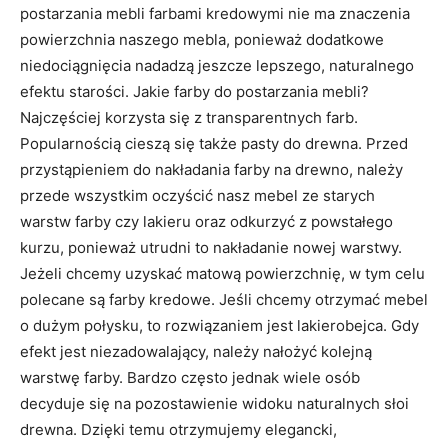
postarzania mebli farbami kredowymi nie ma znaczenia
powierzchnia naszego mebla, ponieważ dodatkowe
niedociągnięcia nadadzą jeszcze lepszego, naturalnego
efektu starości. Jakie farby do postarzania mebli?
Najczęściej korzysta się z transparentnych farb.
Popularnością cieszą się także pasty do drewna. Przed
przystąpieniem do nakładania farby na drewno, należy
przede wszystkim oczyścić nasz mebel ze starych
warstw farby czy lakieru oraz odkurzyć z powstałego
kurzu, ponieważ utrudni to nakładanie nowej warstwy.
Jeżeli chcemy uzyskać matową powierzchnię, w tym celu
polecane są farby kredowe. Jeśli chcemy otrzymać mebel
o dużym połysku, to rozwiązaniem jest lakierobejca. Gdy
efekt jest niezadowalający, należy nałożyć kolejną
warstwę farby. Bardzo często jednak wiele osób
decyduje się na pozostawienie widoku naturalnych słoi
drewna. Dzięki temu otrzymujemy elegancki,