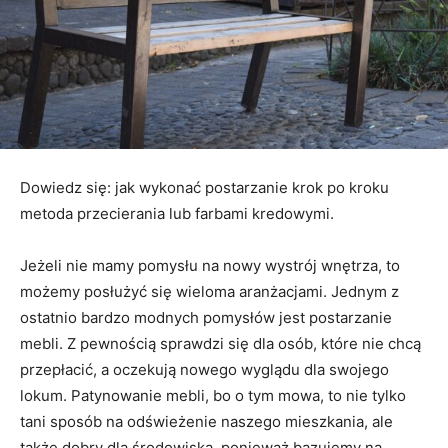
Dowiedz się: jak wykonać postarzanie krok po kroku
metoda przecierania lub farbami kredowymi.
Jeżeli nie mamy pomysłu na nowy wystrój wnętrza, to
możemy posłużyć się wieloma aranżacjami. Jednym z
ostatnio bardzo modnych pomysłów jest postarzanie
mebli. Z pewnością sprawdzi się dla osób, które nie chcą
przepłacić, a oczekują nowego wyglądu dla swojego
lokum. Patynowanie mebli, bo o tym mowa, to nie tylko
tani sposób na odświeżenie naszego mieszkania, ale
także dobry dla środowiska, ponieważ bazujemy na