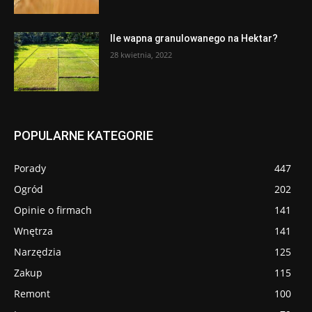
Ile wapna granulowanego na Hektar?
28 kwietnia, 2022
POPULARNE KATEGORIE
Porady
447
Ogród
202
Opinie o firmach
141
Wnętrza
141
Narzędzia
125
Zakup
115
Remont
100