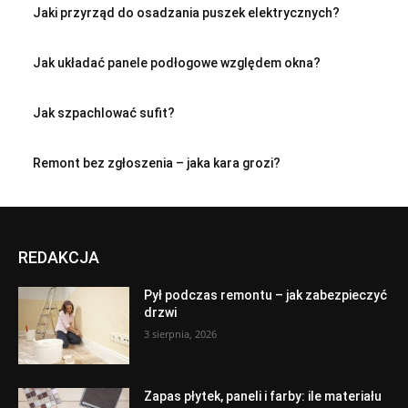
Jaki przyrząd do osadzania puszek elektrycznych?
Jak układać panele podłogowe względem okna?
Jak szpachlować sufit?
Remont bez zgłoszenia – jaka kara grozi?
REDAKCJA
Pył podczas remontu – jak zabezpieczyć
drzwi
3 sierpnia, 2026
Zapas płytek, paneli i farby: ile materiału