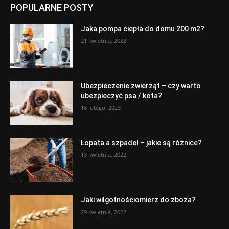
POPULARNE POSTY
Jaka pompa ciepła do domu 200 m2?
21 kwietnia, 2022
Ubezpieczenie zwierząt – czy warto
ubezpieczyć psa / kota?
16 lutego, 2023
Łopata a szpadel – jakie są różnice?
13 kwietnia, 2022
Jaki wilgotnościomierz do zboża?
29 kwietnia, 2022