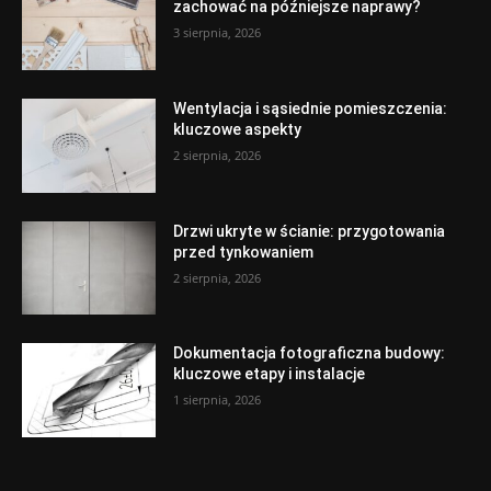
zachować na późniejsze naprawy?
3 sierpnia, 2026
Wentylacja i sąsiednie pomieszczenia:
kluczowe aspekty
2 sierpnia, 2026
Drzwi ukryte w ścianie: przygotowania
przed tynkowaniem
2 sierpnia, 2026
Dokumentacja fotograficzna budowy:
kluczowe etapy i instalacje
1 sierpnia, 2026