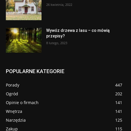
26 kwietnia, 2022
Wywóz drzewa z lasu – co mówią
przepisy?
8 lutego, 2023
POPULARNE KATEGORIE
Porady
447
Ogród
202
Opinie o firmach
141
Wnętrza
141
Narzędzia
125
Zakup
115