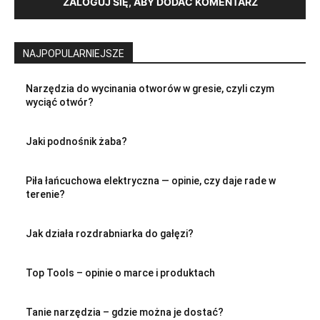
ZALOGUJ SIĘ, ABY DODAĆ KOMENTARZ
NAJPOPULARNIEJSZE
Narzędzia do wycinania otworów w gresie, czyli czym
wyciąć otwór?
Jaki podnośnik żaba?
Piła łańcuchowa elektryczna — opinie, czy daje rade w
terenie?
Jak działa rozdrabniarka do gałęzi?
Top Tools – opinie o marce i produktach
Tanie narzędzia – gdzie można je dostać?