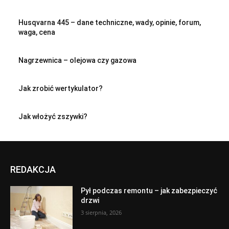
Husqvarna 445 – dane techniczne, wady, opinie, forum,
waga, cena
Nagrzewnica – olejowa czy gazowa
Jak zrobić wertykulator?
Jak włożyć zszywki?
REDAKCJA
Pył podczas remontu – jak zabezpieczyć
drzwi
3 sierpnia, 2026