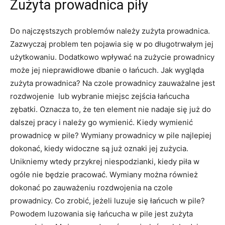
Zużyta prowadnica piły
Do najczęstszych problemów należy zużyta prowadnica.
Zazwyczaj problem ten pojawia się w po długotrwałym jej
użytkowaniu. Dodatkowo wpływać na zużycie prowadnicy
może jej nieprawidłowe dbanie o łańcuch. Jak wygląda
zużyta prowadnica? Na czole prowadnicy zauważalne jest
rozdwojenie lub wybranie miejsc zejścia łańcucha
zębatki. Oznacza to, że ten element nie nadaje się już do
dalszej pracy i należy go wymienić. Kiedy wymienić
prowadnicę w pile? Wymiany prowadnicy w pile najlepiej
dokonać, kiedy widoczne są już oznaki jej zużycia.
Unikniemy wtedy przykrej niespodzianki, kiedy piła w
ogóle nie będzie pracować. Wymiany można również
dokonać po zauważeniu rozdwojenia na czole
prowadnicy. Co zrobić, jeżeli luzuje się łańcuch w pile?
Powodem luzowania się łańcucha w pile jest zużyta