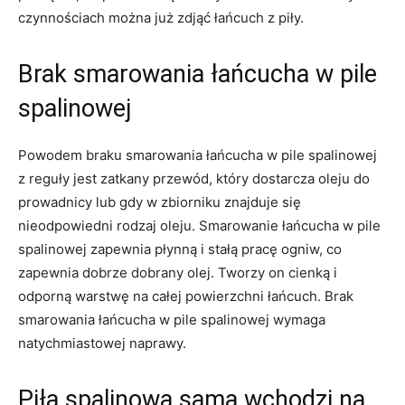
czynnościach można już zdjąć łańcuch z piły.
Brak smarowania łańcucha w pile
spalinowej
Powodem braku smarowania łańcucha w pile spalinowej
z reguły jest zatkany przewód, który dostarcza oleju do
prowadnicy lub gdy w zbiorniku znajduje się
nieodpowiedni rodzaj oleju. Smarowanie łańcucha w pile
spalinowej zapewnia płynną i stałą pracę ogniw, co
zapewnia dobrze dobrany olej. Tworzy on cienką i
odporną warstwę na całej powierzchni łańcuch. Brak
smarowania łańcucha w pile spalinowej wymaga
natychmiastowej naprawy.
Piła spalinowa sama wchodzi na