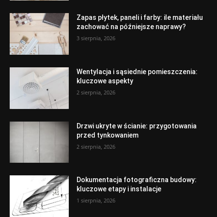
Zapas płytek, paneli i farby: ile materiału
zachować na późniejsze naprawy?
3 sierpnia, 2026
Wentylacja i sąsiednie pomieszczenia:
kluczowe aspekty
2 sierpnia, 2026
Drzwi ukryte w ścianie: przygotowania
przed tynkowaniem
2 sierpnia, 2026
Dokumentacja fotograficzna budowy:
kluczowe etapy i instalacje
1 sierpnia, 2026