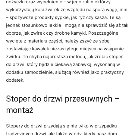
nożyczki oraz wypełnienie – w jego roli niektórzy
wykorzystują koci żwirek ze względu na sporą wagę, inni
– spożywcze produkty sypkie, jak ryż czy kasza. Te są
jednak stosunkowo lekkie i mogą nie sprawdzić się aż tak
dobrze, jak żwirek czy drobne kamyki. Poszczególne,
wycięte z materiału części, należy zszyć ze sobą,
zostawiając kawałek niezaszytego miejsca na wsypanie
żwirku. To chyba najprostsza metoda, jak zrobić stoper
do drzwi, który będzie ciekawą zabawką, wykonaną w
dodatku samodzielnie, służącą również jako praktyczny
dodatek.
Stoper do drzwi przesuwnych –
montaż
Stopery do drzwi przydają się nie tylko w przypadku
tradycyjnych drzwi, ale także wtedy, kiedy nasz dom