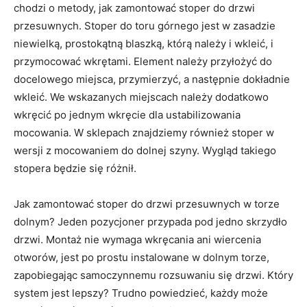
chodzi o metody, jak zamontować stoper do drzwi
przesuwnych. Stoper do toru górnego jest w zasadzie
niewielką, prostokątną blaszką, którą należy i wkleić, i
przymocować wkrętami. Element należy przyłożyć do
docelowego miejsca, przymierzyć, a następnie dokładnie
wkleić. We wskazanych miejscach należy dodatkowo
wkręcić po jednym wkręcie dla ustabilizowania
mocowania. W sklepach znajdziemy również stoper w
wersji z mocowaniem do dolnej szyny. Wygląd takiego
stopera będzie się różnił.
Jak zamontować stoper do drzwi przesuwnych w torze
dolnym? Jeden pozycjoner przypada pod jedno skrzydło
drzwi. Montaż nie wymaga wkręcania ani wiercenia
otworów, jest po prostu instalowane w dolnym torze,
zapobiegając samoczynnemu rozsuwaniu się drzwi. Który
system jest lepszy? Trudno powiedzieć, każdy może