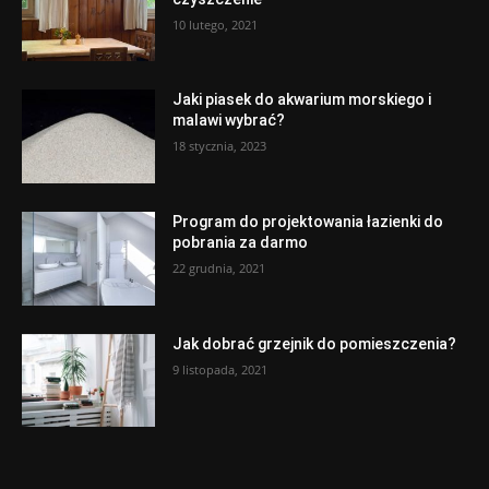
10 lutego, 2021
Jaki piasek do akwarium morskiego i
malawi wybrać?
18 stycznia, 2023
Program do projektowania łazienki do
pobrania za darmo
22 grudnia, 2021
Jak dobrać grzejnik do pomieszczenia?
9 listopada, 2021