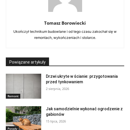
Tomasz Borowiecki
Ukończył technikum budowlane i od tego czasu zakochał się w
remontach, wykończeniach i stolarce.
Powiązane artykuły
Drzwi ukryte w ścianie: przygotowania
przed tynkowaniem
2 sierpnia, 2026
Remont
Jak samodzielnie wykonać ogrodzenie z
gabionów
15 lipca, 2026
Porady