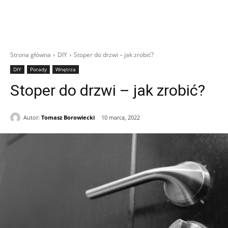
Strona główna
DIY
Stoper do drzwi – jak zrobić?
DIY
Porady
Wnętrza
Stoper do drzwi – jak zrobić?
Autor:
Tomasz Borowiecki
10 marca, 2022