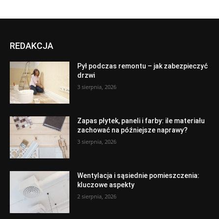
REDAKCJA
Pył podczas remontu – jak zabezpieczyć
drzwi
3 sierpnia, 2026
Zapas płytek, paneli i farby: ile materiału
zachować na późniejsze naprawy?
3 sierpnia, 2026
Wentylacja i sąsiednie pomieszczenia:
kluczowe aspekty
2 sierpnia, 2026