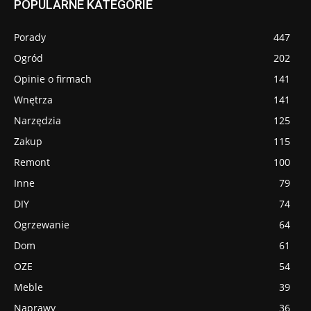
POPULARNE KATEGORIE
Porady
447
Ogród
202
Opinie o firmach
141
Wnętrza
141
Narzędzia
125
Zakup
115
Remont
100
Inne
79
DIY
74
Ogrzewanie
64
Dom
61
OZE
54
Meble
39
Naprawy
36