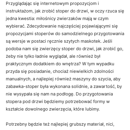
Przyglądając się internetowym propozycjom i
instruktażom, jak zrobić stoper do drzwi, w oczy rzuca się
jedna kwestia: miłośnicy zwierzaków mają w czym
wybierać. Zdecydowanie najczęściej pojawiającymi się
propozycjami stoperów do samodzielnego przygotowania
są wersje w postaci ręcznie szytych maskotek. Jeśli
podoba nam się zwierzęcy stoper do drzwi, jak zrobić go,
żeby nie tylko ładnie wyglądał, ale również był
praktycznym dodatkiem do wnętrza? W tym wypadku
przyda się posiadanie, chociaż niewielkich zdolności
manualnych, a najlepiej również maszyny do szycia, aby
zabawka-stoper była wykonana solidnie, a zawartość, by
nie wysypała się nam na podłogę. Do przygotowania
stopera pod drzwi będziemy potrzebować formy w
kształcie dowolnego zwierzęcia, które lubimy.
Potrzebny będzie też najlepiej grubszy materiał, nici,