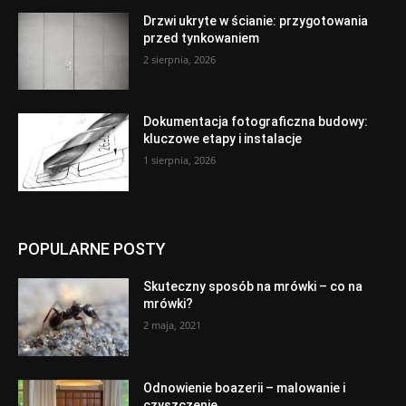
Drzwi ukryte w ścianie: przygotowania
przed tynkowaniem
2 sierpnia, 2026
Dokumentacja fotograficzna budowy:
kluczowe etapy i instalacje
1 sierpnia, 2026
POPULARNE POSTY
Skuteczny sposób na mrówki – co na
mrówki?
2 maja, 2021
Odnowienie boazerii – malowanie i
czyszczenie