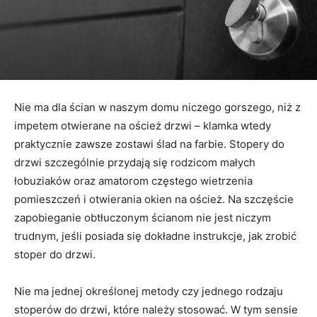
Nie ma dla ścian w naszym domu niczego gorszego, niż z
impetem otwierane na oścież drzwi – klamka wtedy
praktycznie zawsze zostawi ślad na farbie. Stopery do
drzwi szczególnie przydają się rodzicom małych
łobuziaków oraz amatorom częstego wietrzenia
pomieszczeń i otwierania okien na oścież. Na szczęście
zapobieganie obtłuczonym ścianom nie jest niczym
trudnym, jeśli posiada się dokładne instrukcje, jak zrobić
stoper do drzwi.
Nie ma jednej określonej metody czy jednego rodzaju
stoperów do drzwi, które należy stosować. W tym sensie