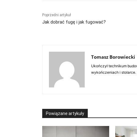
Poprzedni artykuł
Jak dobrać fugę i jak fugować?
Tomasz Borowiecki
Ukończył technikum budow
wykończeniach i stolarce.
Powiązane artykuły