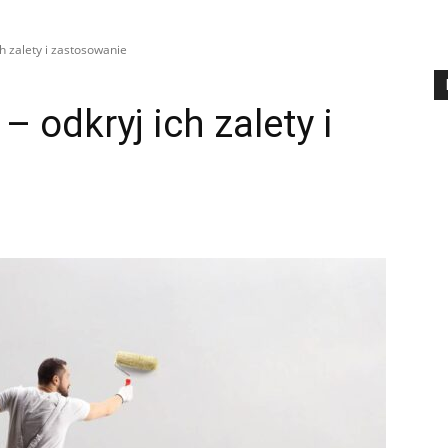
ch zalety i zastosowanie
– odkryj ich zalety i