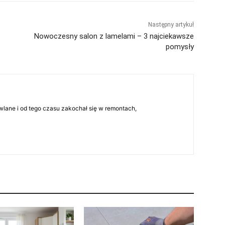
Następny artykuł
Nowoczesny salon z lamelami – 3 najciekawsze
pomysły
lane i od tego czasu zakochał się w remontach,