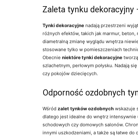
Zaleta tynku dekoracyjny 
Tynki dekoracyjne
nadają przestrzeni wyjąt
różnych efektów, takich jak marmur, beton, 
diametralną zmianę wyglądu wnętrza niewiel
stosowane tylko w pomieszczeniach techni
Obecnie
niektóre tynki dekoracyjne
tworzą
szlachetnym, perłowym połysku. Nadają si
czy pokojów dziecięcych.
Odporność ozdobnych ty
Wśród
zalet
tynków ozdobnych
wskazuje s
dlatego jest idealne do wnętrz intensywnie
schodowych czy domowych salonów. Chroni
innymi uszkodzeniami, a także są łatwe do 