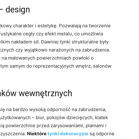
– design
kowy charakter i estetykę. Pozwalają na tworzenie
rustykalne cegły czy efekt metalu, co umożliwia
kim nakładem sił. Dawniej tynki strukturalne były
cznych czy wyjątkowo narażonych na zabrudzenia.
 na malowanych powierzchniach powłoki o
ę tym samym do reprezentacyjnych wnętrz, salonów
nków wewnętrznych
ię na bardzo wysoką odporność na zabrudzenia,
 użytkowanych – biur, pokojów dziecięcych, klatek
ą powierzchnie przed zarysowaniami, plamami i
czyszczenia.
Niektóre
tynki dekoracyjne
są odporne