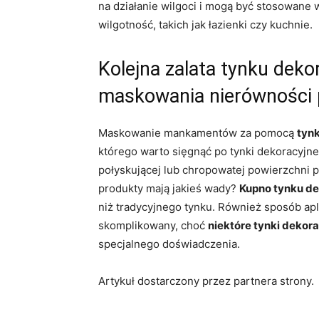
na działanie wilgoci i mogą być stosowan
wilgotność, takich jak łazienki czy kuchnie.
Kolejna zalata tynku dek
maskowania nierówności 
Maskowanie mankamentów za pomocą
tyn
którego warto sięgnąć po tynki dekoracyjn
połyskującej lub chropowatej powierzchni p
produkty mają jakieś wady?
Kupno tynku d
niż tradycyjnego tynku. Również sposób ap
skomplikowany, choć
niektóre tynki dekor
specjalnego doświadczenia.
Artykuł dostarczony przez partnera strony.