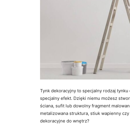
Tynk dekoracyjny to specjalny rodzaj tynk
specjalny efekt. Dzięki niemu możesz stworz
ściana, sufit lub dowolny fragment malowan
metalizowana struktura, stiuk wapienny czy 
dekoracyjne do wnętrz?