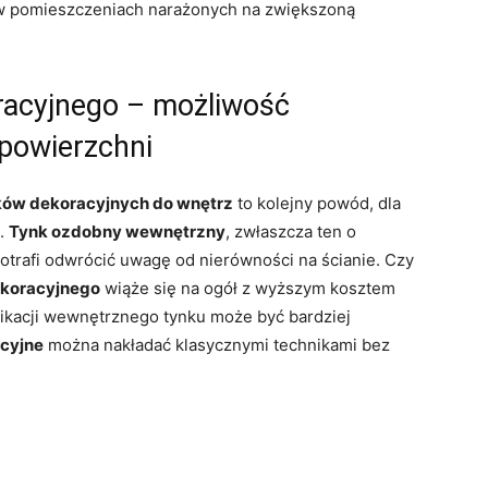
e w pomieszczeniach narażonych na zwiększoną
oracyjnego – możliwość
powierzchni
ków dekoracyjnych do wnętrz
to kolejny powód, dla
e.
Tynk ozdobny wewnętrzny
, zwłaszcza ten o
otrafi odwrócić uwagę od nierówności na ścianie. Czy
ekoracyjnego
wiąże się na ogół z wyższym kosztem
likacji wewnętrznego tynku może być bardziej
acyjne
można nakładać klasycznymi technikami bez