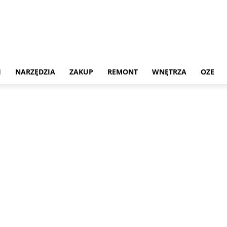
H
NARZĘDZIA
ZAKUP
REMONT
WNĘTRZA
OZE