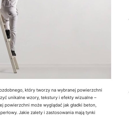
u ozdobnego, który tworzy na wybranej powierzchni
yć unikalne wzory, tekstury i efekty wizualne –
ej powierzchni może wyglądać jak gładki beton,
perłowy. Jakie zalety i zastosowania mają tynki