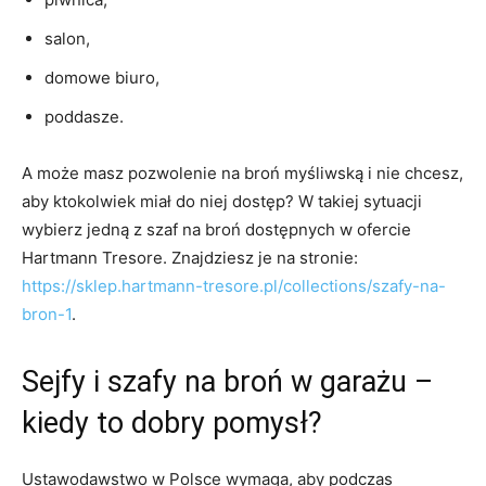
salon,
domowe biuro,
poddasze.
A może masz pozwolenie na broń myśliwską i nie chcesz,
aby ktokolwiek miał do niej dostęp? W takiej sytuacji
wybierz jedną z szaf na broń dostępnych w ofercie
Hartmann Tresore. Znajdziesz je na stronie:
https://sklep.hartmann-tresore.pl/collections/szafy-na-
bron-1
.
Sejfy i szafy na broń w garażu –
kiedy to dobry pomysł?
Ustawodawstwo w Polsce wymaga, aby podczas