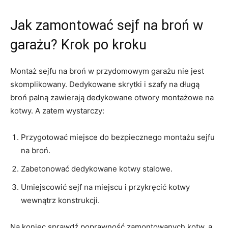
Jak zamontować sejf na broń w
garażu? Krok po kroku
Montaż sejfu na broń w przydomowym garażu nie jest
skomplikowany. Dedykowane skrytki i szafy na długą
broń palną zawierają dedykowane otwory montażowe na
kotwy. A zatem wystarczy:
Przygotować miejsce do bezpiecznego montażu sejfu
na broń.
Zabetonować dedykowane kotwy stalowe.
Umiejscowić sejf na miejscu i przykręcić kotwy
wewnątrz konstrukcji.
Na koniec sprawdź poprawność zamontowanych kotw, a