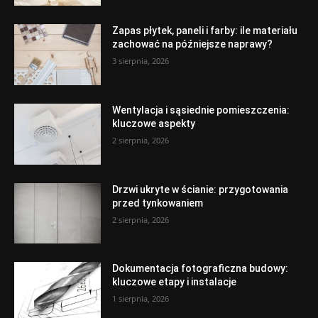
Zapas płytek, paneli i farby: ile materiału
zachować na późniejsze naprawy?
3 sierpnia, 2026
Wentylacja i sąsiednie pomieszczenia:
kluczowe aspekty
2 sierpnia, 2026
Drzwi ukryte w ścianie: przygotowania
przed tynkowaniem
2 sierpnia, 2026
Dokumentacja fotograficzna budowy:
kluczowe etapy i instalacje
1 sierpnia, 2026