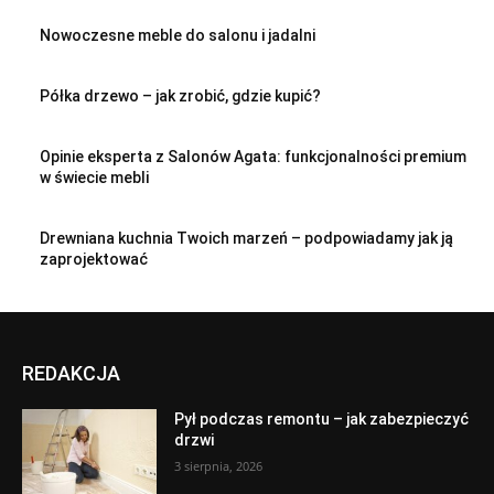
Nowoczesne meble do salonu i jadalni
Półka drzewo – jak zrobić, gdzie kupić?
Opinie eksperta z Salonów Agata: funkcjonalności premium
w świecie mebli
Drewniana kuchnia Twoich marzeń – podpowiadamy jak ją
zaprojektować
REDAKCJA
Pył podczas remontu – jak zabezpieczyć
drzwi
3 sierpnia, 2026