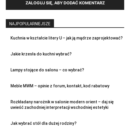
ZALOGUJ SIĘ, ABY DODAĆ KOMENTARZ
NAJPOPULARNIEJSZE
Kuchnia w kształcie litery U – jak ją mądrze zaprojektować?
Jakie krzesła do kuchni wybrać?
Lampy stojące do salonu – co wybrać?
Meble MWM – opinie z forum, kontakt, kod rabatowy
Rozkładany narożnik w salonie modern orient – daj się
uwieść zachodniej interpretacji wschodniej estetyki
Jak wybrać stół dla dużej rodziny?