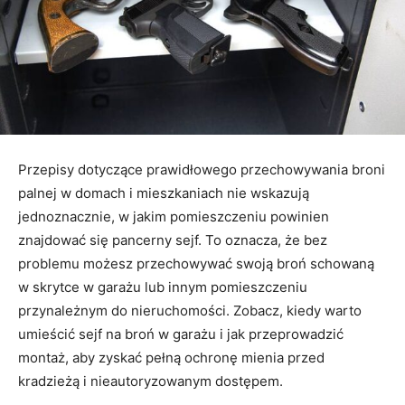
Przepisy dotyczące prawidłowego przechowywania broni
palnej w domach i mieszkaniach nie wskazują
jednoznacznie, w jakim pomieszczeniu powinien
znajdować się pancerny sejf. To oznacza, że bez
problemu możesz przechowywać swoją broń schowaną
w skrytce w garażu lub innym pomieszczeniu
przynależnym do nieruchomości. Zobacz, kiedy warto
umieścić sejf na broń w garażu i jak przeprowadzić
montaż, aby zyskać pełną ochronę mienia przed
kradzieżą i nieautoryzowanym dostępem.