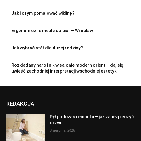
Jak i czym pomalować wiklinę?
Ergonomiczne meble do biur – Wrocław
Jak wybrać stół dla dużej rodziny?
Rozkładany narożnik w salonie modern orient – daj się
uwieść zachodniej interpretacji wschodniej estetyki
REDAKCJA
Pył podczas remontu – jak zabezpieczyć
drzwi
3 sierpnia, 2026