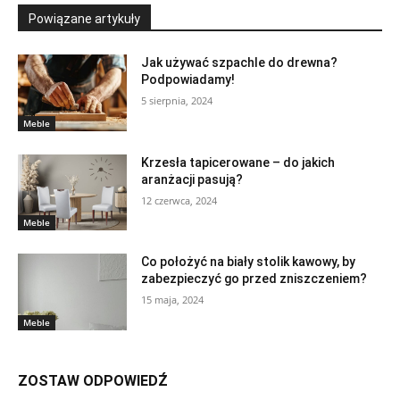
Powiązane artykuły
Jak używać szpachle do drewna?
Podpowiadamy!
5 sierpnia, 2024
Meble
Krzesła tapicerowane – do jakich
aranżacji pasują?
12 czerwca, 2024
Meble
Co położyć na biały stolik kawowy, by
zabezpieczyć go przed zniszczeniem?
15 maja, 2024
Meble
ZOSTAW ODPOWIEDŹ