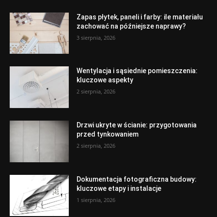
Zapas płytek, paneli i farby: ile materiału
zachować na późniejsze naprawy?
3 sierpnia, 2026
Wentylacja i sąsiednie pomieszczenia:
kluczowe aspekty
2 sierpnia, 2026
Drzwi ukryte w ścianie: przygotowania
przed tynkowaniem
2 sierpnia, 2026
Dokumentacja fotograficzna budowy:
kluczowe etapy i instalacje
1 sierpnia, 2026