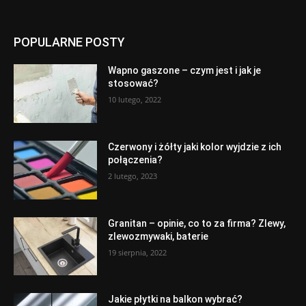
POPULARNE POSTY
Wapno gaszone – czym jest i jak je
stosować?
10 lutego, 2022
Czerwony i żółty jaki kolor wyjdzie z ich
połączenia?
2 lutego, 2023
Granitan – opinie, co to za firma? Zlewy,
zlewozmywaki, baterie
19 sierpnia, 2022
Jakie płytki na balkon wybrać?