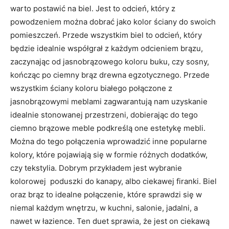
warto postawić na biel. Jest to odcień, który z
powodzeniem można dobrać jako kolor ściany do swoich
pomieszczeń. Przede wszystkim biel to odcień, który
będzie idealnie współgrał z każdym odcieniem brązu,
zaczynając od jasnobrązowego koloru buku, czy sosny,
kończąc po ciemny brąz drewna egzotycznego. Przede
wszystkim ściany koloru białego połączone z
jasnobrązowymi meblami zagwarantują nam uzyskanie
idealnie stonowanej przestrzeni, dobierając do tego
ciemno brązowe meble podkreślą one estetykę mebli.
Można do tego połączenia wprowadzić inne popularne
kolory, które pojawiają się w formie różnych dodatków,
czy tekstylia. Dobrym przykładem jest wybranie
kolorowej poduszki do kanapy, albo ciekawej firanki. Biel
oraz brąz to idealne połączenie, które sprawdzi się w
niemal każdym wnętrzu, w kuchni, salonie, jadalni, a
nawet w łazience. Ten duet sprawia, że jest on ciekawą