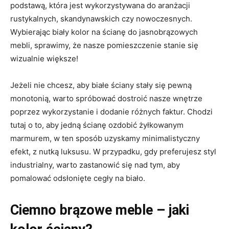
podstawą, która jest wykorzystywana do aranżacji
rustykalnych, skandynawskich czy nowoczesnych.
Wybierając biały kolor na ścianę do jasnobrązowych
mebli, sprawimy, że nasze pomieszczenie stanie się
wizualnie większe!
Jeżeli nie chcesz, aby białe ściany stały się pewną
monotonią, warto spróbować dostroić nasze wnętrze
poprzez wykorzystanie i dodanie różnych faktur. Chodzi
tutaj o to, aby jedną ścianę ozdobić żyłkowanym
marmurem, w ten sposób uzyskamy minimalistyczny
efekt, z nutką luksusu. W przypadku, gdy preferujesz styl
industrialny, warto zastanowić się nad tym, aby
pomalować odsłonięte cegły na biało.
Ciemno brązowe meble – jaki