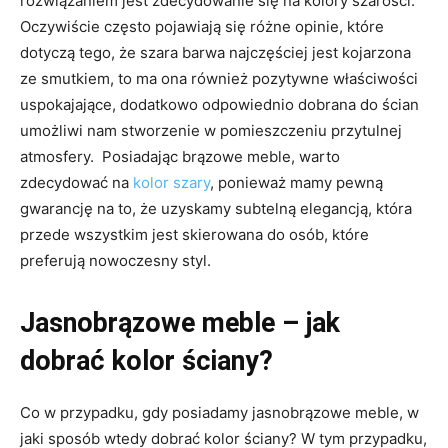
rozwiązaniem jest zdecydowanie się na kolory szarości.
Oczywiście często pojawiają się różne opinie, które
dotyczą tego, że szara barwa najczęściej jest kojarzona
ze smutkiem, to ma ona również pozytywne właściwości
uspokajające, dodatkowo odpowiednio dobrana do ścian
umożliwi nam stworzenie w pomieszczeniu przytulnej
atmosfery. Posiadając brązowe meble, warto
zdecydować na
kolor szary
, ponieważ mamy pewną
gwarancję na to, że uzyskamy subtelną elegancją, która
przede wszystkim jest skierowana do osób, które
preferują nowoczesny styl.
Jasnobrązowe meble – jak
dobrać kolor ściany?
Co w przypadku, gdy posiadamy jasnobrązowe meble, w
jaki sposób wtedy dobrać kolor ściany? W tym przypadku,