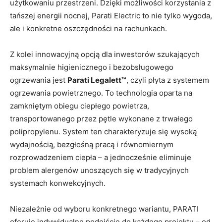
użytkowaniu przestrzeni. Dzięki możliwości korzystania z
tańszej energii nocnej, Parati Electric to nie tylko wygoda,
ale i konkretne oszczędności na rachunkach.
Z kolei innowacyjną opcją dla inwestorów szukających
maksymalnie higienicznego i bezobsługowego
ogrzewania jest
Parati Legalett™
, czyli płyta z systemem
ogrzewania powietrznego. To technologia oparta na
zamkniętym obiegu ciepłego powietrza,
transportowanego przez pętle wykonane z trwałego
polipropylenu. System ten charakteryzuje się wysoką
wydajnością, bezgłośną pracą i równomiernym
rozprowadzeniem ciepła – a jednocześnie eliminuje
problem alergenów unoszących się w tradycyjnych
systemach konwekcyjnych.
Niezależnie od wyboru konkretnego wariantu, PARATI
oferuje indywidualne podejście do każdego projektu – od