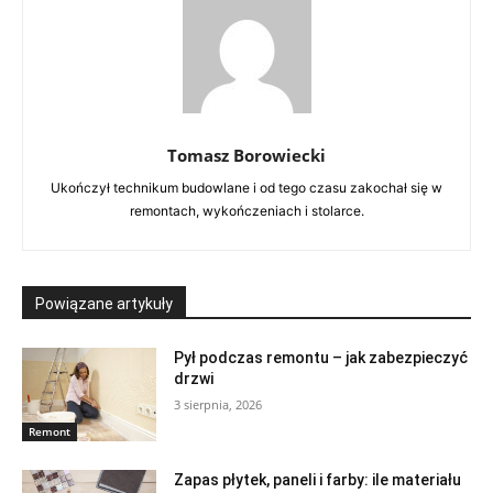
Tomasz Borowiecki
Ukończył technikum budowlane i od tego czasu zakochał się w
remontach, wykończeniach i stolarce.
Powiązane artykuły
Pył podczas remontu – jak zabezpieczyć
drzwi
3 sierpnia, 2026
Remont
Zapas płytek, paneli i farby: ile materiału