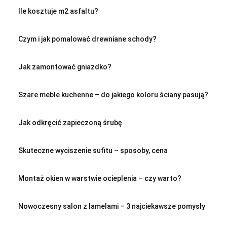
Ile kosztuje m2 asfaltu?
Czym i jak pomalować drewniane schody?
Jak zamontować gniazdko?
Szare meble kuchenne – do jakiego koloru ściany pasują?
Jak odkręcić zapieczoną śrubę
Skuteczne wyciszenie sufitu – sposoby, cena
Montaż okien w warstwie ocieplenia – czy warto?
Nowoczesny salon z lamelami – 3 najciekawsze pomysły