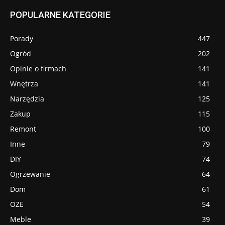
POPULARNE KATEGORIE
Porady
447
Ogród
202
Opinie o firmach
141
Wnętrza
141
Narzędzia
125
Zakup
115
Remont
100
Inne
79
DIY
74
Ogrzewanie
64
Dom
61
OZE
54
Meble
39