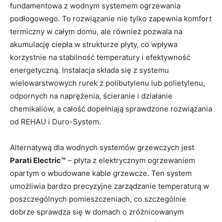
fundamentowa z wodnym systemem ogrzewania
podłogowego. To rozwiązanie nie tylko zapewnia komfort
termiczny w całym domu, ale również pozwala na
akumulację ciepła w strukturze płyty, co wpływa
korzystnie na stabilność temperatury i efektywność
energetyczną. Instalacja składa się z systemu
wielowarstwowych rurek z polibutylenu lub polietylenu,
odpornych na naprężenia, ścieranie i działanie
chemikaliów, a całość dopełniają sprawdzone rozwiązania
od REHAU i Duro-System.
Alternatywą dla wodnych systemów grzewczych jest
Parati Electric™
– płyta z elektrycznym ogrzewaniem
opartym o wbudowane kable grzewcze. Ten system
umożliwia bardzo precyzyjne zarządzanie temperaturą w
poszczególnych pomieszczeniach, co szczególnie
dobrze sprawdza się w domach o zróżnicowanym