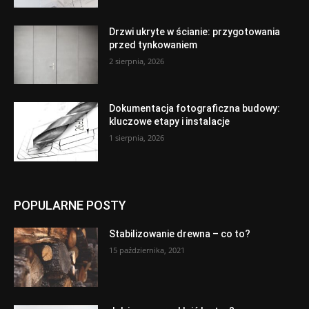
Drzwi ukryte w ścianie: przygotowania
przed tynkowaniem
2 sierpnia, 2026
Dokumentacja fotograficzna budowy:
kluczowe etapy i instalacje
1 sierpnia, 2026
POPULARNE POSTY
Stabilizowanie drewna – co to?
15 października, 2021