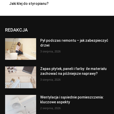
Jaki klej do styropianu?
REDAKCJA
Pył podczas remontu – jak zabezpieczyć
drzwi
3 sierpnia, 2026
Zapas płytek, paneli i farby: ile materiału
zachować na późniejsze naprawy?
3 sierpnia, 2026
Wentylacja i sąsiednie pomieszczenia:
kluczowe aspekty
2 sierpnia, 2026