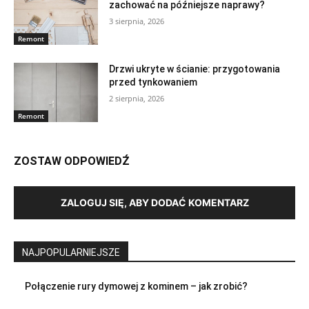
zachować na późniejsze naprawy?
3 sierpnia, 2026
Remont
Drzwi ukryte w ścianie: przygotowania
przed tynkowaniem
2 sierpnia, 2026
Remont
ZOSTAW ODPOWIEDŹ
ZALOGUJ SIĘ, ABY DODAĆ KOMENTARZ
NAJPOPULARNIEJSZE
Połączenie rury dymowej z kominem – jak zrobić?