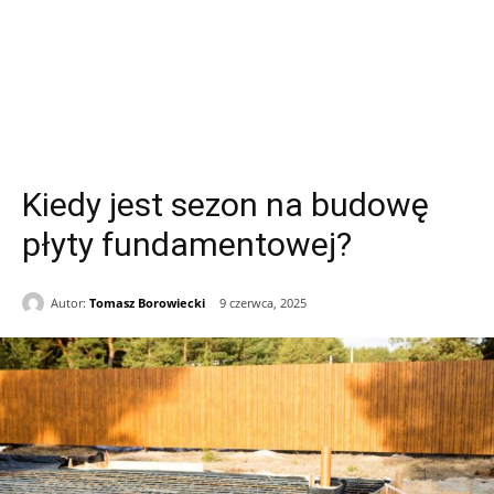
Kiedy jest sezon na budowę
płyty fundamentowej?
Autor:
Tomasz Borowiecki
9 czerwca, 2025