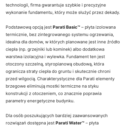
technologii, firma gwarantuje szybkie i precyzyjne
wykonanie fundamentu, który może służyć przez dekady.
Podstawową opcją jest
Parati Basic™
– płyta izolowana
termicznie, bez zintegrowanego systemu ogrzewania,
idealna dla domów, w których planowane jest inne źródło
ciepła (np. grzejniki lub kominek) albo dodatkowa
warstwa izolacyjna i wylewka. Fundament ten jest
otoczony szczelną, styropianową obudową, która
ogranicza straty ciepła do gruntu i skutecznie chroni
przed wilgocią. Charakterystyczne dla Parati elementy
brzegowe eliminują mostki termiczne na styku
konstrukcji z otoczeniem, co znacznie poprawia
parametry energetyczne budynku.
Dla osób poszukujących bardziej zaawansowanych
rozwiązań dostępna jest
Parati Water™
– płyta