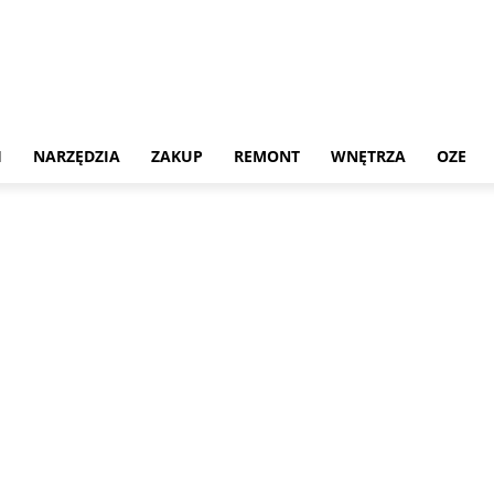
H
NARZĘDZIA
ZAKUP
REMONT
WNĘTRZA
OZE