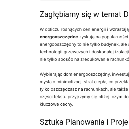
Zagłębiamy się w temat
W obliczu rosnących cen energii i wzrastaj
energooszczędne
zyskują na popularności
energooszczędny to nie tylko budynek, ale 
technologii grzewczych i doskonałej izolacj
nie tylko sposób na zredukowanie rachunków
Wybierając dom energooszczędny, inwestuje
myślą o minimalizacji strat ciepła, co przek
tylko oszczędzasz na rachunkach, ale także
części tekstu przyjrzymy się bliżej, czym do
kluczowe cechy.
Sztuka Planowania i Proj