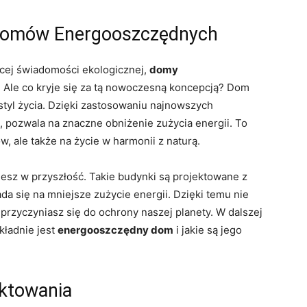
 Domów Energooszczędnych
ącej świadomości ekologicznej,
domy
. Ale co kryje się za tą nowoczesną koncepcją? Dom
styl życia. Dzięki zastosowaniu najnowszych
i, pozwala na znaczne obniżenie zużycia energii. To
, ale także na życie w harmonii z naturą.
sz w przyszłość. Takie budynki są projektowane z
łada się na mniejsze zużycie energii. Dzięki temu nie
 przyczyniasz się do ochrony naszej planety. W dalszej
kładnie jest
energooszczędny dom
i jakie są jego
ektowania