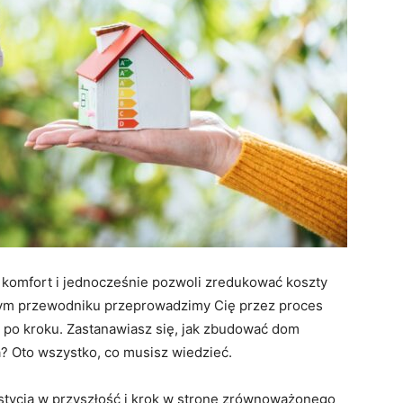
 komfort i jednocześnie pozwoli zredukować koszty
tym przewodniku przeprowadzimy Cię przez proces
k po kroku. Zastanawiasz się, jak zbudować dom
a? Oto wszystko, co musisz wiedzieć.
ycja w przyszłość i krok w stronę zrównoważonego