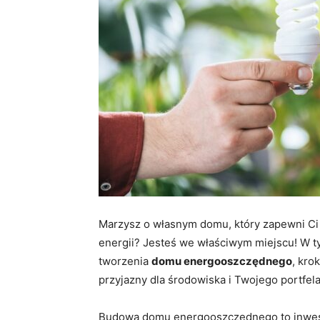
Marzysz o własnym domu, który zapewni Ci
energii? Jesteś we właściwym miejscu! W 
tworzenia
domu energooszczędnego
, kro
przyjazny dla środowiska i Twojego portfel
Budowa domu energooszczędnego to inwest