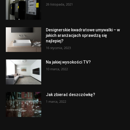
26 listopada, 2021
Designerskie kwadratowe umywalki – w
jakich aranżacjach sprawdzą się
najlepiej?
16 stycznia, 2023
Na jakiej wysokości TV?
10 marca, 2022
Jak zbierać deszczówkę?
1 marca, 2022