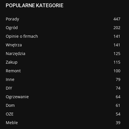
POPULARNE KATEGORIE
Porady
447
Ogród
202
Opinie o firmach
141
Wnętrza
141
Narzędzia
125
Zakup
115
Remont
100
Inne
79
DIY
74
Ogrzewanie
64
Dom
61
OZE
54
Meble
39