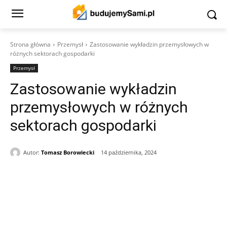
Strona główna
Przemysł
Zastosowanie wykładzin przemysłowych w
różnych sektorach gospodarki
Przemysł
Zastosowanie wykładzin
przemysłowych w różnych
sektorach gospodarki
Autor:
Tomasz Borowiecki
14 października, 2024