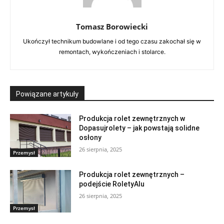
Tomasz Borowiecki
Ukończył technikum budowlane i od tego czasu zakochał się w
remontach, wykończeniach i stolarce.
Powiązane artykuły
Produkcja rolet zewnętrznych w
Dopasujrolety – jak powstają solidne
osłony
26 sierpnia, 2025
Przemysł
Produkcja rolet zewnętrznych –
podejście RoletyAlu
26 sierpnia, 2025
Przemysł