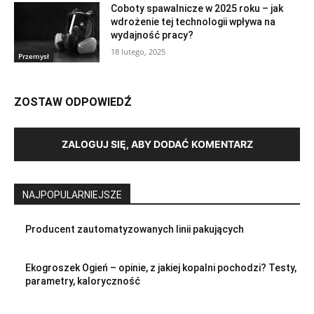
Coboty spawalnicze w 2025 roku – jak
wdrożenie tej technologii wpływa na
wydajność pracy?
18 lutego, 2025
Przemysł
ZOSTAW ODPOWIEDŹ
ZALOGUJ SIĘ, ABY DODAĆ KOMENTARZ
NAJPOPULARNIEJSZE
Producent zautomatyzowanych linii pakujących
Ekogroszek Ogień – opinie, z jakiej kopalni pochodzi? Testy,
parametry, kaloryczność