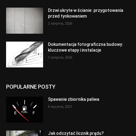
Drzwi ukryte w ścianie: przygotowania
przed tynkowaniem
2 sierpnia, 2026
Dokumentacja fotograficzna budowy:
kluczowe etapy i instalacje
1 sierpnia, 2026
POPULARNE POSTY
Spawanie zbiornika paliwa
6 stycznia, 2021
Jak odczytać licznik prądu?