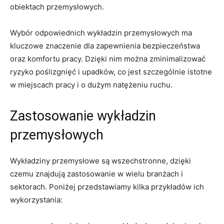
obiektach przemysłowych.
Wybór odpowiednich wykładzin przemysłowych ma
kluczowe znaczenie dla zapewnienia bezpieczeństwa
oraz komfortu pracy. Dzięki nim można zminimalizować
ryzyko poślizgnięć i upadków, co jest szczególnie istotne
w miejscach pracy i o dużym natężeniu ruchu.
Zastosowanie wykładzin
przemysłowych
Wykładziny przemysłowe są wszechstronne, dzięki
czemu znajdują zastosowanie w wielu branżach i
sektorach. Poniżej przedstawiamy kilka przykładów ich
wykorzystania: