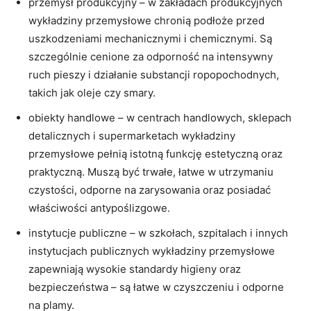
przemysł produkcyjny – w zakładach produkcyjnych
wykładziny przemysłowe chronią podłoże przed
uszkodzeniami mechanicznymi i chemicznymi. Są
szczególnie cenione za odporność na intensywny
ruch pieszy i działanie substancji ropopochodnych,
takich jak oleje czy smary.
obiekty handlowe – w centrach handlowych, sklepach
detalicznych i supermarketach wykładziny
przemysłowe pełnią istotną funkcję estetyczną oraz
praktyczną. Muszą być trwałe, łatwe w utrzymaniu
czystości, odporne na zarysowania oraz posiadać
właściwości antypoślizgowe.
instytucje publiczne – w szkołach, szpitalach i innych
instytucjach publicznych wykładziny przemysłowe
zapewniają wysokie standardy higieny oraz
bezpieczeństwa – są łatwe w czyszczeniu i odporne
na plamy.