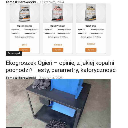
Tomasz Borowiecki
-
13 czerwca, 2024
Przemysł
Ekogroszek Ogień – opinie, z jakiej kopalni
pochodzi? Testy, parametry, kaloryczność
Tomasz Borowiecki
-
5 stycznia, 2023