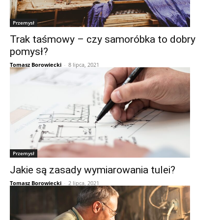
Przemysł
Trak taśmowy – czy samoróbka to dobry
pomysł?
Tomasz Borowiecki
-
8 lipca, 2021
Przemysł
Jakie są zasady wymiarowania tulei?
Tomasz Borowiecki
-
2 lipca, 2021