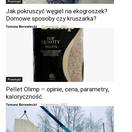
Przemysł
Jak pokruszyć węgiel na ekogroszek?
Domowe sposoby czy kruszarka?
Tomasz Borowiecki
-
15 września, 2022
Przemysł
Pellet Olimp – opinie, cena, parametry,
kaloryczność
Tomasz Borowiecki
-
14 września, 2022