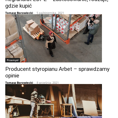
gdzie kupić
Tomasz Borowiecki
-
5 października, 2021
Przemysł
Producent styropianu Arbet – sprawdzamy
opinie
Tomasz Borowiecki
-
8 września, 2021