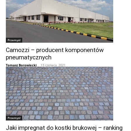
Przemysł
Camozzi – producent komponentów
pneumatycznych
Tomasz Borowiecki
-
13 czerwca, 2021
Przemysł
Jaki impregnat do kostki brukowej – ranking