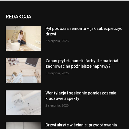
REDAKCJA
Pył podczas remontu – jak zabezpieczyć
drzwi
3 sierpnia, 2026
Zapas płytek, paneli i farby: ile materiału
zachować na późniejsze naprawy?
3 sierpnia, 2026
Wentylacja i sąsiednie pomieszczenia:
kluczowe aspekty
2 sierpnia, 2026
Drzwi ukryte w ścianie: przygotowania