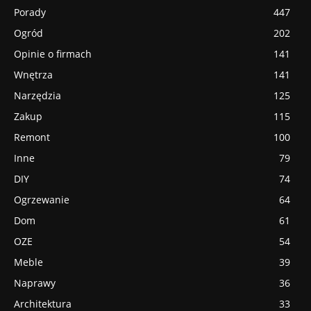
Porady
447
Ogród
202
Opinie o firmach
141
Wnętrza
141
Narzędzia
125
Zakup
115
Remont
100
Inne
79
DIY
74
Ogrzewanie
64
Dom
61
OZE
54
Meble
39
Naprawy
36
Architektura
33