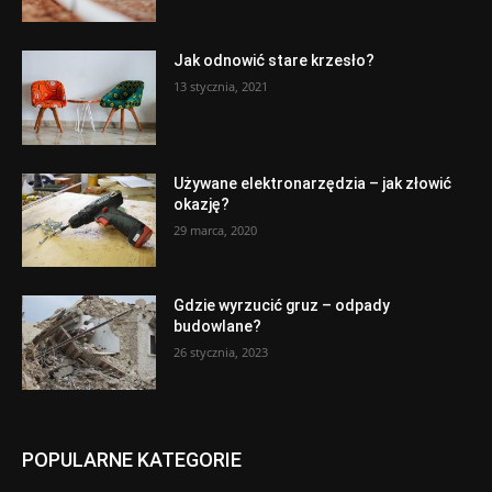
Jak odnowić stare krzesło?
13 stycznia, 2021
Używane elektronarzędzia – jak złowić
okazję?
29 marca, 2020
Gdzie wyrzucić gruz – odpady
budowlane?
26 stycznia, 2023
POPULARNE KATEGORIE