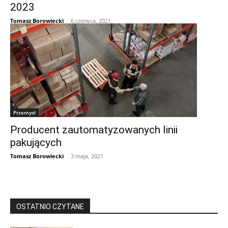
2023
Tomasz Borowiecki
-
6 czerwca, 2021
Przemysł
Producent zautomatyzowanych linii
pakujących
Tomasz Borowiecki
-
3 maja, 2021
OSTATNIO CZYTANE