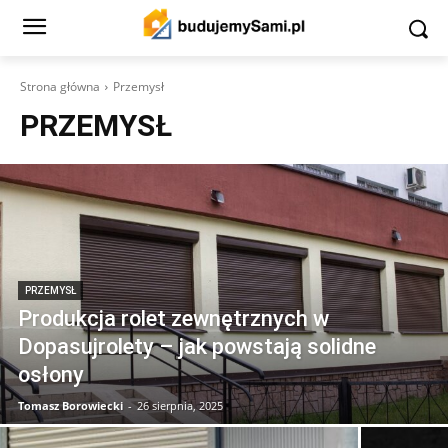
Strona główna
Przemysł
PRZEMYSŁ
PRZEMYSŁ
Produkcja rolet zewnętrznych w
Dopasujrolety – jak powstają solidne
osłony
Tomasz Borowiecki
-
26 sierpnia, 2025