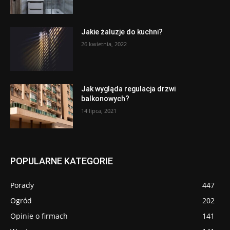
Jakie żaluzje do kuchni?
26 kwietnia, 2022
Jak wygląda regulacja drzwi
balkonowych?
14 lipca, 2021
POPULARNE KATEGORIE
Porady
447
Ogród
202
Opinie o firmach
141