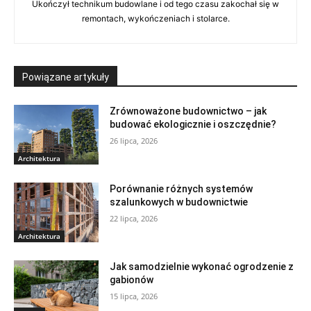
Ukończył technikum budowlane i od tego czasu zakochał się w
remontach, wykończeniach i stolarce.
Powiązane artykuły
Zrównoważone budownictwo – jak
budować ekologicznie i oszczędnie?
26 lipca, 2026
Architektura
Porównanie różnych systemów
szalunkowych w budownictwie
22 lipca, 2026
Architektura
Jak samodzielnie wykonać ogrodzenie z
gabionów
15 lipca, 2026