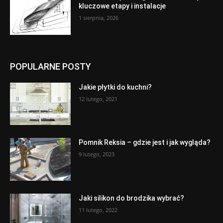
kluczowe etapy i instalacje
1 sierpnia, 2026
POPULARNE POSTY
Jakie płytki do kuchni?
12 lutego, 2021
Pomnik Reksia – gdzie jest i jak wygląda?
9 lutego, 2023
Jaki silikon do brodzika wybrać?
11 lutego, 2022