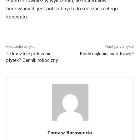
Pomoże również w wyliczeniu, ile materiałów
budowlanych jest potrzebnych do realizacji całego
konceptu.
Poprzedni artykuł
Następny artykuł
Ile kosztuje położenie
Kiedy najlepiej siać trawę?
płytek? Cennik robocizny
Tomasz Borowiecki