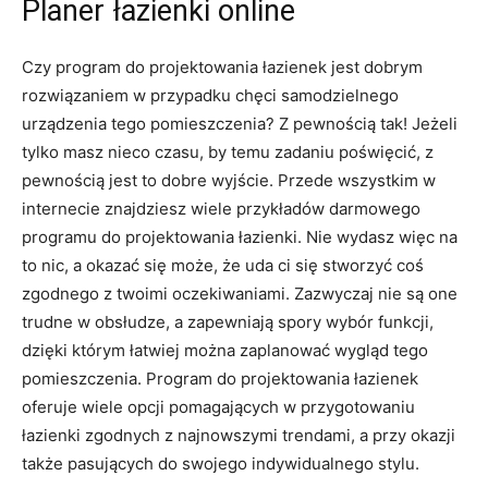
Planer łazienki online
Czy program do projektowania łazienek jest dobrym
rozwiązaniem w przypadku chęci samodzielnego
urządzenia tego pomieszczenia? Z pewnością tak! Jeżeli
tylko masz nieco czasu, by temu zadaniu poświęcić, z
pewnością jest to dobre wyjście. Przede wszystkim w
internecie znajdziesz wiele przykładów darmowego
programu do projektowania łazienki. Nie wydasz więc na
to nic, a okazać się może, że uda ci się stworzyć coś
zgodnego z twoimi oczekiwaniami. Zazwyczaj nie są one
trudne w obsłudze, a zapewniają spory wybór funkcji,
dzięki którym łatwiej można zaplanować wygląd tego
pomieszczenia. Program do projektowania łazienek
oferuje wiele opcji pomagających w przygotowaniu
łazienki zgodnych z najnowszymi trendami, a przy okazji
także pasujących do swojego indywidualnego stylu.