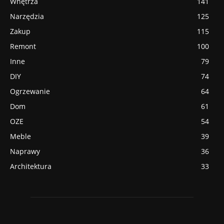
Wnętrza
141
Narzędzia
125
Zakup
115
Remont
100
Inne
79
DIY
74
Ogrzewanie
64
Dom
61
OZE
54
Meble
39
Naprawy
36
Architektura
33