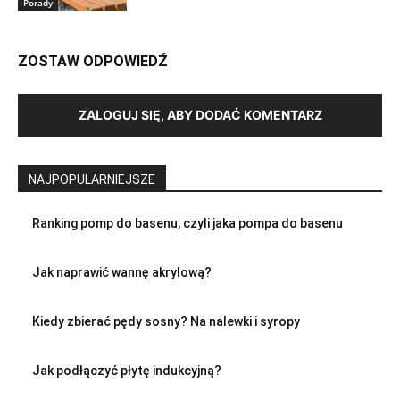
Porady
ZOSTAW ODPOWIEDŹ
ZALOGUJ SIĘ, ABY DODAĆ KOMENTARZ
NAJPOPULARNIEJSZE
Ranking pomp do basenu, czyli jaka pompa do basenu
Jak naprawić wannę akrylową?
Kiedy zbierać pędy sosny? Na nalewki i syropy
Jak podłączyć płytę indukcyjną?