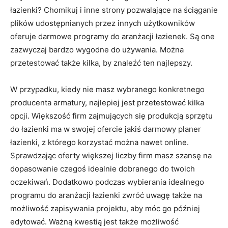
łazienki? Chomikuj i inne strony pozwalające na ściąganie
plików udostępnianych przez innych użytkowników
oferuje darmowe programy do aranżacji łazienek. Są one
zazwyczaj bardzo wygodne do używania. Można
przetestować także kilka, by znaleźć ten najlepszy.
W przypadku, kiedy nie masz wybranego konkretnego
producenta armatury, najlepiej jest przetestować kilka
opcji. Większość firm zajmujących się produkcją sprzętu
do łazienki ma w swojej ofercie jakiś darmowy planer
łazienki, z którego korzystać można nawet online.
Sprawdzając oferty większej liczby firm masz szansę na
dopasowanie czegoś idealnie dobranego do twoich
oczekiwań. Dodatkowo podczas wybierania idealnego
programu do aranżacji łazienki zwróć uwagę także na
możliwość zapisywania projektu, aby móc go później
edytować. Ważną kwestią jest także możliwość