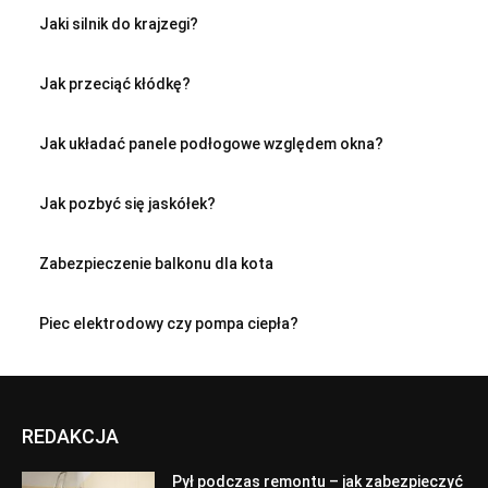
Jaki silnik do krajzegi?
Jak przeciąć kłódkę?
Jak układać panele podłogowe względem okna?
Jak pozbyć się jaskółek?
Zabezpieczenie balkonu dla kota
Piec elektrodowy czy pompa ciepła?
REDAKCJA
Pył podczas remontu – jak zabezpieczyć