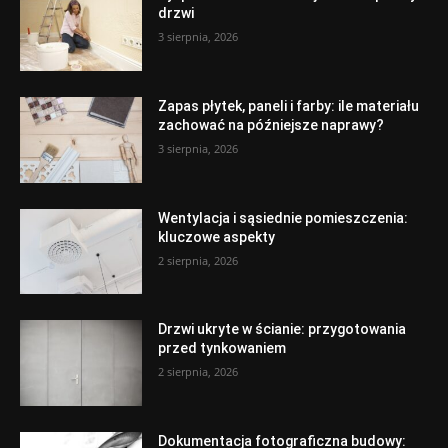
drzwi
3 sierpnia, 2026
Zapas płytek, paneli i farby: ile materiału
zachować na późniejsze naprawy?
3 sierpnia, 2026
Wentylacja i sąsiednie pomieszczenia:
kluczowe aspekty
2 sierpnia, 2026
Drzwi ukryte w ścianie: przygotowania
przed tynkowaniem
2 sierpnia, 2026
Dokumentacja fotograficzna budowy: