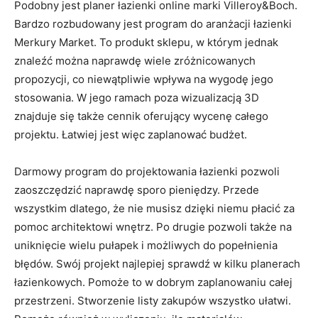
Podobny jest planer łazienki online marki Villeroy&Boch.
Bardzo rozbudowany jest program do aranżacji łazienki
Merkury Market. To produkt sklepu, w którym jednak
znaleźć można naprawdę wiele zróżnicowanych
propozycji, co niewątpliwie wpływa na wygodę jego
stosowania. W jego ramach poza wizualizacją 3D
znajduje się także cennik oferujący wycenę całego
projektu. Łatwiej jest więc zaplanować budżet.
Darmowy program do projektowania łazienki pozwoli
zaoszczędzić naprawdę sporo pieniędzy. Przede
wszystkim dlatego, że nie musisz dzięki niemu płacić za
pomoc architektowi wnętrz. Po drugie pozwoli także na
uniknięcie wielu pułapek i możliwych do popełnienia
błędów. Swój projekt najlepiej sprawdź w kilku planerach
łazienkowych. Pomoże to w dobrym zaplanowaniu całej
przestrzeni. Stworzenie listy zakupów wszystko ułatwi.