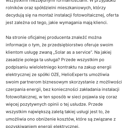
wszystkimi niezbędnymi formalnościami. W przypadku
rolników oraz spółdzielni mieszkaniowych, którzy
decydują się na montaż instalacji fotowoltaicznej, oferta
jest zależna od tego, jakie wymagania mają klienci.
Na stronie oficjalnej producenta znaleźć można
informacje o tym, że przedsiębiorstwo oferuje swoim
klientom usługę zwaną „Solar as a service”. Na jakiej
zasadzie polega ta usługa? Przede wszystkim po
podpisaniu wieloletniego kontraktu na zakup energii
elektrycznej ze spółki OZE, HelioExperts umożliwia
swoim partnerom biznesowym skorzystanie z możliwości
czerpania energii, bez konieczności zakładania instalacji
fotowoltaicznej, w ten sposób w sieci pojawia się coraz
więcej pozytywnych opinii o tej usłudze. Przede
wszystkim największą zaletą takiej usługi jest to, że
umożliwia ono obniżenie kosztów, które są związane z
pozyskiwaniem energii elektrycznej.