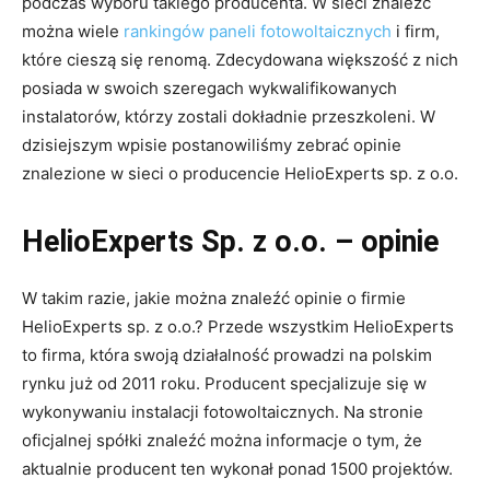
podczas wyboru takiego producenta. W sieci znaleźć
można wiele
rankingów paneli fotowoltaicznych
i firm,
które cieszą się renomą. Zdecydowana większość z nich
posiada w swoich szeregach wykwalifikowanych
instalatorów, którzy zostali dokładnie przeszkoleni. W
dzisiejszym wpisie postanowiliśmy zebrać opinie
znalezione w sieci o producencie HelioExperts sp. z o.o.
HelioExperts Sp. z o.o. – opinie
W takim razie, jakie można znaleźć opinie o firmie
HelioExperts sp. z o.o.? Przede wszystkim HelioExperts
to firma, która swoją działalność prowadzi na polskim
rynku już od 2011 roku. Producent specjalizuje się w
wykonywaniu instalacji fotowoltaicznych. Na stronie
oficjalnej spółki znaleźć można informacje o tym, że
aktualnie producent ten wykonał ponad 1500 projektów.