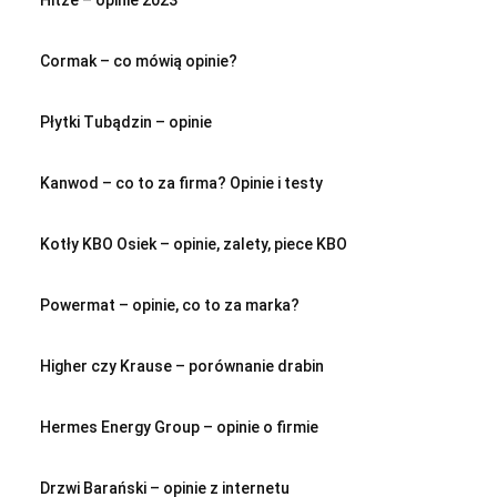
Hitze – opinie 2023
Cormak – co mówią opinie?
Płytki Tubądzin – opinie
Kanwod – co to za firma? Opinie i testy
Kotły KBO Osiek – opinie, zalety, piece KBO
Powermat – opinie, co to za marka?
Higher czy Krause – porównanie drabin
Hermes Energy Group – opinie o firmie
Drzwi Barański – opinie z internetu