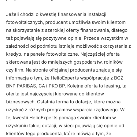
Jeżeli chodzi o kwestię finansowania instalacji
fotowoltaicznych, producent umożliwia swoim klientom
na skorzystanie z szerokiej oferty finansowania, dlatego
też pojawiają się pozytywne opinie. Przede wszystkim w
zależności od podmiotu istnieje możliwość skorzystania z
kredytu na panele fotowoltaiczne. Najczęściej oferta
skierowana jest do mniejszych gospodarstw, rolników
czy firm. Na stronie oficjalnej producenta znajduje się
informacja o tym, że HelioExperts współpracuje z BGŻ
BNP PARIBAS, CA i PKO BP. Kolejna oferta to leasing, ta
oferta jest najczęściej kierowane do klientów
biznesowych. Ostatnia forma to dotacje, które można
uzyskać z różnych programów wsparcia rządowego. W
tej kwestii HelioExperts pomaga swoim klientom w
uzyskaniu takiej dotacji, w sieci pojawiają się opinie od
klientów tego producenta, które mówią o tym, że