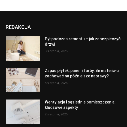
REDAKCJA
Pył podczas remontu – jak zabezpieczyć
drzwi
3 sierpnia, 2026
Zapas płytek, paneli i farby: ile materiału
zachować na późniejsze naprawy?
3 sierpnia, 2026
Wentylacja i sąsiednie pomieszczenia:
kluczowe aspekty
2 sierpnia, 2026