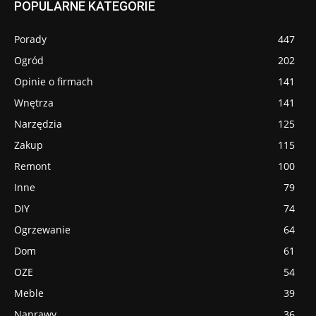
POPULARNE KATEGORIE
Porady
447
Ogród
202
Opinie o firmach
141
Wnętrza
141
Narzędzia
125
Zakup
115
Remont
100
Inne
79
DIY
74
Ogrzewanie
64
Dom
61
OZE
54
Meble
39
Naprawy
36