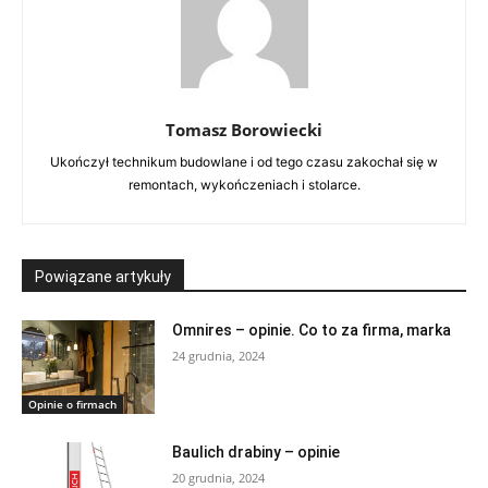
Tomasz Borowiecki
Ukończył technikum budowlane i od tego czasu zakochał się w
remontach, wykończeniach i stolarce.
Powiązane artykuły
Omnires – opinie. Co to za firma, marka
24 grudnia, 2024
Opinie o firmach
Baulich drabiny – opinie
20 grudnia, 2024