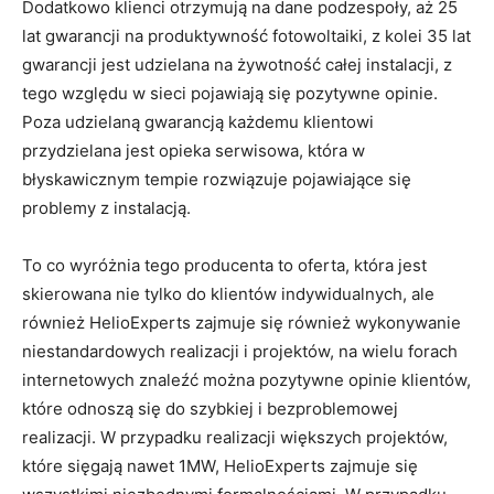
Dodatkowo klienci otrzymują na dane podzespoły, aż 25
lat gwarancji na produktywność fotowoltaiki, z kolei 35 lat
gwarancji jest udzielana na żywotność całej instalacji, z
tego względu w sieci pojawiają się pozytywne opinie.
Poza udzielaną gwarancją każdemu klientowi
przydzielana jest opieka serwisowa, która w
błyskawicznym tempie rozwiązuje pojawiające się
problemy z instalacją.
To co wyróżnia tego producenta to oferta, która jest
skierowana nie tylko do klientów indywidualnych, ale
również HelioExperts zajmuje się również wykonywanie
niestandardowych realizacji i projektów, na wielu forach
internetowych znaleźć można pozytywne opinie klientów,
które odnoszą się do szybkiej i bezproblemowej
realizacji. W przypadku realizacji większych projektów,
które sięgają nawet 1MW, HelioExperts zajmuje się