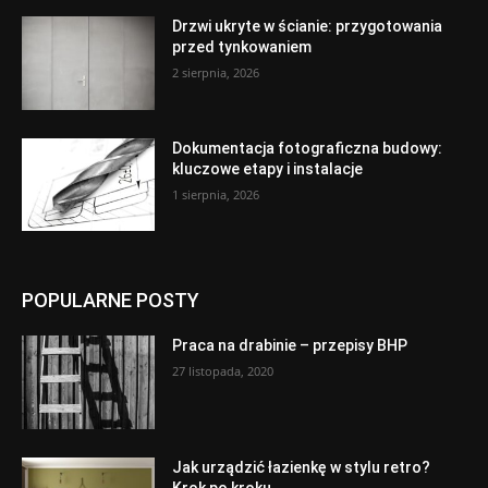
Drzwi ukryte w ścianie: przygotowania
przed tynkowaniem
2 sierpnia, 2026
Dokumentacja fotograficzna budowy:
kluczowe etapy i instalacje
1 sierpnia, 2026
POPULARNE POSTY
Praca na drabinie – przepisy BHP
27 listopada, 2020
Jak urządzić łazienkę w stylu retro?