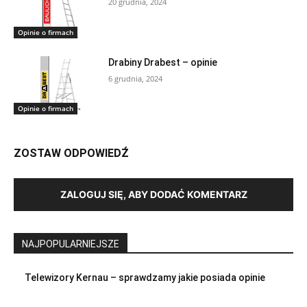
20 grudnia, 2024
Opinie o firmach
Drabiny Drabest – opinie
6 grudnia, 2024
Opinie o firmach
ZOSTAW ODPOWIEDŹ
ZALOGUJ SIĘ, ABY DODAĆ KOMENTARZ
NAJPOPULARNIEJSZE
Telewizory Kernau – sprawdzamy jakie posiada opinie