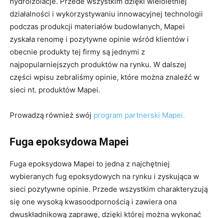
hydroizolacje. Przede wszystkim dzięki wieloletniej
działalności i wykorzystywaniu innowacyjnej technologii
podczas produkcji materiałów budowlanych, Mapei
zyskała renomę i pozytywne opinie wśród klientów i
obecnie produkty tej firmy są jednymi z
najpopularniejszych produktów na rynku. W dalszej
części wpisu zebraliśmy opinie, które można znaleźć w
sieci nt. produktów Mapei.
Prowadzą również swój
program partnerski Mapei.
Fuga epoksydowa Mapei
Fuga epoksydowa Mapei to jedna z najchętniej
wybieranych fug epoksydowych na rynku i zyskująca w
sieci pozytywne opinie. Przede wszystkim charakteryzują
się one wysoką kwasoodpornością i zawiera ona
dwuskładnikową zaprawę, dzięki której można wykonać