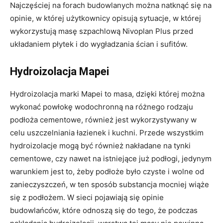
Najczęściej na forach budowlanych można natknąć się na
opinie, w której użytkownicy opisują sytuacje, w której
wykorzystują masę szpachlową Nivoplan Plus przed
układaniem płytek i do wygładzania ścian i sufitów.
Hydroizolacja Mapei
Hydroizolacja marki Mapei to masa, dzięki której można
wykonać powłokę wodochronną na różnego rodzaju
podłoża cementowe, również jest wykorzystywany w
celu uszczelniania łazienek i kuchni. Przede wszystkim
hydroizolacje mogą być również nakładane na tynki
cementowe, czy nawet na istniejące już podłogi, jedynym
warunkiem jest to, żeby podłoże było czyste i wolne od
zanieczyszczeń, w ten sposób substancja mocniej wiąże
się z podłożem. W sieci pojawiają się opinie
budowlańców, które odnoszą się do tego, że podczas