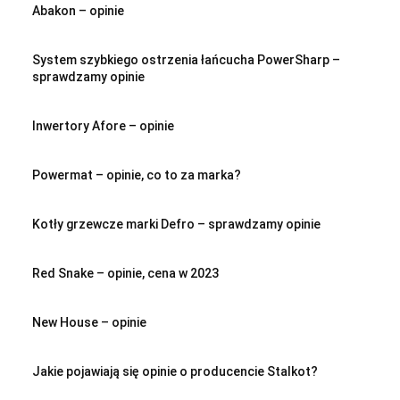
Abakon – opinie
System szybkiego ostrzenia łańcucha PowerSharp –
sprawdzamy opinie
Inwertory Afore – opinie
Powermat – opinie, co to za marka?
Kotły grzewcze marki Defro – sprawdzamy opinie
Red Snake – opinie, cena w 2023
New House – opinie
Jakie pojawiają się opinie o producencie Stalkot?