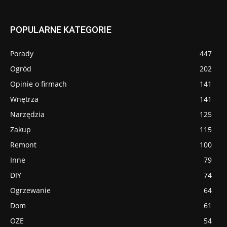
POPULARNE KATEGORIE
Porady
447
Ogród
202
Opinie o firmach
141
Wnętrza
141
Narzędzia
125
Zakup
115
Remont
100
Inne
79
DIY
74
Ogrzewanie
64
Dom
61
OZE
54