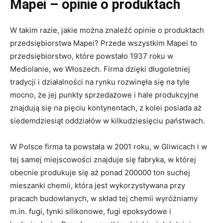
Mapei – opinie o produktach
W takim razie, jakie można znaleźć opinie o produktach
przedsiębiorstwa Mapei? Przede wszystkim Mapei to
przedsiębiorstwo, które powstało 1937 roku w
Mediolanie, we Włoszech. Firma dzięki długoletniej
tradycji i działalności na rynku rozwinęła się na tyle
mocno, że jej punkty sprzedażowe i hale produkcyjne
znajdują się na pięciu kontynentach, z kolei posiada aż
siedemdziesiąt oddziałów w kilkudziesięciu państwach.
W Polsce firma ta powstała w 2001 roku, w Gliwicach i w
tej samej miejscowości znajduje się fabryka, w której
obecnie produkuje się aż ponad 200000 ton suchej
mieszanki chemii, która jest wykorzystywana przy
pracach budowlanych, w skład tej chemii wyróżniamy
m.in. fugi, tynki silikonowe, fugi epoksydowe i