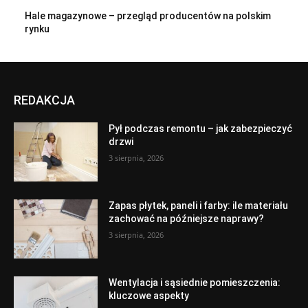
Hale magazynowe – przegląd producentów na polskim
rynku
REDAKCJA
Pył podczas remontu – jak zabezpieczyć
drzwi
3 sierpnia, 2026
Zapas płytek, paneli i farby: ile materiału
zachować na późniejsze naprawy?
3 sierpnia, 2026
Wentylacja i sąsiednie pomieszczenia:
kluczowe aspekty