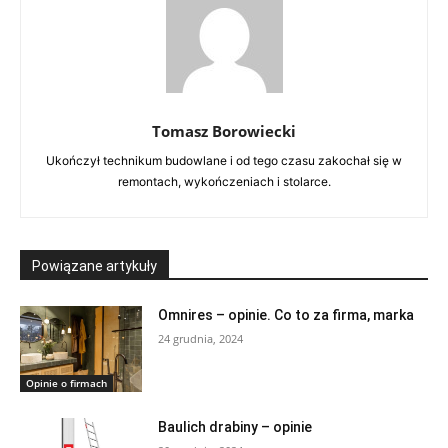
Tomasz Borowiecki
Ukończył technikum budowlane i od tego czasu zakochał się w
remontach, wykończeniach i stolarce.
Powiązane artykuły
Omnires – opinie. Co to za firma, marka
24 grudnia, 2024
Opinie o firmach
Baulich drabiny – opinie