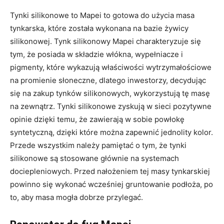
Tynki silikonowe to Mapei to gotowa do użycia masa
tynkarska, które została wykonana na bazie żywicy
silikonowej. Tynk silikonowy Mapei charakteryzuje się
tym, że posiada w składzie włókna, wypełniacze i
pigmenty, które wykazują właściwości wytrzymałościowe
na promienie słoneczne, dlatego inwestorzy, decydując
się na zakup tynków silikonowych, wykorzystują tę masę
na zewnątrz. Tynki silikonowe zyskują w sieci pozytywne
opinie dzięki temu, że zawierają w sobie powłokę
syntetyczną, dzięki które można zapewnić jednolity kolor.
Przede wszystkim należy pamiętać o tym, że tynki
silikonowe są stosowane głównie na systemach
dociepleniowych. Przed nałożeniem tej masy tynkarskiej
powinno się wykonać wcześniej gruntowanie podłoża, po
to, aby masa mogła dobrze przylegać.