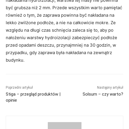
nakładania hydroizolacji, warstwa tej masy nie powinna
być grubsza niż 2 mm. Przede wszystkim warto pamiętać
również o tym, że zaprawa powinna być nakładana na
lekko zwilżone podłoże, a nie na całkowicie mokre. Ze
względu na długi czas schnięcia zaleca się to, aby po
nałożeniu warstwy hydroizolacji zabezpieczyć podłoże
przed opadami deszczu, przynajmniej na 30 godzin, w
przypadku, gdy zaprawa była nakładana na zewnątrz
budynku.
Poprzedni artykuł
Następny artykuł
Stiga – przegląd produktów |
Solsum – czy warto?
opinie