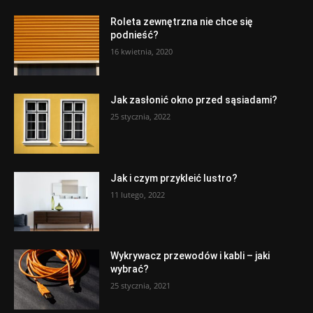
Roleta zewnętrzna nie chce się
podnieść?
16 kwietnia, 2020
Jak zasłonić okno przed sąsiadami?
25 stycznia, 2022
Jak i czym przykleić lustro?
11 lutego, 2022
Wykrywacz przewodów i kabli – jaki
wybrać?
25 stycznia, 2021