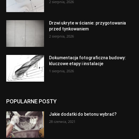
2 sierpnia, 2026
Drzwi ukryte w ścianie: przygotowania
przed tynkowaniem
2 sierpnia, 2026
Dokumentacja fotograficzna budowy:
kluczowe etapy i instalacje
1 sierpnia, 2026
POPULARNE POSTY
Jakie dodatki do betonu wybrać?
28 czerwca, 2021