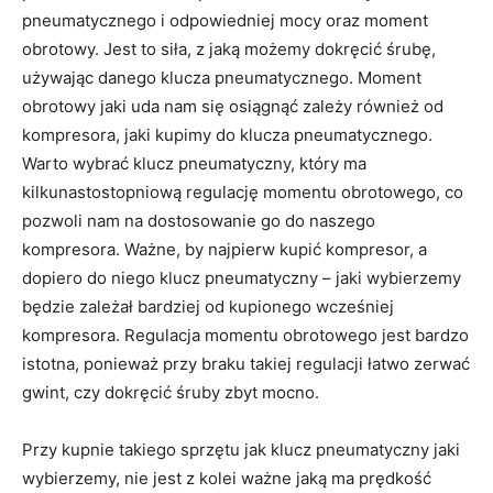
pneumatycznego i odpowiedniej mocy oraz moment
obrotowy. Jest to siła, z jaką możemy dokręcić śrubę,
używając danego klucza pneumatycznego. Moment
obrotowy jaki uda nam się osiągnąć zależy również od
kompresora, jaki kupimy do klucza pneumatycznego.
Warto wybrać klucz pneumatyczny, który ma
kilkunastostopniową regulację momentu obrotowego, co
pozwoli nam na dostosowanie go do naszego
kompresora. Ważne, by najpierw kupić kompresor, a
dopiero do niego klucz pneumatyczny – jaki wybierzemy
będzie zależał bardziej od kupionego wcześniej
kompresora. Regulacja momentu obrotowego jest bardzo
istotna, ponieważ przy braku takiej regulacji łatwo zerwać
gwint, czy dokręcić śruby zbyt mocno.
Przy kupnie takiego sprzętu jak klucz pneumatyczny jaki
wybierzemy, nie jest z kolei ważne jaką ma prędkość