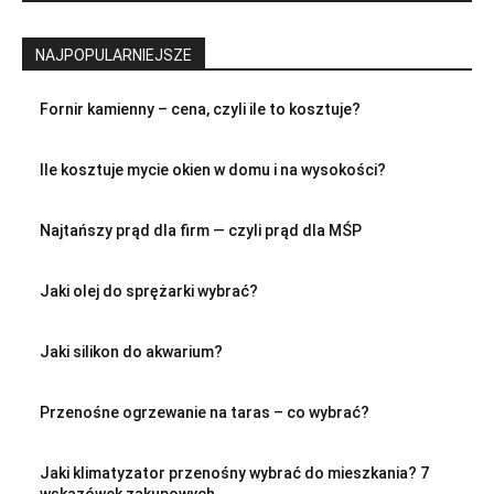
NAJPOPULARNIEJSZE
Fornir kamienny – cena, czyli ile to kosztuje?
Ile kosztuje mycie okien w domu i na wysokości?
Najtańszy prąd dla firm — czyli prąd dla MŚP
Jaki olej do sprężarki wybrać?
Jaki silikon do akwarium?
Przenośne ogrzewanie na taras – co wybrać?
Jaki klimatyzator przenośny wybrać do mieszkania? 7