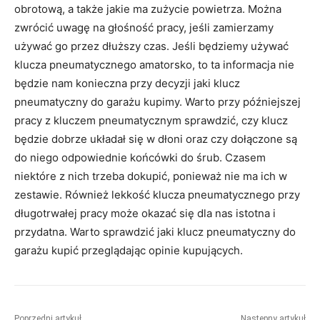
obrotową, a także jakie ma zużycie powietrza. Można
zwrócić uwagę na głośność pracy, jeśli zamierzamy
używać go przez dłuższy czas. Jeśli będziemy używać
klucza pneumatycznego amatorsko, to ta informacja nie
będzie nam konieczna przy decyzji jaki klucz
pneumatyczny do garażu kupimy. Warto przy późniejszej
pracy z kluczem pneumatycznym sprawdzić, czy klucz
będzie dobrze układał się w dłoni oraz czy dołączone są
do niego odpowiednie końcówki do śrub. Czasem
niektóre z nich trzeba dokupić, ponieważ nie ma ich w
zestawie. Również lekkość klucza pneumatycznego przy
długotrwałej pracy może okazać się dla nas istotna i
przydatna. Warto sprawdzić jaki klucz pneumatyczny do
garażu kupić przeglądając opinie kupujących.
Poprzedni artykuł
Następny artykuł