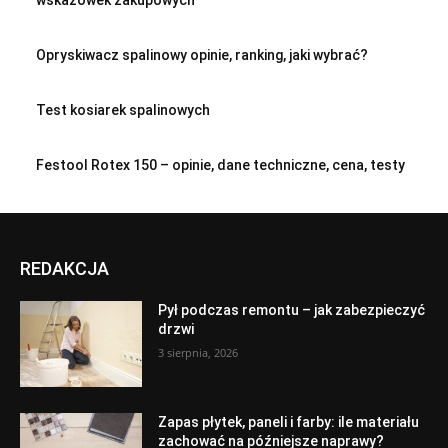
wskazówek zakupowych
Opryskiwacz spalinowy opinie, ranking, jaki wybrać?
Test kosiarek spalinowych
Festool Rotex 150 – opinie, dane techniczne, cena, testy
REDAKCJA
Pył podczas remontu – jak zabezpieczyć
drzwi
3 sierpnia, 2026
Zapas płytek, paneli i farby: ile materiału
zachować na późniejsze naprawy?