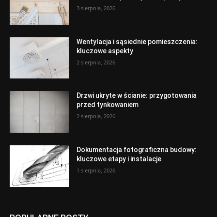
3 sierpnia, 2026
Wentylacja i sąsiednie pomieszczenia:
kluczowe aspekty
2 sierpnia, 2026
Drzwi ukryte w ścianie: przygotowania
przed tynkowaniem
2 sierpnia, 2026
Dokumentacja fotograficzna budowy:
kluczowe etapy i instalacje
1 sierpnia, 2026