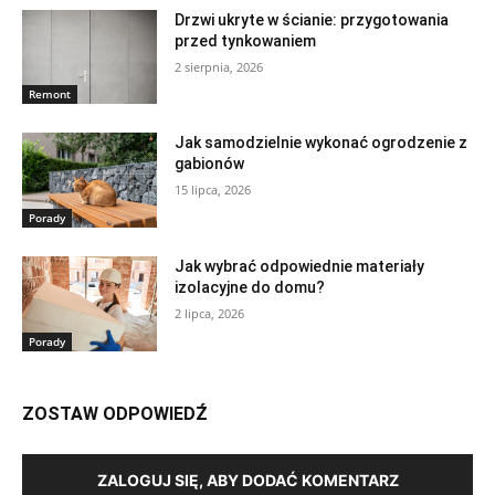
Drzwi ukryte w ścianie: przygotowania
przed tynkowaniem
2 sierpnia, 2026
Remont
Jak samodzielnie wykonać ogrodzenie z
gabionów
15 lipca, 2026
Porady
Jak wybrać odpowiednie materiały
izolacyjne do domu?
2 lipca, 2026
Porady
ZOSTAW ODPOWIEDŹ
ZALOGUJ SIĘ, ABY DODAĆ KOMENTARZ