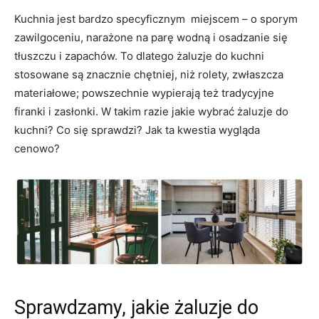
Kuchnia jest bardzo specyficznym miejscem – o sporym
zawilgoceniu, narażone na parę wodną i osadzanie się
tłuszczu i zapachów. To dlatego żaluzje do kuchni
stosowane są znacznie chętniej, niż rolety, zwłaszcza
materiałowe; powszechnie wypierają też tradycyjne
firanki i zasłonki. W takim razie jakie wybrać żaluzje do
kuchni? Co się sprawdzi? Jak ta kwestia wygląda
cenowo?
Sprawdzamy, jakie żaluzje do