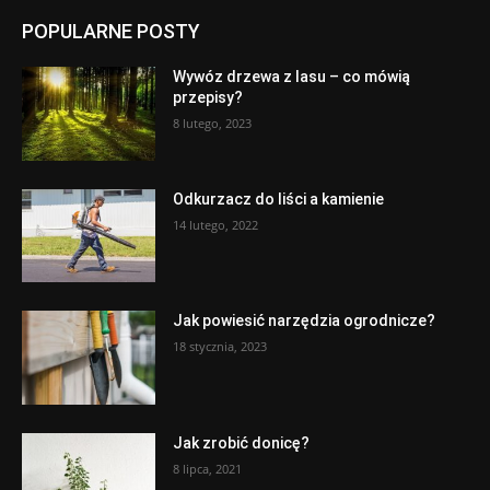
POPULARNE POSTY
Wywóz drzewa z lasu – co mówią
przepisy?
8 lutego, 2023
Odkurzacz do liści a kamienie
14 lutego, 2022
Jak powiesić narzędzia ogrodnicze?
18 stycznia, 2023
Jak zrobić donicę?
8 lipca, 2021