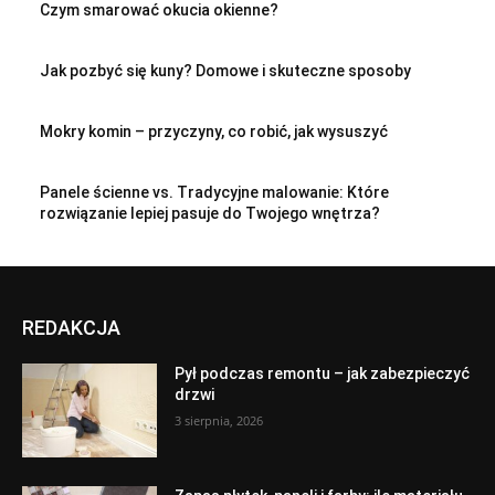
Czym smarować okucia okienne?
Jak pozbyć się kuny? Domowe i skuteczne sposoby
Mokry komin – przyczyny, co robić, jak wysuszyć
Panele ścienne vs. Tradycyjne malowanie: Które
rozwiązanie lepiej pasuje do Twojego wnętrza?
REDAKCJA
Pył podczas remontu – jak zabezpieczyć
drzwi
3 sierpnia, 2026