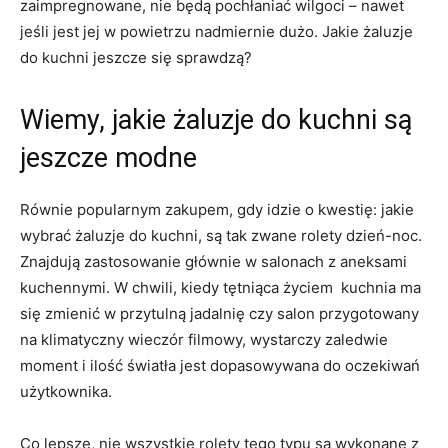
zaimpregnowane, nie będą pochłaniać wilgoci – nawet
jeśli jest jej w powietrzu nadmiernie dużo. Jakie żaluzje
do kuchni jeszcze się sprawdzą?
Wiemy, jakie żaluzje do kuchni są
jeszcze modne
Równie popularnym zakupem, gdy idzie o kwestię: jakie
wybrać żaluzje do kuchni, są tak zwane rolety dzień-noc.
Znajdują zastosowanie głównie w salonach z aneksami
kuchennymi. W chwili, kiedy tętniąca życiem kuchnia ma
się zmienić w przytulną jadalnię czy salon przygotowany
na klimatyczny wieczór filmowy, wystarczy zaledwie
moment i ilość światła jest dopasowywana do oczekiwań
użytkownika.
Co lepsze, nie wszystkie rolety tego typu są wykonane z