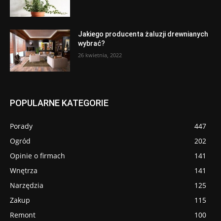
Jakiego producenta żaluzji drewnianych
wybrać?
26 kwietnia, 2022
POPULARNE KATEGORIE
Porady
447
Ogród
202
Opinie o firmach
141
Wnętrza
141
Narzędzia
125
Zakup
115
Remont
100