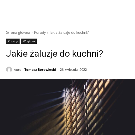
Strona główna
Porady
Jakie żaluzje do kuchni?
Porady
Wnętrza
Jakie żaluzje do kuchni?
Autor:
Tomasz Borowiecki
26 kwietnia, 2022