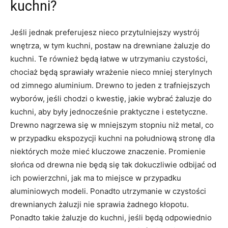
kuchni?
Jeśli jednak preferujesz nieco przytulniejszy wystrój
wnętrza, w tym kuchni, postaw na drewniane żaluzje do
kuchni. Te również będą łatwe w utrzymaniu czystości,
chociaż będą sprawiały wrażenie nieco mniej sterylnych
od zimnego aluminium. Drewno to jeden z trafniejszych
wyborów, jeśli chodzi o kwestię, jakie wybrać żaluzje do
kuchni, aby były jednocześnie praktyczne i estetyczne.
Drewno nagrzewa się w mniejszym stopniu niż metal, co
w przypadku ekspozycji kuchni na południową stronę dla
niektórych może mieć kluczowe znaczenie. Promienie
słońca od drewna nie będą się tak dokuczliwie odbijać od
ich powierzchni, jak ma to miejsce w przypadku
aluminiowych modeli. Ponadto utrzymanie w czystości
drewnianych żaluzji nie sprawia żadnego kłopotu.
Ponadto takie żaluzje do kuchni, jeśli będą odpowiednio