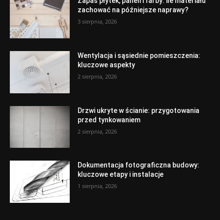
Zapas płytek, paneli i farby: ile materiału
zachować na późniejsze naprawy?
3 sierpnia, 2026
Wentylacja i sąsiednie pomieszczenia:
kluczowe aspekty
2 sierpnia, 2026
Drzwi ukryte w ścianie: przygotowania
przed tynkowaniem
2 sierpnia, 2026
Dokumentacja fotograficzna budowy:
kluczowe etapy i instalacje
1 sierpnia, 2026