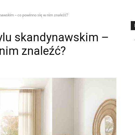
nawskim – co powinno się w nim znaleźć?
ylu skandynawskim –
 nim znaleźć?