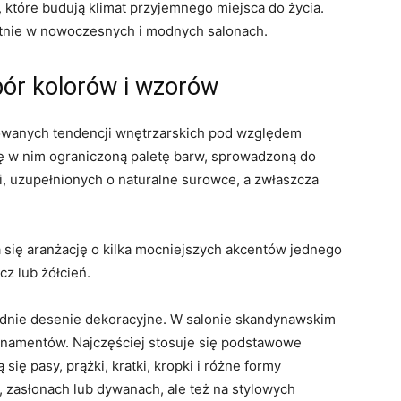
, które budują klimat przyjemnego miejsca do życia.
etnie w nowoczesnych i modnych salonach.
ór kolorów i wzorów
nowanych tendencji wnętrzarskich pod względem
ę w nim ograniczoną paletę barw, sprowadzoną do
i, uzupełnionych o naturalne surowce, a zwłaszcza
 się aranżację o kilka mocniejszych akcentów jednego
cz lub żółcień.
dnie desenie dekoracyjne. W salonie skandynawskim
namentów. Najczęściej stosuje się podstawowe
ę pasy, prążki, kratki, kropki i różne formy
 zasłonach lub dywanach, ale też na stylowych