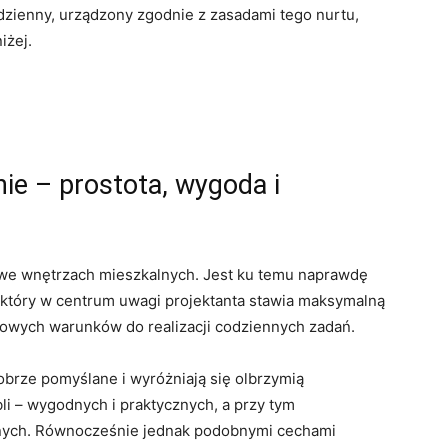
dzienny, urządzony zgodnie z zasadami tego nurtu,
iżej.
ie – prostota, wygoda i
 we wnętrzach mieszkalnych. Jest ku temu naprawdę
który w centrum uwagi projektanta stawia maksymalną
towych warunków do realizacji codziennych zadań.
obrze pomyślane i wyróżniają się olbrzymią
li – wygodnych i praktycznych, a przy tym
nych. Równocześnie jednak podobnymi cechami