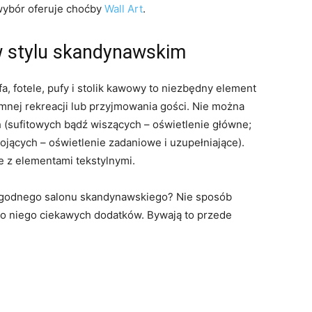
wybór oferuje choćby
Wall Art
.
w stylu skandynawskim
a, fotele, pufy i stolik kawowy to niezbędny element
nej rekreacji lub przyjmowania gości. Nie można
(sufitowych bądź wiszących – oświetlenie główne;
ojących – oświetlenie zadaniowe i uzupełniające).
e z elementami tekstylnymi.
wygodnego salonu skandynawskiego? Nie sposób
do niego ciekawych dodatków. Bywają to przede