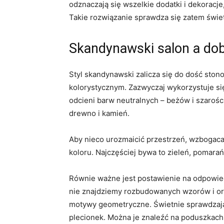
odznaczają się wszelkie dodatki i dekoracje
Takie rozwiązanie sprawdza się zatem świ
Skandynawski salon a dob
Styl skandynawski zalicza się do dość sto
kolorystycznym. Zazwyczaj wykorzystuje si
odcieni barw neutralnych – beżów i szarośc
drewno i kamień.
Aby nieco urozmaicić przestrzeń, wzbogaca
koloru. Najczęściej bywa to zieleń, pomarań
Równie ważne jest postawienie na odpowie
nie znajdziemy rozbudowanych wzorów i or
motywy geometryczne. Świetnie sprawdzają si
plecionek. Można je znaleźć na poduszkach,