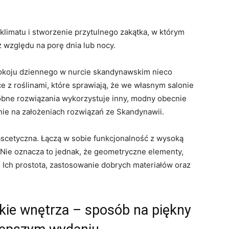
limatu i stworzenie przytulnego zakątka, w którym
względu na porę dnia lub nocy.
okoju dziennego w nurcie skandynawskim nieco
e z roślinami, które sprawiają, że we własnym salonie
dobne rozwiązania wykorzystuje inny, modny obecnie
aśnie na założeniach rozwiązań ze Skandynawii.
scetyczna. Łączą w sobie funkcjonalność z wysoką
. Nie oznacza to jednak, że geometryczne elementy,
 Ich prostota, zastosowanie dobrych materiałów oraz
e wnętrza – sposób na piękny