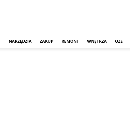
H
NARZĘDZIA
ZAKUP
REMONT
WNĘTRZA
OZE