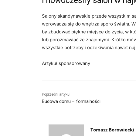
i nowoczesny salon w na
Salony skandynawskie przede wszystkim są
wprowadza się do wnętrza sporo światła. Wy
by zbudować piękne miejsce do życia, w któ
lub porozmawiać ze znajomymi. Krótko mówi
wszystkie potrzeby i oczekiwania nawet na
Artykuł sponsorowany
Poprzedni artykuł
Budowa domu – formalności
Tomasz Borowiecki