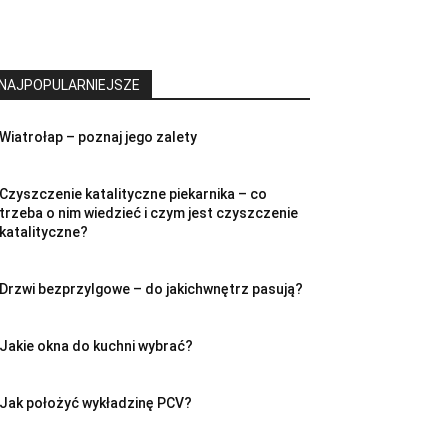
NAJPOPULARNIEJSZE
Wiatrołap – poznaj jego zalety
Czyszczenie katalityczne piekarnika – co
trzeba o nim wiedzieć i czym jest czyszczenie
katalityczne?
Drzwi bezprzylgowe – do jakichwnętrz pasują?
Jakie okna do kuchni wybrać?
Jak położyć wykładzinę PCV?