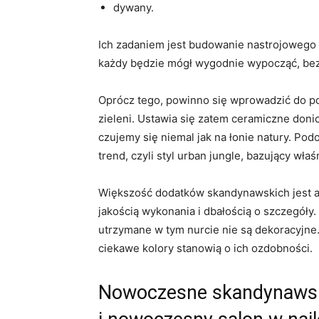
dywany.
Ich zadaniem jest budowanie nastrojowego k
każdy będzie mógł wygodnie wypocząć, bez 
Oprócz tego, powinno się wprowadzić do p
zieleni. Ustawia się zatem ceramiczne donic
czujemy się niemal jak na łonie natury. Po
trend, czyli styl urban jungle, bazujący wł
Większość dodatków skandynawskich jest a
jakością wykonania i dbałością o szczegóły
utrzymane w tym nurcie nie są dekoracyjne.
ciekawe kolory stanowią o ich ozdobności.
Nowoczesne skandynawski