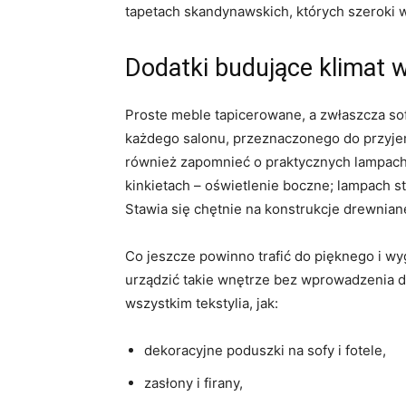
tapetach skandynawskich, których szeroki 
Dodatki budujące klimat 
Proste meble tapicerowane, a zwłaszcza sof
każdego salonu, przeznaczonego do przyjem
również zapomnieć o praktycznych lampach 
kinkietach – oświetlenie boczne; lampach st
Stawia się chętnie na konstrukcje drewnian
Co jeszcze powinno trafić do pięknego i 
urządzić takie wnętrze bez wprowadzenia 
wszystkim tekstylia, jak:
dekoracyjne poduszki na sofy i fotele,
zasłony i firany,