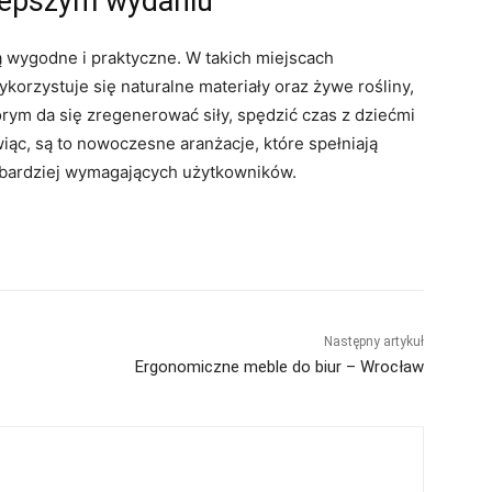
jlepszym wydaniu
 wygodne i praktyczne. W takich miejscach
korzystuje się naturalne materiały oraz żywe rośliny,
rym da się zregenerować siły, spędzić czas z dziećmi
ąc, są to nowoczesne aranżacje, które spełniają
jbardziej wymagających użytkowników.
Następny artykuł
Ergonomiczne meble do biur – Wrocław