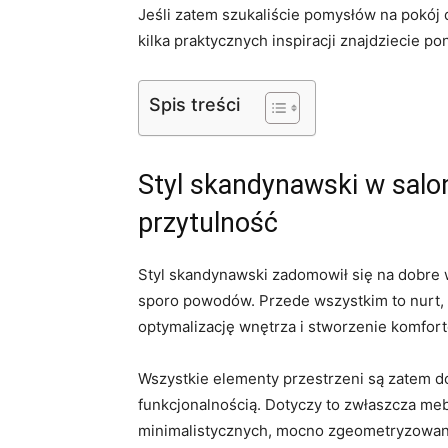
Jeśli zatem szukaliście pomysłów na pokój 
kilka praktycznych inspiracji znajdziecie pon
Spis treści
Styl skandynawski w salon
przytulność
Styl skandynawski zadomowił się na dobre
sporo powodów. Przede wszystkim to nurt, 
optymalizację wnętrza i stworzenie komfor
Wszystkie elementy przestrzeni są zatem d
funkcjonalnością. Dotyczy to zwłaszcza meb
minimalistycznych, mocno zgeometryzowa