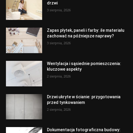
drzwi
3 sierpnia, 2026
Zapas płytek, paneli i farby: ile materiału
zachować na późniejsze naprawy?
3 sierpnia, 2026
Wentylacja i sąsiednie pomieszczenia:
kluczowe aspekty
2 sierpnia, 2026
Drzwi ukryte w ścianie: przygotowania
przed tynkowaniem
2 sierpnia, 2026
Dokumentacja fotograficzna budowy: