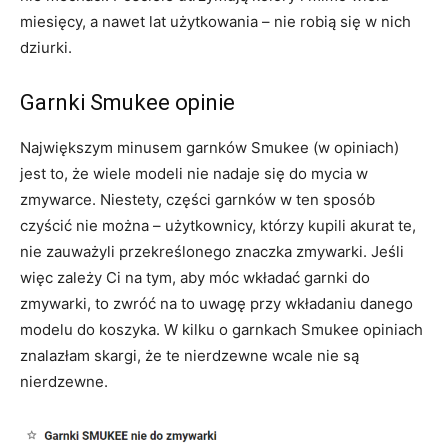
miesięcy, a nawet lat użytkowania – nie robią się w nich
dziurki.
Garnki Smukee opinie
Największym minusem garnków Smukee (w opiniach)
jest to, że wiele modeli nie nadaje się do mycia w
zmywarce. Niestety, części garnków w ten sposób
czyścić nie można – użytkownicy, którzy kupili akurat te,
nie zauważyli przekreślonego znaczka zmywarki. Jeśli
więc zależy Ci na tym, aby móc wkładać garnki do
zmywarki, to zwróć na to uwagę przy wkładaniu danego
modelu do koszyka. W kilku o garnkach Smukee opiniach
znalazłam skargi, że te nierdzewne wcale nie są
nierdzewne.