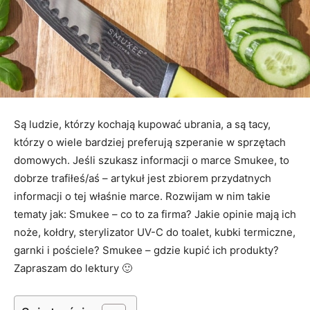
Są ludzie, którzy kochają kupować ubrania, a są tacy,
którzy o wiele bardziej preferują szperanie w sprzętach
domowych. Jeśli szukasz informacji o marce Smukee, to
dobrze trafiłeś/aś – artykuł jest zbiorem przydatnych
informacji o tej właśnie marce. Rozwijam w nim takie
tematy jak: Smukee – co to za firma? Jakie opinie mają ich
noże, kołdry, sterylizator UV-C do toalet, kubki termiczne,
garnki i pościele? Smukee – gdzie kupić ich produkty?
Zapraszam do lektury 🙂