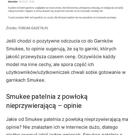
Źródło: FORUM.GAZETA.PL
Jeśli chodzi o pozytywne odczucia co do Garnków
Smukee, to opinie sugerują, że są to garnki, których
jakość przewyższa czasem cenę. Oczywiście każdy
model ma inne cechy, ale spora część ich
użytkowników/użytkowniczek chwali sobie gotowanie w
garnkach Smukee.
Smukee patelnia z powłoką
nieprzywierającą – opinie
Jakie od Smukee patelnia z powłoką nieprzywierającą ma
opinie? Nie znalazłam ich w Internecie dużo, dlatego
ciężko wysnuć jakiś jeden wniosek. Smukee patelnia z