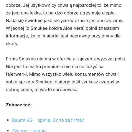
dobrze. Jej użytkownicy chwalą najbardziej to, że mimo
że jest ona lekka, to bardzo dobrze utrzymuje ciepło.
Nada się świetnie jako okrycie w czasie jesieni czy zimy.
W jednej (o Smukee kołdra Aloe Vera) opinii znalazłam
informacje, że jej materiał jest naprawdę przyjemny dla
skóry.
Firma Smukee nie ma w ofercie urządzeń z wyższej półki.
Nie jest to marka premium i nie ma co liczyć na
fajerwerki. Mimo wszystko wielu konsumentów chwali
sobie sprzęty Smukee, dlatego jeśli szukasz czegoś w
dobrej cenie, to warto spróbować.
Zobacz też:
Baumr AG – opinie. Co to za firma?
Zwieger – opinie