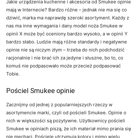
Jakie urządzenia kuchenne i akcesoria od Smukee opinie
mają w Internecie? Bardzo różne – jednak nie ma się co
dziwić, marka ma naprawdę szeroki asortyment. Każdy z
nas ma inne wymagania i dany model noża Smukee w
opinii X może być oceniony bardzo wysoko, a w opinii Y
bardzo słabo. Ludzie mają różne standardy i negatywne
opinie nie są niczym złym – trzeba do nich podchodzić
racjonalnie i nie brać ich za jedyne i słuszne, bo to, co
komuś nie podpasowało może przecież podpasować
Tobie.
Pościel Smukee opinie
Zacznijmy od jednej z popularniejszych rzeczy w
asortymencie marki, czyli od pościeli Smukee. Opinie o
nich w większości są pozytywne. Użytkownicy pościeli
Smukee w opiniach piszą, że ich materiał mimo prania się
nie mechaci. Pościele utrzymują kolory i mimo wielu