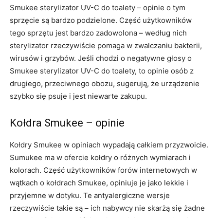
Smukee sterylizator UV-C do toalety – opinie o tym
sprzęcie są bardzo podzielone. Część użytkowników
tego sprzętu jest bardzo zadowolona – według nich
sterylizator rzeczywiście pomaga w zwalczaniu bakterii,
wirusów i grzybów. Jeśli chodzi o negatywne głosy o
Smukee sterylizator UV-C do toalety, to opinie osób z
drugiego, przeciwnego obozu, sugerują, że urządzenie
szybko się psuje i jest niewarte zakupu.
Kołdra Smukee – opinie
Kołdry Smukee w opiniach wypadają całkiem przyzwoicie.
Sumukee ma w ofercie kołdry o różnych wymiarach i
kolorach. Część użytkowników forów internetowych w
wątkach o kołdrach Smukee, opiniuje je jako lekkie i
przyjemne w dotyku. Te antyalergiczne wersje
rzeczywiście takie są – ich nabywcy nie skarżą się żadne