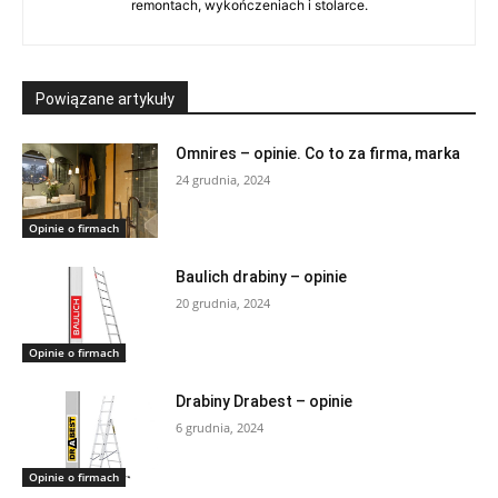
remontach, wykończeniach i stolarce.
Powiązane artykuły
Omnires – opinie. Co to za firma, marka
24 grudnia, 2024
Opinie o firmach
Baulich drabiny – opinie
20 grudnia, 2024
Opinie o firmach
Drabiny Drabest – opinie
6 grudnia, 2024
Opinie o firmach