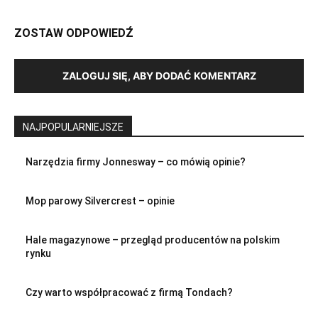
ZOSTAW ODPOWIEDŹ
ZALOGUJ SIĘ, ABY DODAĆ KOMENTARZ
NAJPOPULARNIEJSZE
Narzędzia firmy Jonnesway – co mówią opinie?
Mop parowy Silvercrest – opinie
Hale magazynowe – przegląd producentów na polskim
rynku
Czy warto współpracować z firmą Tondach?