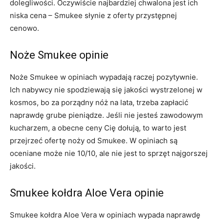
dolegliwości. Oczywiście najbardziej chwalona jest ich
niska cena – Smukee słynie z oferty przystępnej
cenowo.
Noże Smukee opinie
Noże Smukee w opiniach wypadają raczej pozytywnie.
Ich nabywcy nie spodziewają się jakości wystrzelonej w
kosmos, bo za porządny nóż na lata, trzeba zapłacić
naprawdę grube pieniądze. Jeśli nie jesteś zawodowym
kucharzem, a obecne ceny Cię dołują, to warto jest
przejrzeć ofertę noży od Smukee. W opiniach są
oceniane może nie 10/10, ale nie jest to sprzęt najgorszej
jakości.
Smukee kołdra Aloe Vera opinie
Smukee kołdra Aloe Vera w opiniach wypada naprawdę