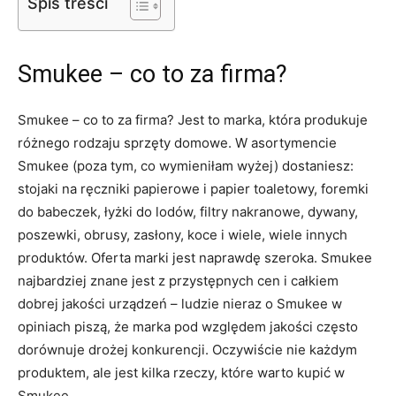
Spis treści
Smukee – co to za firma?
Smukee – co to za firma? Jest to marka, która produkuje
różnego rodzaju sprzęty domowe. W asortymencie
Smukee (poza tym, co wymieniłam wyżej) dostaniesz:
stojaki na ręczniki papierowe i papier toaletowy, foremki
do babeczek, łyżki do lodów, filtry nakranowe, dywany,
poszewki, obrusy, zasłony, koce i wiele, wiele innych
produktów. Oferta marki jest naprawdę szeroka. Smukee
najbardziej znane jest z przystępnych cen i całkiem
dobrej jakości urządzeń – ludzie nieraz o Smukee w
opiniach piszą, że marka pod względem jakości często
dorównuje drożej konkurencji. Oczywiście nie każdym
produktem, ale jest kilka rzeczy, które warto kupić w
Smukee.