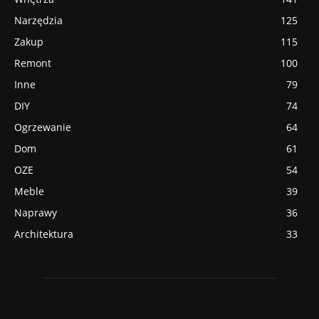
Narzędzia
125
Zakup
115
Remont
100
Inne
79
DIY
74
Ogrzewanie
64
Dom
61
OZE
54
Meble
39
Naprawy
36
Architektura
33