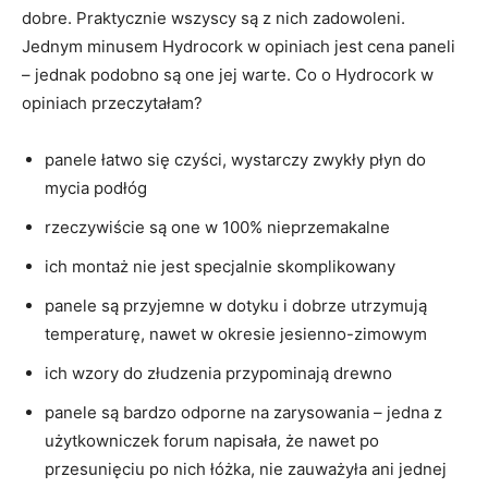
dobre. Praktycznie wszyscy są z nich zadowoleni.
Jednym minusem Hydrocork w opiniach jest cena paneli
– jednak podobno są one jej warte. Co o Hydrocork w
opiniach przeczytałam?
panele łatwo się czyści, wystarczy zwykły płyn do
mycia podłóg
rzeczywiście są one w 100% nieprzemakalne
ich montaż nie jest specjalnie skomplikowany
panele są przyjemne w dotyku i dobrze utrzymują
temperaturę, nawet w okresie jesienno-zimowym
ich wzory do złudzenia przypominają drewno
panele są bardzo odporne na zarysowania – jedna z
użytkowniczek forum napisała, że nawet po
przesunięciu po nich łóżka, nie zauważyła ani jednej