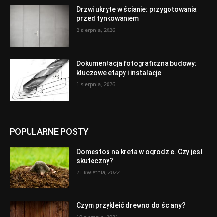
Drzwi ukryte w ścianie: przygotowania
przed tynkowaniem
2 sierpnia, 2026
Dokumentacja fotograficzna budowy:
kluczowe etapy i instalacje
1 sierpnia, 2026
POPULARNE POSTY
Domestos na kreta w ogrodzie. Czy jest
skuteczny?
21 kwietnia, 2022
Czym przykleić drewno do ściany?
10 sierpnia, 2021