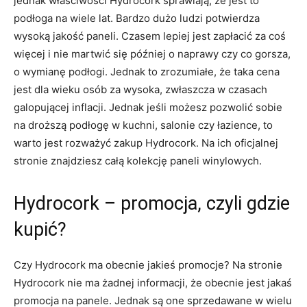
jednak właściwości Hydrocork sprawiają, że jest to
podłoga na wiele lat. Bardzo dużo ludzi potwierdza
wysoką jakość paneli. Czasem lepiej jest zapłacić za coś
więcej i nie martwić się później o naprawy czy co gorsza,
o wymianę podłogi. Jednak to zrozumiałe, że taka cena
jest dla wieku osób za wysoka, zwłaszcza w czasach
galopującej inflacji. Jednak jeśli możesz pozwolić sobie
na droższą podłogę w kuchni, salonie czy łazience, to
warto jest rozważyć zakup Hydrocork. Na ich oficjalnej
stronie znajdziesz całą kolekcję paneli winylowych.
Hydrocork – promocja, czyli gdzie
kupić?
Czy Hydrocork ma obecnie jakieś promocje? Na stronie
Hydrocork nie ma żadnej informacji, że obecnie jest jakaś
promocja na panele. Jednak są one sprzedawane w wielu