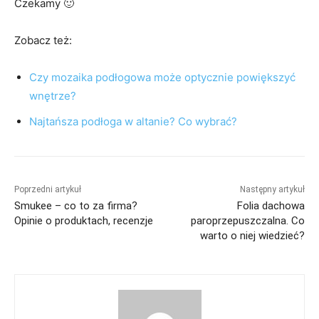
Czekamy 🙂
Zobacz też:
Czy mozaika podłogowa może optycznie powiększyć
wnętrze?
Najtańsza podłoga w altanie? Co wybrać?
Poprzedni artykuł
Następny artykuł
Smukee – co to za firma?
Folia dachowa
Opinie o produktach, recenzje
paroprzepuszczalna. Co
warto o niej wiedzieć?