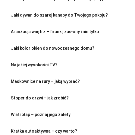
Jaki dywan do szarej kanapy do Twojego pokoju?
Aranżacja wnętrz – firanki, zasłony i nie tylko
Jaki kolor okien do nowoczesnego domu?
Na jakiej wysokości TV?
Maskownice na rury – jaką wybrać?
Stoper do drzwi – jak zrobić?
Wiatrołap – poznaj jego zalety
Kratka autoaktywna – czy warto?