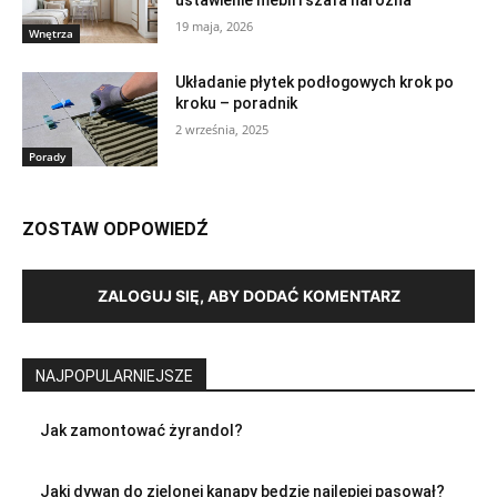
ustawienie mebli i szafa narożna
19 maja, 2026
Wnętrza
Układanie płytek podłogowych krok po
kroku – poradnik
2 września, 2025
Porady
ZOSTAW ODPOWIEDŹ
ZALOGUJ SIĘ, ABY DODAĆ KOMENTARZ
NAJPOPULARNIEJSZE
Jak zamontować żyrandol?
Jaki dywan do zielonej kanapy będzie najlepiej pasował?