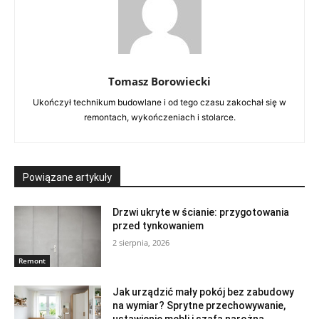
Tomasz Borowiecki
Ukończył technikum budowlane i od tego czasu zakochał się w
remontach, wykończeniach i stolarce.
Powiązane artykuły
Drzwi ukryte w ścianie: przygotowania
przed tynkowaniem
2 sierpnia, 2026
Remont
Jak urządzić mały pokój bez zabudowy
na wymiar? Sprytne przechowywanie,