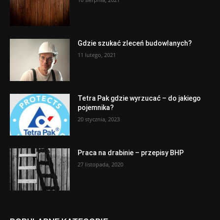
Gdzie szukać zleceń budowlanych?
11 lutego, 2021
Tetra Pak gdzie wyrzucać – do jakiego
pojemnika?
20 stycznia, 2023
Praca na drabinie – przepisy BHP
27 listopada, 2020