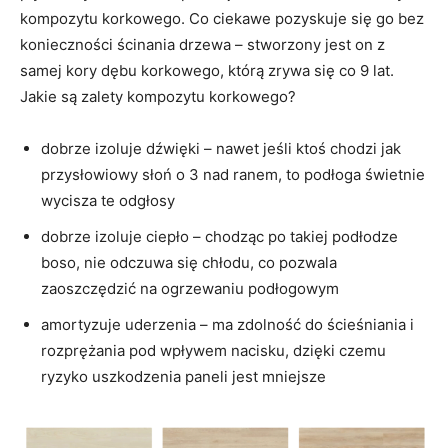
kompozytu korkowego. Co ciekawe pozyskuje się go bez
konieczności ścinania drzewa – stworzony jest on z
samej kory dębu korkowego, którą zrywa się co 9 lat.
Jakie są zalety kompozytu korkowego?
dobrze izoluje dźwięki – nawet jeśli ktoś chodzi jak
przysłowiowy słoń o 3 nad ranem, to podłoga świetnie
wycisza te odgłosy
dobrze izoluje ciepło – chodząc po takiej podłodze
boso, nie odczuwa się chłodu, co pozwala
zaoszczędzić na ogrzewaniu podłogowym
amortyzuje uderzenia – ma zdolność do ścieśniania i
rozprężania pod wpływem nacisku, dzięki czemu
ryzyko uszkodzenia paneli jest mniejsze