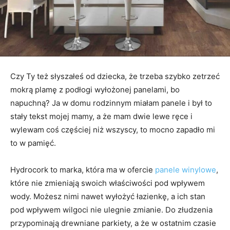
Czy Ty też słyszałeś od dziecka, że trzeba szybko zetrzeć
mokrą plamę z podłogi wyłożonej panelami, bo
napuchną? Ja w domu rodzinnym miałam panele i był to
stały tekst mojej mamy, a że mam dwie lewe ręce i
wylewam coś częściej niż wszyscy, to mocno zapadło mi
to w pamięć.
Hydrocork to marka, która ma w ofercie
panele winylowe
,
które nie zmieniają swoich właściwości pod wpływem
wody. Możesz nimi nawet wyłożyć łazienkę, a ich stan
pod wpływem wilgoci nie ulegnie zmianie. Do złudzenia
przypominają drewniane parkiety, a że w ostatnim czasie