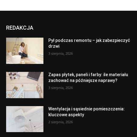
REDAKCJA
Pył podczas remontu – jak zabezpieczyć
drzwi
3 sierpnia, 2026
Zapas płytek, paneli i farby: ile materiału
zachować na późniejsze naprawy?
3 sierpnia, 2026
Wentylacja i sąsiednie pomieszczenia:
kluczowe aspekty
2 sierpnia, 2026