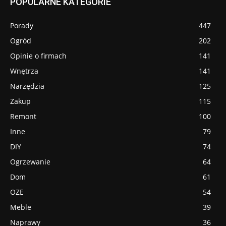
POPULARNE KATEGORIE
Porady
447
Ogród
202
Opinie o firmach
141
Wnętrza
141
Narzędzia
125
Zakup
115
Remont
100
Inne
79
DIY
74
Ogrzewanie
64
Dom
61
OZE
54
Meble
39
Naprawy
36