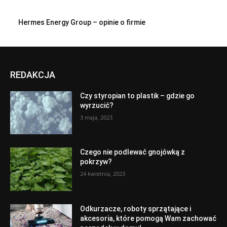
Hermes Energy Group – opinie o firmie
REDAKCJA
Czy styropian to plastik – gdzie go
wyrzucić?
3 maja, 2023
Czego nie podlewać gnojówką z
pokrzyw?
24 kwietnia, 2023
Odkurzacze, roboty sprzątające i
akcesoria, które pomogą Wam zachować