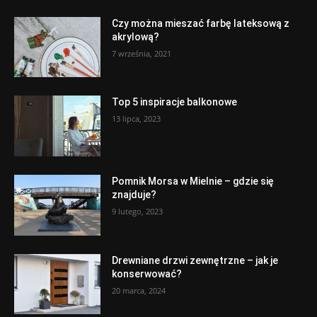
Czy można mieszać farbę lateksową z
akrylową?
7 września, 2021
Top 5 inspiracje balkonowe
13 lipca, 2023
Pomnik Morsa w Mielnie – gdzie się
znajduje?
9 lutego, 2023
Drewniane drzwi zewnętrzne – jak je
konserwować?
20 marca, 2024