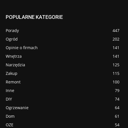
POPULARNE KATEGORIE
Porady
447
Ogród
202
Opinie o firmach
141
Wnętrza
141
Narzędzia
125
Zakup
115
Remont
100
Inne
79
DIY
74
Ogrzewanie
64
Dom
61
OZE
54