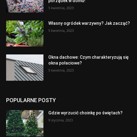
porządek w domu!
5 kwietnia, 2023
Własny ogródek warzywny? Jak zacząć?
5 kwietnia, 2023
Okna dachowe: Czym charakteryzują się
okna połaciowe?
5 kwietnia, 2023
POPULARNE POSTY
Gdzie wyrzucić choinkę po świętach?
9 stycznia, 2023