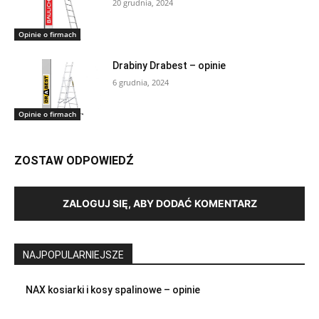
20 grudnia, 2024
Opinie o firmach
Drabiny Drabest – opinie
6 grudnia, 2024
Opinie o firmach
ZOSTAW ODPOWIEDŹ
ZALOGUJ SIĘ, ABY DODAĆ KOMENTARZ
NAJPOPULARNIEJSZE
NAX kosiarki i kosy spalinowe – opinie