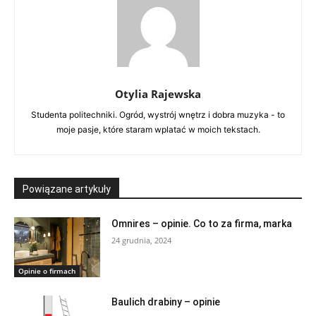
Otylia Rajewska
Studenta politechniki. Ogród, wystrój wnętrz i dobra muzyka - to
moje pasje, które staram wplatać w moich tekstach.
Powiązane artykuły
Omnires – opinie. Co to za firma, marka
24 grudnia, 2024
Opinie o firmach
Baulich drabiny – opinie