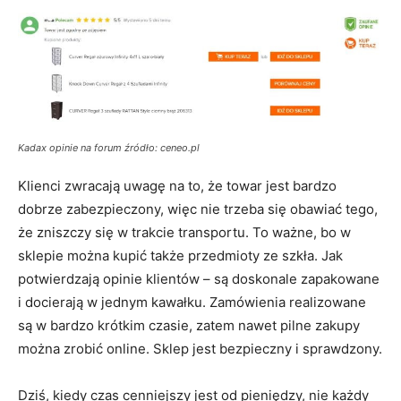
Kadax opinie na forum źródło: ceneo.pl
Klienci zwracają uwagę na to, że towar jest bardzo
dobrze zabezpieczony, więc nie trzeba się obawiać tego,
że zniszczy się w trakcie transportu. To ważne, bo w
sklepie można kupić także przedmioty ze szkła. Jak
potwierdzają opinie klientów – są doskonale zapakowane
i docierają w jednym kawałku. Zamówienia realizowane
są w bardzo krótkim czasie, zatem nawet pilne zakupy
można zrobić online. Sklep jest bezpieczny i sprawdzony.
Dziś, kiedy czas cenniejszy jest od pieniędzy, nie każdy