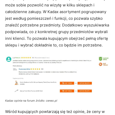
może sobie pozwolić na wizytę w kilku sklepach i
całodzienne zakupy. W Kadax asortyment pogrupowany
jest według pomieszczeń i funkcji, co pozwala szybko
znaleźć potrzebne przedmioty. Dodatkowo wyszukiwarka
podpowiada, co z konkretnej grupy przedmiotów wybrali
inni klienci. To pozwala kupującym obejrzeć pełną ofertę
sklepu i wybrać dokładnie to, co będzie im potrzebne.
Kadax opinie na forum źródło: ceneo.pl
Wśród kupujących powtarzają się też opinie, że ceny w