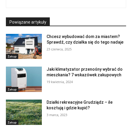
Powiązane artykuły
Chcesz wybudować dom za miastem?
Sprawdź, czy działka się do tego nadaje
23 czerwca, 2025
Zakup
Jaki klimatyzator przenośny wybrać do
mieszkania? 7 wskazówek zakupowych
19 kwietnia, 2024
Zakup
Działki rekreacyjne Grudziądz – ile
kosztują i gdzie kupić?
3 marca, 2023
Zakup