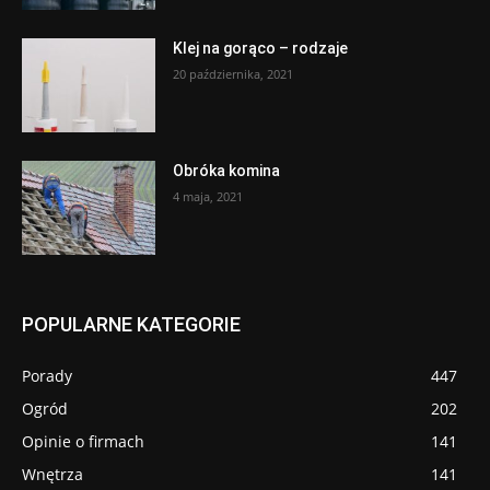
Klej na gorąco – rodzaje
20 października, 2021
Obróka komina
4 maja, 2021
POPULARNE KATEGORIE
Porady
447
Ogród
202
Opinie o firmach
141
Wnętrza
141