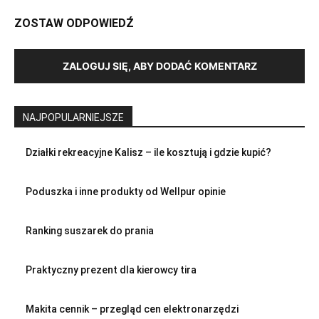
ZOSTAW ODPOWIEDŹ
ZALOGUJ SIĘ, ABY DODAĆ KOMENTARZ
NAJPOPULARNIEJSZE
Działki rekreacyjne Kalisz – ile kosztują i gdzie kupić?
Poduszka i inne produkty od Wellpur opinie
Ranking suszarek do prania
Praktyczny prezent dla kierowcy tira
Makita cennik – przegląd cen elektronarzędzi