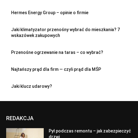
Hermes Energy Group – opinie o firmie
Jaki klimatyzator przenośny wybrać do mieszkania? 7
wskazówek zakupowych
Przenośne ogrzewanie na taras – co wybrać?
Najtańszy prąd dla firm — czyli prąd dla MŚP
Jaki klucz udarowy?
REDAKCJA
Pył podczas remontu – jak zabezpieczyć
drzwi