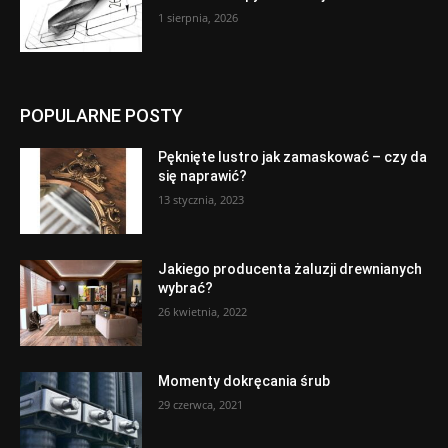
1 sierpnia, 2026
POPULARNE POSTY
Pęknięte lustro jak zamaskować – czy da
się naprawić?
13 stycznia, 2023
Jakiego producenta żaluzji drewnianych
wybrać?
26 kwietnia, 2022
Momenty dokręcania śrub
29 czerwca, 2021