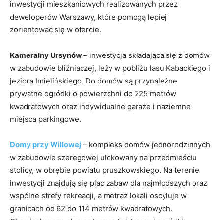
inwestycji mieszkaniowych realizowanych przez
deweloperów Warszawy, które pomogą lepiej
zorientować się w ofercie.
Kameralny Ursynów
– inwestycja składająca się z domów
w zabudowie bliźniaczej, leży w pobliżu lasu Kabackiego i
jeziora Imielińskiego. Do domów są przynależne
prywatne ogródki o powierzchni do 225 metrów
kwadratowych oraz indywidualne garaże i naziemne
miejsca parkingowe.
Domy przy Willowej
– kompleks domów jednorodzinnych
w zabudowie szeregowej ulokowany na przedmieściu
stolicy, w obrębie powiatu pruszkowskiego. Na terenie
inwestycji znajdują się plac zabaw dla najmłodszych oraz
wspólne strefy rekreacji, a metraż lokali oscyluje w
granicach od 62 do 114 metrów kwadratowych.