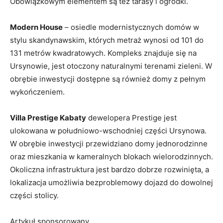
Obowiązkowym elementem są też tarasy i ogródki.
Modern House
– osiedle modernistycznych domów w
stylu skandynawskim, których metraż wynosi od 101 do
131 metrów kwadratowych. Kompleks znajduje się na
Ursynowie, jest otoczony naturalnymi terenami zieleni. W
obrębie inwestycji dostępne są również domy z pełnym
wykończeniem.
Villa Prestige Kabaty
dewelopera Prestige jest
ulokowana w południowo-wschodniej części Ursynowa.
W obrębie inwestycji przewidziano domy jednorodzinne
oraz mieszkania w kameralnych blokach wielorodzinnych.
Okoliczna infrastruktura jest bardzo dobrze rozwinięta, a
lokalizacja umożliwia bezproblemowy dojazd do dowolnej
części stolicy.
Artykuł sponsorowany