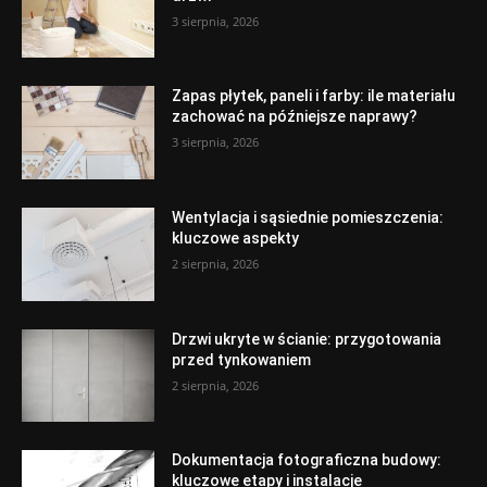
3 sierpnia, 2026
Zapas płytek, paneli i farby: ile materiału
zachować na późniejsze naprawy?
3 sierpnia, 2026
Wentylacja i sąsiednie pomieszczenia:
kluczowe aspekty
2 sierpnia, 2026
Drzwi ukryte w ścianie: przygotowania
przed tynkowaniem
2 sierpnia, 2026
Dokumentacja fotograficzna budowy:
kluczowe etapy i instalacje