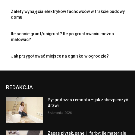
Zalety wynajęcia elektryków fachowców w trakcie budowy
domu
Ile schnie grunt/unigrunt? Ile po gruntowaniu można
malować?
Jak przygotować miejsce na ognisko w ogrodzie?
REDAKCJA
Pył podczas remontu – jak zabezpieczyć
drzwi
3 sierpnia, 2026
Zapas płytek, paneli i farby: ile materiału