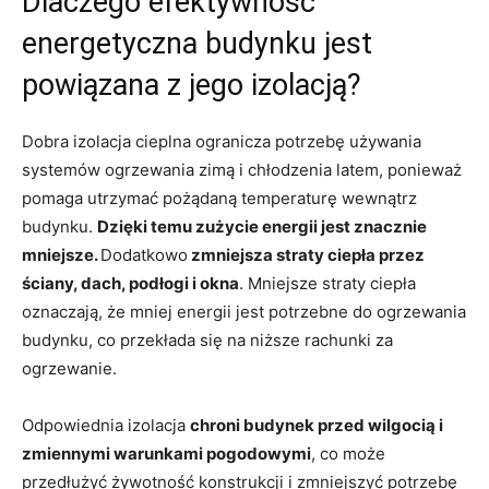
Dlaczego efektywność
energetyczna budynku jest
powiązana z jego izolacją?
Dobra izolacja cieplna ogranicza potrzebę używania
systemów ogrzewania zimą i chłodzenia latem, ponieważ
pomaga utrzymać pożądaną temperaturę wewnątrz
budynku.
Dzięki temu zużycie energii jest znacznie
mniejsze.
Dodatkowo
zmniejsza straty ciepła przez
ściany, dach, podłogi i okna
. Mniejsze straty ciepła
oznaczają, że mniej energii jest potrzebne do ogrzewania
budynku, co przekłada się na niższe rachunki za
ogrzewanie.
Odpowiednia izolacja
chroni budynek przed wilgocią i
zmiennymi warunkami pogodowymi
, co może
przedłużyć żywotność konstrukcji i zmniejszyć potrzebę