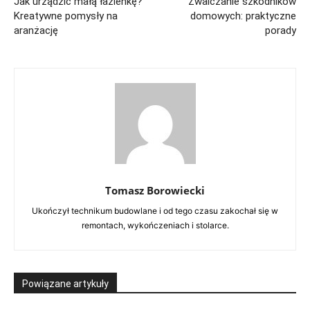
Jak urządzić małą łazienkę?
Zwalczanie szkodników
Kreatywne pomysły na
domowych: praktyczne
aranżację
porady
Tomasz Borowiecki
Ukończył technikum budowlane i od tego czasu zakochał się w
remontach, wykończeniach i stolarce.
Powiązane artykuły