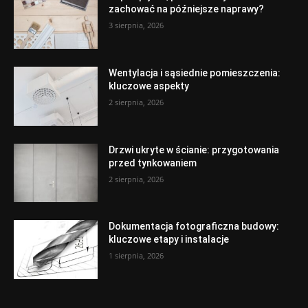
zachować na późniejsze naprawy?
3 sierpnia, 2026
Wentylacja i sąsiednie pomieszczenia:
kluczowe aspekty
2 sierpnia, 2026
Drzwi ukryte w ścianie: przygotowania
przed tynkowaniem
2 sierpnia, 2026
Dokumentacja fotograficzna budowy:
kluczowe etapy i instalacje
1 sierpnia, 2026