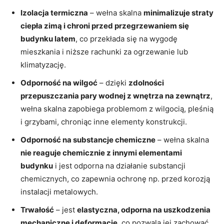
Izolacja termiczna
– wełna skalna
minimalizuje straty
ciepła zimą i chroni przed przegrzewaniem się
budynku latem
, co przekłada się na wygodę
mieszkania i niższe rachunki za ogrzewanie lub
klimatyzację.
Odporność na wilgoć
– dzięki
zdolności
przepuszczania pary wodnej z wnętrza na zewnątrz
,
wełna skalna zapobiega problemom z wilgocią, pleśnią
i grzybami, chroniąc inne elementy konstrukcji.
Odporność na substancje chemiczne
– wełna skalna
nie reaguje chemicznie z innymi elementami
budynku
i jest odporna na działanie substancji
chemicznych, co zapewnia ochronę np. przed korozją
instalacji metalowych.
Trwałość
– jest
elastyczna, odporna na uszkodzenia
mechaniczne i deformacje
, co pozwala jej zachować