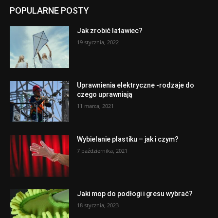
POPULARNE POSTY
Jak zrobić latawiec?
19 stycznia, 2022
Uprawnienia elektryczne -rodzaje do
czego uprawniają
11 marca, 2021
Wybielanie plastiku – jak i czym?
7 października, 2021
Jaki mop do podłogi i gresu wybrać?
18 stycznia, 2023