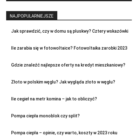
NAJPOPULARNIEJSZE
Jak sprawdzić, czy w domu są pluskwy? Cztery wskazówki
Ile zarabia się w fotowoltaice? Fotowoltaika zarobki 2023
Gdzie znaleźć najlepsze oferty na kredyt mieszkaniowy?
Złoto w polskim węglu? Jak wygląda złoto w węglu?
Ile cegieł na metr komina – jak to obliczyć?
Pompa ciepła monoblok czy split?
Pompa ciepła – opinie, czy warto, koszty w 2023 roku