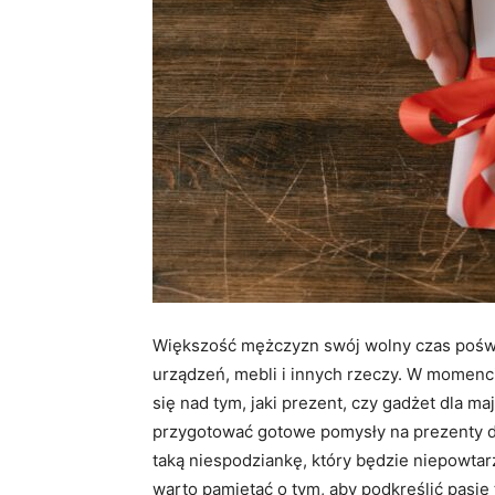
Większość mężczyzn swój wolny czas poświ
urządzeń, mebli i innych rzeczy. W momencie
się nad tym, jaki prezent, czy gadżet dla m
przygotować gotowe pomysły na prezenty d
taką niespodziankę, który będzie niepowtar
warto pamiętać o tym, aby podkreślić pasję