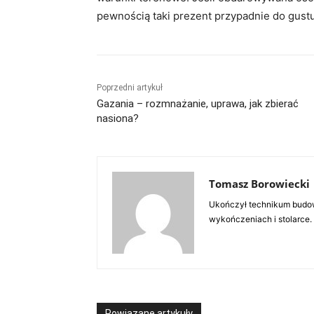
pewnością taki prezent przypadnie do gustu
Poprzedni artykuł
Gazania – rozmnażanie, uprawa, jak zbierać
nasiona?
Tomasz Borowiecki
Ukończył technikum budow
wykończeniach i stolarce.
Powiązane artykuły