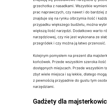
grzechotka z nasadkami. Wszystkie wymien
prac naprawczych, czy nawet i do bardziej
znajduje się na rynku olbrzymia ilość i każd
przypadku większego budżetu, można wybra
większą ilość narzędzi. Dodatkowo warto r
narzędziowej, czy nie jest wykonana ze słab
przegródek i czy można ją łatwo przenosić.
Kolejnym pomysłem na prezent dla majsterk
końcówek. Przede wszystkim szeroka ilość 
dostępnych miejscach. Przede wszystkim tak
zbyt wiele miejsca i są lekkie, dlatego mo
z pewnością przypadnie do gustu tym osobo
narzędziami.
Gadżety dla majsterkowi