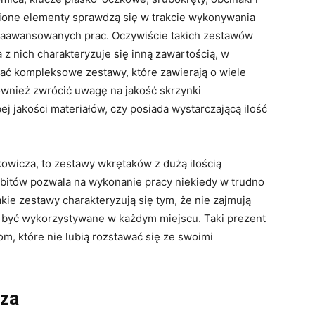
ione elementy sprawdzą się w trakcie wykonywania
 zaawansowanych prac. Oczywiście takich zestawów
a z nich charakteryzuje się inną zawartością, w
ć kompleksowe zestawy, które zawierają o wiele
ównież zwrócić uwagę na jakość skrzynki
ej jakości materiałów, czy posiada wystarczającą ilość
owicza, to zestawy wkrętaków z dużą ilością
bitów pozwala na wykonanie pracy niekiedy w trudno
ie zestawy charakteryzują się tym, że nie zajmują
gą być wykorzystywane w każdym miejscu. Taki prezent
m, które nie lubią rozstawać się ze swoimi
cza