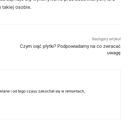
 takiej osobie.
Następny artykuł
Czym ciąć płytki? Podpowiadamy na co zwracać
uwagę
lane i od tego czasu zakochał się w remontach,