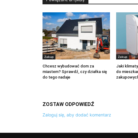
Zakup
Zakup
Chcesz wybudować dom za
Jaki klimat
miastem? Sprawdź, czy działka się
do mieszka
do tego nadaje
zakupowyc
ZOSTAW ODPOWIEDŹ
Zaloguj się, aby dodać komentarz