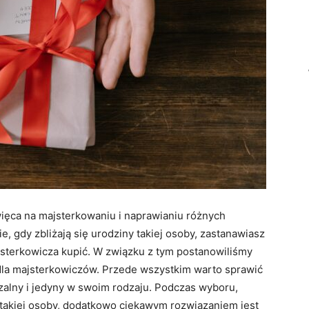
ęca na majsterkowaniu i naprawianiu różnych
, gdy zbliżają się urodziny takiej osoby, zastanawiasz
ajsterkowicza kupić. W związku z tym postanowiliśmy
la majsterkowiczów. Przede wszystkim warto sprawić
zalny i jedyny w swoim rodzaju. Podczas wyboru,
 takiej osoby, dodatkowo ciekawym rozwiązaniem jest