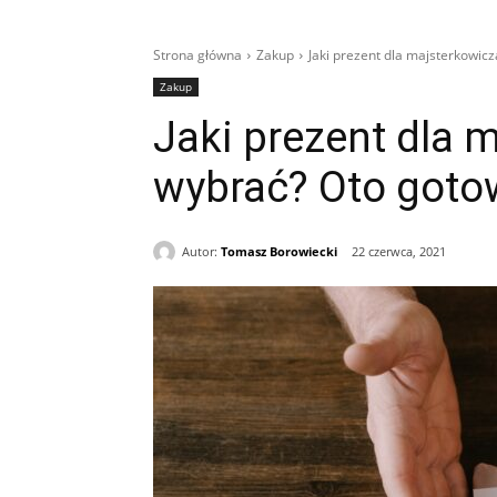
Strona główna
Zakup
Jaki prezent dla majsterkowic
Zakup
Jaki prezent dla 
wybrać? Oto goto
Autor:
Tomasz Borowiecki
22 czerwca, 2021