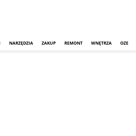
H
NARZĘDZIA
ZAKUP
REMONT
WNĘTRZA
OZE