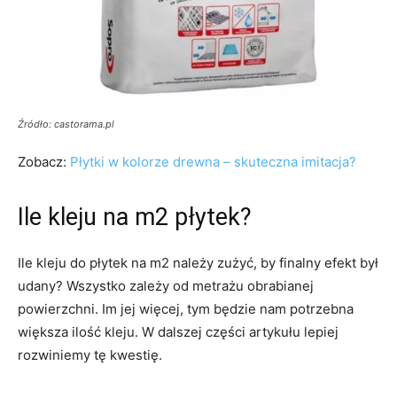
Źródło: castorama.pl
Zobacz:
Płytki w kolorze drewna – skuteczna imitacja?
Ile kleju na m2 płytek?
Ile kleju do płytek na m2 należy zużyć, by finalny efekt był
udany? Wszystko zależy od metrażu obrabianej
powierzchni. Im jej więcej, tym będzie nam potrzebna
większa ilość kleju. W dalszej części artykułu lepiej
rozwiniemy tę kwestię.