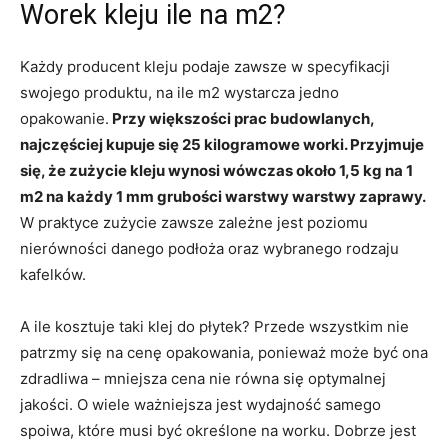
Worek kleju ile na m2?
Każdy producent kleju podaje zawsze w specyfikacji
swojego produktu, na ile m2 wystarcza jedno
opakowanie.
Przy większości prac budowlanych,
najczęściej kupuje się 25 kilogramowe worki. Przyjmuje
się, że zużycie kleju wynosi wówczas około 1,5 kg na 1
m2 na każdy 1 mm grubości warstwy warstwy zaprawy.
W praktyce zużycie zawsze zależne jest poziomu
nierówności danego podłoża oraz wybranego rodzaju
kafelków.
A ile kosztuje taki klej do płytek? Przede wszystkim nie
patrzmy się na cenę opakowania, ponieważ może być ona
zdradliwa – mniejsza cena nie równa się optymalnej
jakości. O wiele ważniejsza jest wydajność samego
spoiwa, które musi być określone na worku. Dobrze jest