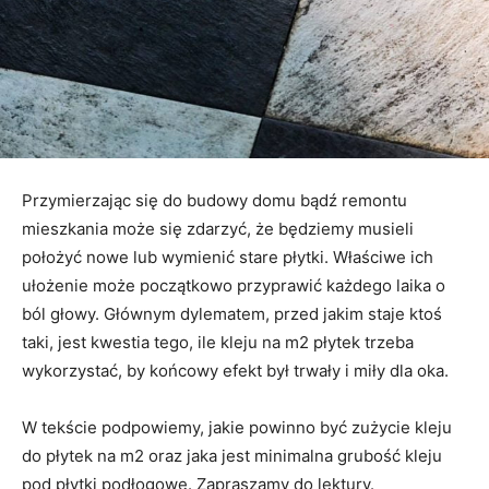
Przymierzając się do budowy domu bądź remontu
mieszkania może się zdarzyć, że będziemy musieli
położyć nowe lub wymienić stare płytki. Właściwe ich
ułożenie może początkowo przyprawić każdego laika o
ból głowy. Głównym dylematem, przed jakim staje ktoś
taki, jest kwestia tego, ile kleju na m2 płytek trzeba
wykorzystać, by końcowy efekt był trwały i miły dla oka.
W tekście podpowiemy, jakie powinno być zużycie kleju
do płytek na m2 oraz jaka jest minimalna grubość kleju
pod płytki podłogowe. Zapraszamy do lektury.