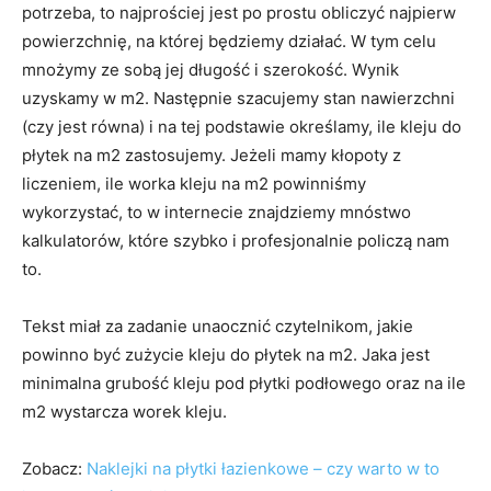
potrzeba, to najprościej jest po prostu obliczyć najpierw
powierzchnię, na której będziemy działać. W tym celu
mnożymy ze sobą jej długość i szerokość. Wynik
uzyskamy w m2. Następnie szacujemy stan nawierzchni
(czy jest równa) i na tej podstawie określamy, ile kleju do
płytek na m2 zastosujemy. Jeżeli mamy kłopoty z
liczeniem, ile worka kleju na m2 powinniśmy
wykorzystać, to w internecie znajdziemy mnóstwo
kalkulatorów, które szybko i profesjonalnie policzą nam
to.
Tekst miał za zadanie unaocznić czytelnikom, jakie
powinno być zużycie kleju do płytek na m2. Jaka jest
minimalna grubość kleju pod płytki podłowego oraz na ile
m2 wystarcza worek kleju.
Zobacz:
Naklejki na płytki łazienkowe – czy warto w to