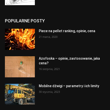
POPULARNE POSTY
Piece na pellet ranking, opinie, cena
21 marca, 2020
Azofoska – opinie, zastosowanie, jaka
cena?
16 sierpnia, 2021
Mobilne dźwigi – parametry i ich limity
30 stycznia, 2023