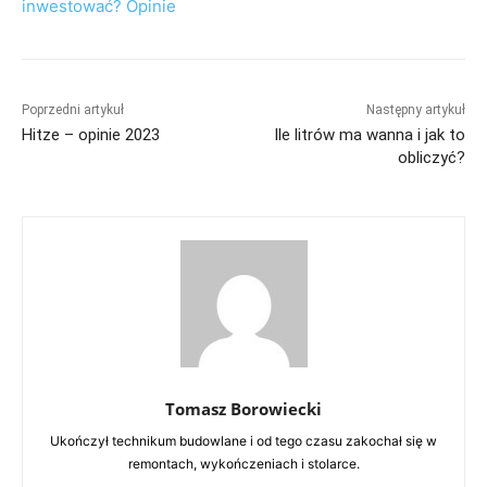
inwestować? Opinie
Poprzedni artykuł
Następny artykuł
Hitze – opinie 2023
Ile litrów ma wanna i jak to
obliczyć?
Tomasz Borowiecki
Ukończył technikum budowlane i od tego czasu zakochał się w
remontach, wykończeniach i stolarce.