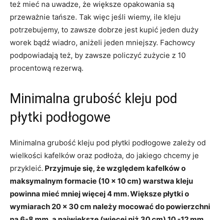
też mieć na uwadze, że większe opakowania są
przeważnie tańsze. Tak więc jeśli wiemy, ile kleju
potrzebujemy, to zawsze dobrze jest kupić jeden duży
worek bądź wiadro, aniżeli jeden mniejszy. Fachowcy
podpowiadają też, by zawsze policzyć zużycie z 10
procentową rezerwą.
Minimalna grubość kleju pod
płytki podłogowe
Minimalna grubość kleju pod płytki podłogowe zależy od
wielkości kafelków oraz podłoża, do jakiego chcemy je
przykleić.
Przyjmuje się, że względem kafelków o
maksymalnym formacie (10 x 10 cm) warstwa kleju
powinna mieć mniej więcej 4 mm. Większe płytki o
wymiarach 20 x 30 cm należy mocować do powierzchni
na 6-8 mm, a największe (więcej niż 30 cm) 10 -12 mm.