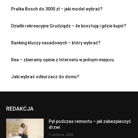
Pralka Bosch do 3000 zł – jaki model wybrać?
Działki rekreacyjne Grudziądz – ile kosztują i gdzie kupić?
Ranking kluczy nasadowych – który wybrać?
Rea – zbieramy opinie z Internetu w jednym miejscu
Jaki wybrać odkurzacz do domu?
REDAKCJA
Pył podczas remontu – jak zabezpieczyć
drzwi
3 sierpnia, 2026