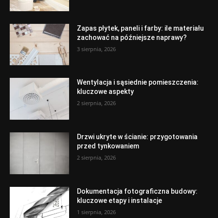
Zapas płytek, paneli i farby: ile materiału
zachować na późniejsze naprawy?
3 sierpnia, 2026
Wentylacja i sąsiednie pomieszczenia:
kluczowe aspekty
2 sierpnia, 2026
Drzwi ukryte w ścianie: przygotowania
przed tynkowaniem
2 sierpnia, 2026
Dokumentacja fotograficzna budowy:
kluczowe etapy i instalacje
1 sierpnia, 2026