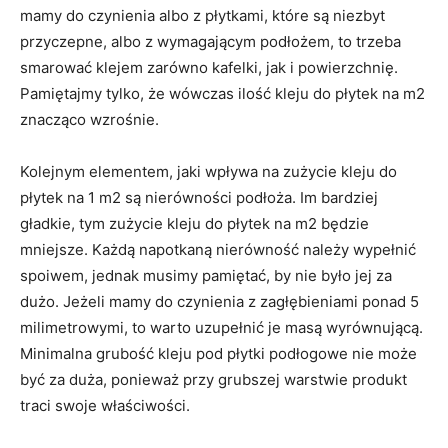
mamy do czynienia albo z płytkami, które są niezbyt
przyczepne, albo z wymagającym podłożem, to trzeba
smarować klejem zarówno kafelki, jak i powierzchnię.
Pamiętajmy tylko, że wówczas ilość kleju do płytek na m2
znacząco wzrośnie.
Kolejnym elementem, jaki wpływa na zużycie kleju do
płytek na 1 m2 są nierówności podłoża. Im bardziej
gładkie, tym zużycie kleju do płytek na m2 będzie
mniejsze. Każdą napotkaną nierówność należy wypełnić
spoiwem, jednak musimy pamiętać, by nie było jej za
dużo. Jeżeli mamy do czynienia z zagłębieniami ponad 5
milimetrowymi, to warto uzupełnić je masą wyrównującą.
Minimalna grubość kleju pod płytki podłogowe nie może
być za duża, ponieważ przy grubszej warstwie produkt
traci swoje właściwości.