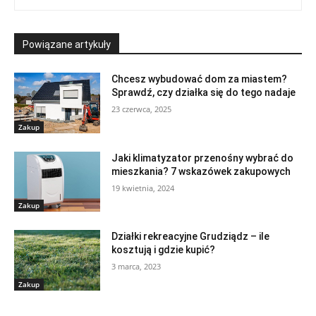
Powiązane artykuły
Chcesz wybudować dom za miastem?
Sprawdź, czy działka się do tego nadaje
23 czerwca, 2025
Zakup
Jaki klimatyzator przenośny wybrać do
mieszkania? 7 wskazówek zakupowych
19 kwietnia, 2024
Zakup
Działki rekreacyjne Grudziądz – ile
kosztują i gdzie kupić?
3 marca, 2023
Zakup