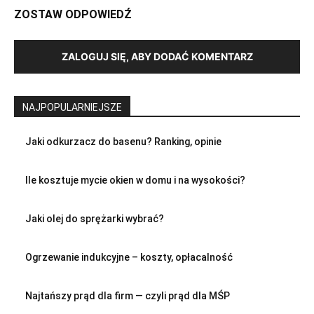
ZOSTAW ODPOWIEDŹ
ZALOGUJ SIĘ, ABY DODAĆ KOMENTARZ
NAJPOPULARNIEJSZE
Jaki odkurzacz do basenu? Ranking, opinie
Ile kosztuje mycie okien w domu i na wysokości?
Jaki olej do sprężarki wybrać?
Ogrzewanie indukcyjne – koszty, opłacalność
Najtańszy prąd dla firm — czyli prąd dla MŚP