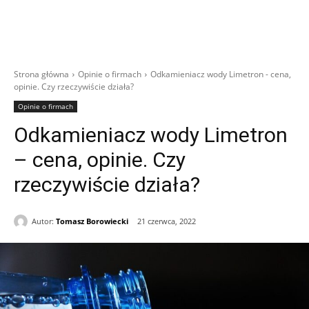
Strona główna
Opinie o firmach
Odkamieniacz wody Limetron - cena,
opinie. Czy rzeczywiście działa?
Opinie o firmach
Odkamieniacz wody Limetron
– cena, opinie. Czy
rzeczywiście działa?
Autor:
Tomasz Borowiecki
21 czerwca, 2022