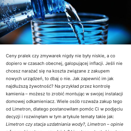
Ceny pralek czy zmywarek nigdy nie były niskie, a co
dopiero w czasach obecnej, galopującej inflacji. Jeśli nie
chcesz narażać się na koszta związane z zakupem
nowych urządzeń, to dbaj o nie. Jak zapewnić im jak
najdłuższą żywotność? Na przykład przez kontrolę
kamienia – możesz to zrobić montując w swojej instalacji
domowej odkamieniacz. Wiele osób rozważa zakup tego
od Limetron, dlatego postanowiłam pomóc Ci w podjęciu
decyzji i rozwinęłam w tym artykule tematy takie jak:
Limetron czy stacja uzdatniania wody?, Limetron – opinie