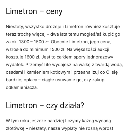
Limetron – ceny
Niestety, wszystko drożeje i Limetron również kosztuje
teraz trochę więcej – dwa lata temu mogłeś/aś kupić go
za ok. 1300 – 1500 zł. Obecnie Limetron, jego cena,
wzrosła do minimum 1500 zł. Na większości aukcji
kosztuje 1600 zł. Jest to całkiem spory jednorazowy
wydatek. Przemyśl ile wydajesz na walkę z twardą wodą,
osadami i kamieniem kotłowym i przeanalizuj co Ci się
bardziej opłaca – ciągłe usuwanie go, czy zakup
odkamieniacza.
Limetron – czy działa?
W tym roku jeszcze bardziej liczymy każdą wydaną
złotówkę – niestety, nasze wypłaty nie rosną wprost