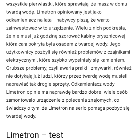
wszystkie pierwiastki, które sprawiają, że masz w domu
twardą wodę. Limetron opiniowany jest jako
odkamieniacz na lata – nabywcy piszą, że warto
zainwestować w to urządzenie. Wielu z nich podkreśla,
że nie musi już godzinę szorować kabiny prysznicowej,
która cała pokryta była osadem z twardej wody. Jego
użytkownicy pozbyli się również problemów z czajnikami
elektrycznymi, które szybko wypełniały się kamieniem.
Grubsze problemy, czyli awaria pralki i zmywarki, również
nie dotykają już ludzi, którzy przez twardą wodę musieli
naprawiać tak drogie sprzęty. Odkamieniacz wody
Limetron opinie ma naprawdę bardzo dobre, wiele osób
zamontowało urządzenie z polecenia znajomych, co
świadczy o tym, że Limetron na serio pomaga pozbyć się
twardej wody.
Limetron – test