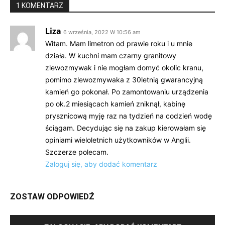
1 KOMENTARZ
Liza
6 września, 2022 W 10:56 am
Witam. Mam limetron od prawie roku i u mnie
działa. W kuchni mam czarny granitowy
zlewozmywak i nie mogłam domyć okolic kranu,
pomimo zlewozmywaka z 30letnią gwarancyjną
kamień go pokonał. Po zamontowaniu urządzenia
po ok.2 miesiącach kamień zniknął, kabinę
prysznicową myję raz na tydzień na codzień wodę
ściągam. Decydując się na zakup kierowałam się
opiniami wieloletnich użytkowników w Anglii.
Szczerze polecam.
Zaloguj się, aby dodać komentarz
ZOSTAW ODPOWIEDŹ