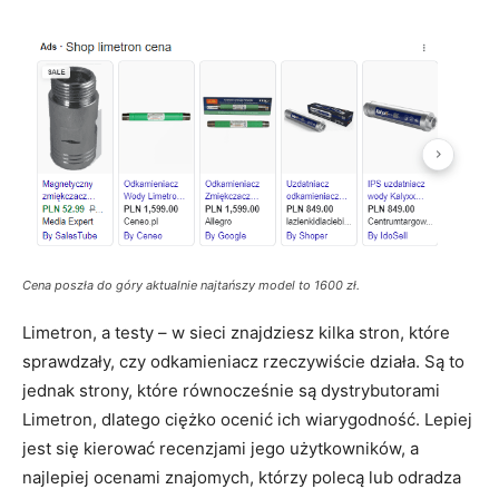
Cena poszła do góry aktualnie najtańszy model to 1600 zł.
Limetron, a testy – w sieci znajdziesz kilka stron, które
sprawdzały, czy odkamieniacz rzeczywiście działa. Są to
jednak strony, które równocześnie są dystrybutorami
Limetron, dlatego ciężko ocenić ich wiarygodność. Lepiej
jest się kierować recenzjami jego użytkowników, a
najlepiej ocenami znajomych, którzy polecą lub odradza