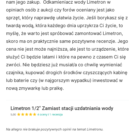
nam jego zakup. Odkamieniacz wody Limetron w
opiniach osób z aukcji czy forów oceniany jest jako
sprzęt, który naprawdę ułatwia życie. Jeśli borykasz się z
twardą wodą, która każdego dnia uprzykrza Ci życie, to
myślę, że warto jest spróbować zamontować Limetron,
skoro ma on praktycznie same pozytywne recenzje. Jego
cena nie jest może najniższa, ale jest to urządzenie, które
służyć Ci będzie latami i które na pewno z czasem Ci się
zwróci. Nie będziesz już musiał/a co chwilę wymieniać
czajnika, kupować drogich środków czyszczących kabinę
lub baterie czy (w najgorszym wypadku) inwestować w
nową zmywarkę lub pralkę.
Na allegro nie brakuje pozytywnych opinii na temat Limetronu.