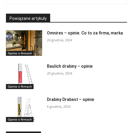
Powiązane artykuły
Omnires – opinie. Co to za firma, marka
24 grudnia, 2024
Opinie o firmach
Baulich drabiny – opinie
20 grudnia, 2024
Opinie o firmach
Drabiny Drabest – opinie
6 grudnia, 2024
Opinie o firmach