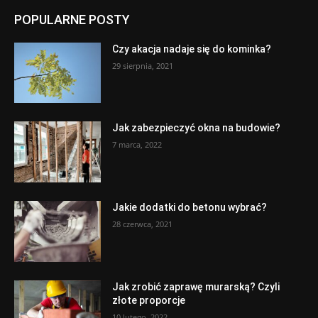
POPULARNE POSTY
Czy akacja nadaje się do kominka?
29 sierpnia, 2021
Jak zabezpieczyć okna na budowie?
7 marca, 2022
Jakie dodatki do betonu wybrać?
28 czerwca, 2021
Jak zrobić zaprawę murarską? Czyli
złote proporcje
10 lutego, 2022