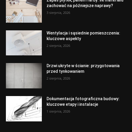
zachować na późniejsze naprawy?
3 sierpnia, 2026
Wentylacja i sąsiednie pomieszczenia:
kluczowe aspekty
2 sierpnia, 2026
Drzwi ukryte w ścianie: przygotowania
przed tynkowaniem
2 sierpnia, 2026
Dokumentacja fotograficzna budowy:
kluczowe etapy i instalacje
1 sierpnia, 2026