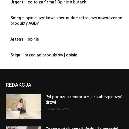
Urgent – co to za firma? Opinie o butach
Smeg – opinie użytkowników: nudne retro, czy nowoczesne
produkty AGD?
Artens – opinie
Stiga – przegląd produktów | opinie
REDAKCJA
Pył podczas remontu – jak zabezpieczyć
drzwi
3 sierpnia, 2026
Zapas płytek, paneli i farby: ile materiału