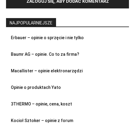
ZALOGUJ SIĘ, ABY DODAĆ KOMENTARZ
NAJPOPULARNIEJSZE
Erbauer – opinie o sprzęcie i nie tylko
Baumr AG – opinie. Co to za firma?
Macallister – opinie elektronarzędzi
Opinie o produktach Yato
3THERMO – opinie, cena, koszt
Kocioł Sztoker – opinie z forum