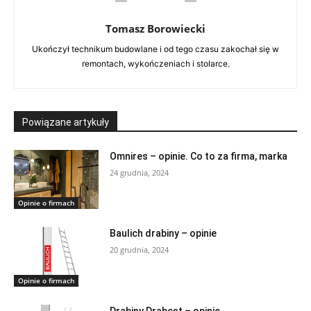
Tomasz Borowiecki
Ukończył technikum budowlane i od tego czasu zakochał się w
remontach, wykończeniach i stolarce.
Powiązane artykuły
Omnires – opinie. Co to za firma, marka
24 grudnia, 2024
Opinie o firmach
Baulich drabiny – opinie
20 grudnia, 2024
Opinie o firmach