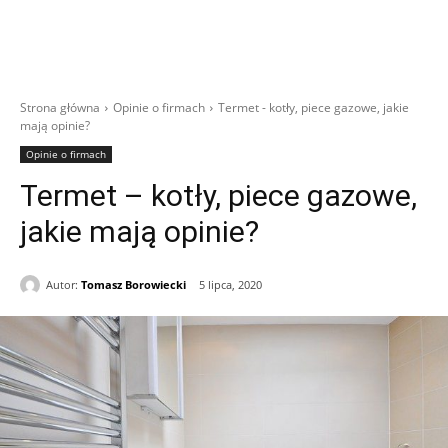
Strona główna
Opinie o firmach
Termet - kotły, piece gazowe, jakie
mają opinie?
Opinie o firmach
Termet – kotły, piece gazowe,
jakie mają opinie?
Autor:
Tomasz Borowiecki
5 lipca, 2020