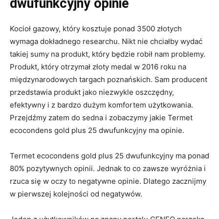
dwufunkcyjny opinie
Kocioł gazowy, który kosztuje ponad 3500 złotych
wymaga dokładnego researchu. Nikt nie chciałby wydać
takiej sumy na produkt, który będzie robił nam problemy.
Produkt, który otrzymał złoty medal w 2016 roku na
międzynarodowych targach poznańskich. Sam producent
przedstawia produkt jako niezwykle oszczędny,
efektywny i z bardzo dużym komfortem użytkowania.
Przejdźmy zatem do sedna i zobaczymy jakie Termet
ecocondens gold plus 25 dwufunkcyjny ma opinie.
Termet ecocondens gold plus 25 dwufunkcyjny ma ponad
80% pozytywnych opinii. Jednak to co zawsze wyróżnia i
rzuca się w oczy to negatywne opinie. Dlatego zacznijmy
w pierwszej kolejności od negatywów.