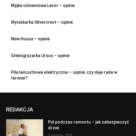
Myjka ciśnieniowa Lavor – opinie
Wyciskarka Silvercrest – opinie
New House – opinie
Glebogryzarka Ursus – opinie
Piła łańcuchowa elektryczna — opinie, czy daje rade w
terenie?
REDAKCJA
Pył podczas remontu – jak zabezpieczyć
drzwi
3 sierpnia, 2026