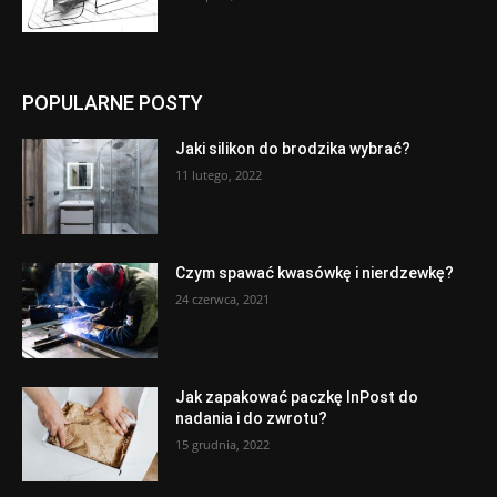
POPULARNE POSTY
Jaki silikon do brodzika wybrać?
11 lutego, 2022
Czym spawać kwasówkę i nierdzewkę?
24 czerwca, 2021
Jak zapakować paczkę InPost do
nadania i do zwrotu?
15 grudnia, 2022