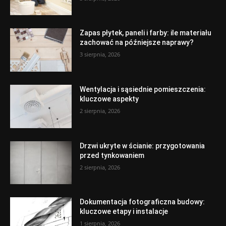
Zapas płytek, paneli i farby: ile materiału
zachować na późniejsze naprawy?
3 sierpnia, 2026
Wentylacja i sąsiednie pomieszczenia:
kluczowe aspekty
2 sierpnia, 2026
Drzwi ukryte w ścianie: przygotowania
przed tynkowaniem
2 sierpnia, 2026
Dokumentacja fotograficzna budowy:
kluczowe etapy i instalacje
1 sierpnia, 2026