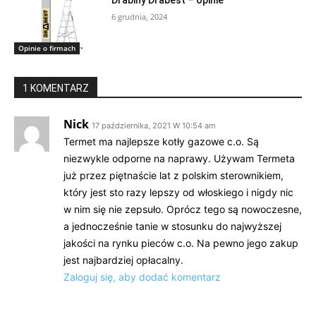
Drabiny Drabest – opinie
6 grudnia, 2024
Opinie o firmach
1 KOMENTARZ
Nick
17 października, 2021 W 10:54 am
Termet ma najlepsze kotły gazowe c.o. Są
niezwykle odporne na naprawy. Używam Termeta
już przez piętnaście lat z polskim sterownikiem,
który jest sto razy lepszy od włoskiego i nigdy nic
w nim się nie zepsuło. Oprócz tego są nowoczesne,
a jednocześnie tanie w stosunku do najwyższej
jakości na rynku pieców c.o. Na pewno jego zakup
jest najbardziej opłacalny.
Zaloguj się, aby dodać komentarz