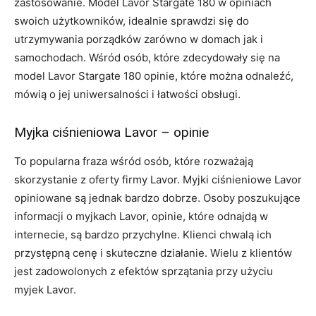
zastosowanie. Model Lavor Stargate 180 w opiniach
swoich użytkowników, idealnie sprawdzi się do
utrzymywania porządków zarówno w domach jak i
samochodach. Wśród osób, które zdecydowały się na
model Lavor Stargate 180 opinie, które można odnaleźć,
mówią o jej uniwersalności i łatwości obsługi.
Myjka ciśnieniowa Lavor – opinie
To popularna fraza wśród osób, które rozważają
skorzystanie z oferty firmy Lavor. Myjki ciśnieniowe Lavor
opiniowane są jednak bardzo dobrze. Osoby poszukujące
informacji o myjkach Lavor, opinie, które odnajdą w
internecie, są bardzo przychylne. Klienci chwalą ich
przystępną cenę i skuteczne działanie. Wielu z klientów
jest zadowolonych z efektów sprzątania przy użyciu
myjek Lavor.