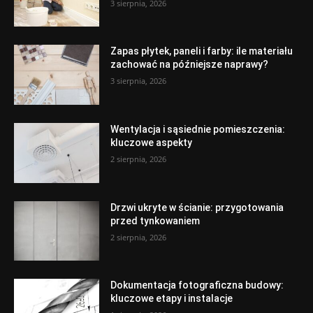
3 sierpnia, 2026
Zapas płytek, paneli i farby: ile materiału
zachować na późniejsze naprawy?
3 sierpnia, 2026
Wentylacja i sąsiednie pomieszczenia:
kluczowe aspekty
2 sierpnia, 2026
Drzwi ukryte w ścianie: przygotowania
przed tynkowaniem
2 sierpnia, 2026
Dokumentacja fotograficzna budowy:
kluczowe etapy i instalacje