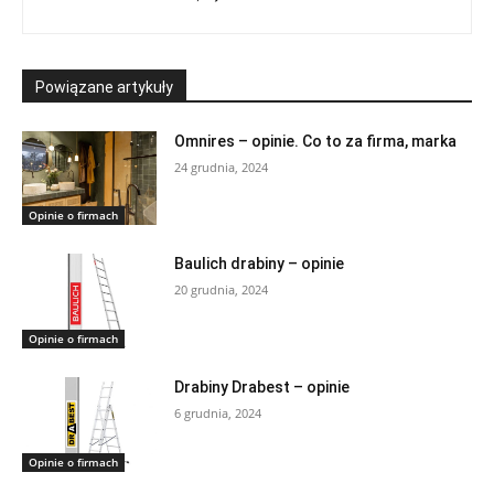
Powiązane artykuły
Omnires – opinie. Co to za firma, marka
24 grudnia, 2024
Opinie o firmach
Baulich drabiny – opinie
20 grudnia, 2024
Opinie o firmach
Drabiny Drabest – opinie
6 grudnia, 2024
Opinie o firmach