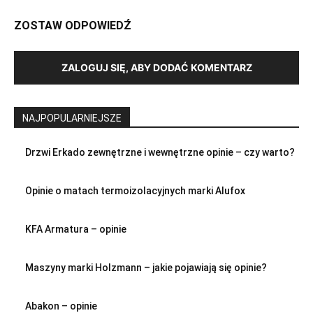
ZOSTAW ODPOWIEDŹ
ZALOGUJ SIĘ, ABY DODAĆ KOMENTARZ
NAJPOPULARNIEJSZE
Drzwi Erkado zewnętrzne i wewnętrzne opinie – czy warto?
Opinie o matach termoizolacyjnych marki Alufox
KFA Armatura – opinie
Maszyny marki Holzmann – jakie pojawiają się opinie?
Abakon – opinie