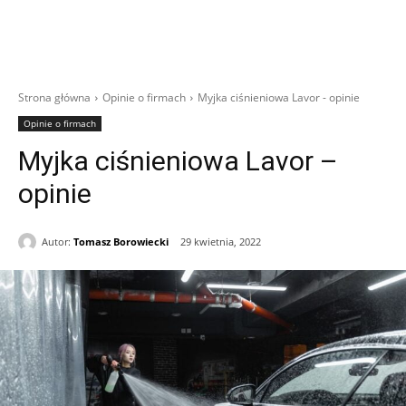
Strona główna
Opinie o firmach
Myjka ciśnieniowa Lavor - opinie
Opinie o firmach
Myjka ciśnieniowa Lavor –
opinie
Autor:
Tomasz Borowiecki
29 kwietnia, 2022