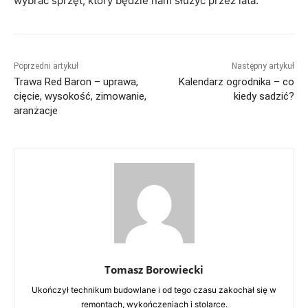
wybrać sprzęt, który będzie nam służyć przez lata.
Poprzedni artykuł
Następny artykuł
Trawa Red Baron – uprawa,
Kalendarz ogrodnika – co
cięcie, wysokość, zimowanie,
kiedy sadzić?
aranżacje
Tomasz Borowiecki
Ukończył technikum budowlane i od tego czasu zakochał się w
remontach, wykończeniach i stolarce.