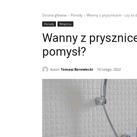
Strona główna
Porady
Wanny z prysznicem - czy to 
Porady
Wnętrza
Wanny z prysznice
pomysł?
Autor:
Tomasz Borowiecki
10 lutego, 2022