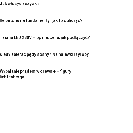
Jak włożyć zszywki?
Ile betonu na fundamenty i jak to obliczyć?
Taśma LED 230V – opinie, cena, jak podłączyć?
Kiedy zbierać pędy sosny? Na nalewki i syropy
Wypalanie prądem w drewnie – figury
lichtenberga