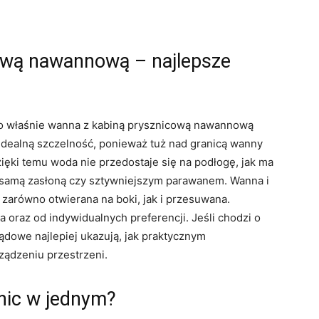
ową nawannową – najlepsze
o właśnie wanna z kabiną prysznicową nawannową
idealną szczelność, ponieważ tuż nad granicą wanny
zięki temu woda nie przedostaje się na podłogę, jak ma
 samą zasłoną czy sztywniejszym parawanem. Wanna i
 zarówno otwierana na boki, jak i przesuwana.
 oraz od indywidualnych preferencji. Jeśli chodzi o
lądowe najlepiej ukazują, jak praktycznym
ządzeniu przestrzeni.
nic w jednym?