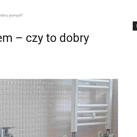
dobry pomysł?
m – czy to dobry