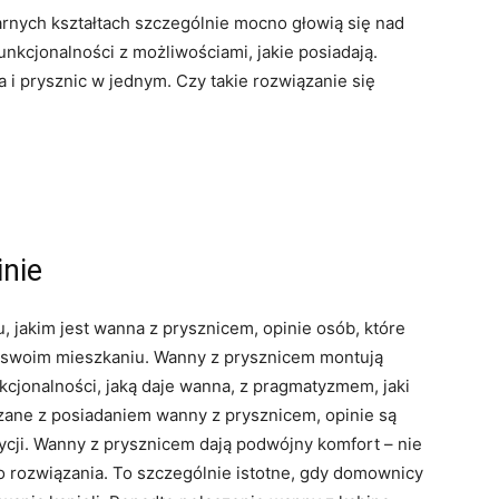
arnych kształtach szczególnie mocno głowią się nad
unkcjonalności z możliwościami, jakie posiadają.
i prysznic w jednym. Czy takie rozwiązanie się
nie
, jakim jest wanna z prysznicem, opinie osób, które
w swoim mieszkaniu. Wanny z prysznicem montują
nkcjonalności, jaką daje wanna, z pragmatyzmem, jaki
ązane z posiadaniem wanny z prysznicem, opinie są
tycji. Wanny z prysznicem dają podwójny komfort – nie
o rozwiązania. To szczególnie istotne, gdy domownicy