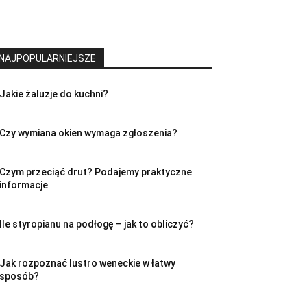
NAJPOPULARNIEJSZE
Jakie żaluzje do kuchni?
Czy wymiana okien wymaga zgłoszenia?
Czym przeciąć drut? Podajemy praktyczne
informacje
Ile styropianu na podłogę – jak to obliczyć?
Jak rozpoznać lustro weneckie w łatwy
sposób?