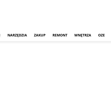
H
NARZĘDZIA
ZAKUP
REMONT
WNĘTRZA
OZE