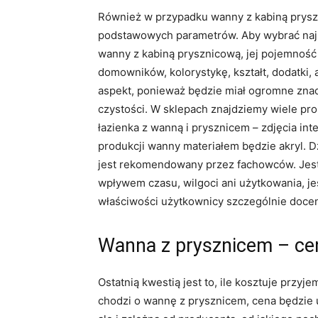
Również w przypadku wanny z kabiną pryszn
podstawowych parametrów. Aby wybrać najle
wanny z kabiną prysznicową, jej pojemnoś
domowników, kolorystykę, kształt, dodatki, a
aspekt, ponieważ będzie miał ogromne znacz
czystości. W sklepach znajdziemy wiele pro
łazienka z wanną i prysznicem – zdjęcia in
produkcji wanny materiałem będzie akryl. Dzi
jest rekomendowany przez fachowców. Jest 
wpływem czasu, wilgoci ani użytkowania, je
właściwości użytkownicy szczególnie docen
Wanna z prysznicem – ce
Ostatnią kwestią jest to, ile kosztuje przyj
chodzi o wannę z prysznicem, cena będzie