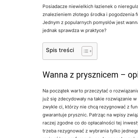
Posiadacze niewielkich łazienek o nieregul
znalezieniem złotego środka i pogodzenia f
Jednym z popularnych pomysłów jest wanna 
jednak sprawdza w praktyce?
Spis treści
Wanna z prysznicem – opi
Na początek warto przeczytać o rozwiązaniu
już się zdecydowały na takie rozwiązanie 
zwykle ci, którzy nie chcą rezygnować z fu
gwarantuje prysznic. Patrząc na wpisy zwi
raczej zgodne co do opłacalności tej inwes
trzeba rezygnować z wybrania tylko jedneg