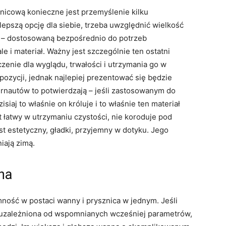
icową konieczne jest przemyślenie kilku
pszą opcję dla siebie, trzeba uwzględnić wielkość
ć – dostosowaną bezpośrednio do potrzeb
le i materiał. Ważny jest szczególnie ten ostatni
enie dla wyglądu, trwałości i utrzymania go w
pozycji, jednak najlepiej prezentować się będzie
ternautów to potwierdzają – jeśli zastosowanym do
siaj to właśnie on króluje i to właśnie ten materiał
łatwy w utrzymaniu czystości, nie koroduje pod
st estetyczny, gładki, przyjemny w dotyku. Jego
iają zimą.
na
emność w postaci wanny i prysznica w jednym. Jeśli
 uzależniona od wspomnianych wcześniej parametrów,