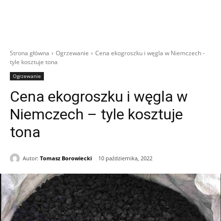
Strona główna
Ogrzewanie
Cena ekogroszku i węgla w Niemczech -
tyle kosztuje tona
Ogrzewanie
Cena ekogroszku i węgla w
Niemczech – tyle kosztuje
tona
Autor:
Tomasz Borowiecki
10 października, 2022