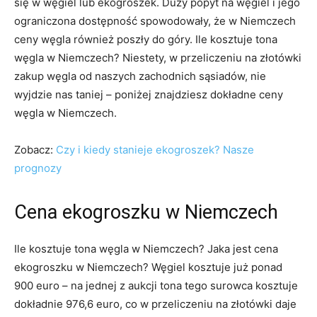
się w węgiel lub ekogroszek. Duży popyt na węgiel i jego
ograniczona dostępność spowodowały, że w Niemczech
ceny węgla również poszły do góry. Ile kosztuje tona
węgla w Niemczech? Niestety, w przeliczeniu na złotówki
zakup węgla od naszych zachodnich sąsiadów, nie
wyjdzie nas taniej – poniżej znajdziesz dokładne ceny
węgla w Niemczech.
Zobacz:
Czy i kiedy stanieje ekogroszek? Nasze
prognozy
Cena ekogroszku w Niemczech
Ile kosztuje tona węgla w Niemczech? Jaka jest cena
ekogroszku w Niemczech? Węgiel kosztuje już ponad
900 euro – na jednej z aukcji tona tego surowca kosztuje
dokładnie 976,6 euro, co w przeliczeniu na złotówki daje