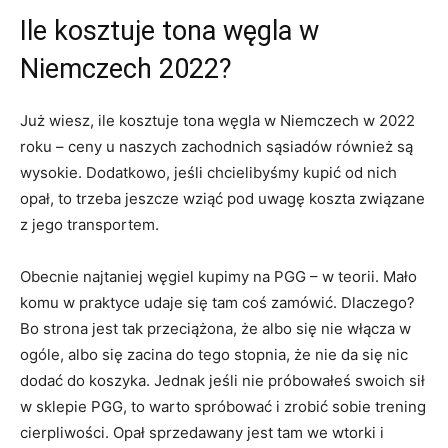
Ile kosztuje tona węgla w
Niemczech 2022?
Już wiesz, ile kosztuje tona węgla w Niemczech w 2022
roku – ceny u naszych zachodnich sąsiadów również są
wysokie. Dodatkowo, jeśli chcielibyśmy kupić od nich
opał, to trzeba jeszcze wziąć pod uwagę koszta związane
z jego transportem.
Obecnie najtaniej węgiel kupimy na PGG – w teorii. Mało
komu w praktyce udaje się tam coś zamówić. Dlaczego?
Bo strona jest tak przeciążona, że albo się nie włącza w
ogóle, albo się zacina do tego stopnia, że nie da się nic
dodać do koszyka. Jednak jeśli nie próbowałeś swoich sił
w sklepie PGG, to warto spróbować i zrobić sobie trening
cierpliwości. Opał sprzedawany jest tam we wtorki i