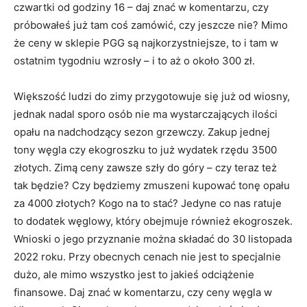
czwartki od godziny 16 – daj znać w komentarzu, czy
próbowałeś już tam coś zamówić, czy jeszcze nie? Mimo
że ceny w sklepie PGG są najkorzystniejsze, to i tam w
ostatnim tygodniu wzrosły – i to aż o około 300 zł.
Większość ludzi do zimy przygotowuje się już od wiosny,
jednak nadal sporo osób nie ma wystarczających ilości
opału na nadchodzący sezon grzewczy. Zakup jednej
tony węgla czy ekogroszku to już wydatek rzędu 3500
złotych. Zimą ceny zawsze szły do góry – czy teraz też
tak będzie? Czy będziemy zmuszeni kupować tonę opału
za 4000 złotych? Kogo na to stać? Jedyne co nas ratuje
to dodatek węglowy, który obejmuje również ekogroszek.
Wnioski o jego przyznanie można składać do 30 listopada
2022 roku. Przy obecnych cenach nie jest to specjalnie
dużo, ale mimo wszystko jest to jakieś odciążenie
finansowe. Daj znać w komentarzu, czy ceny węgla w