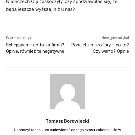
Niemczech Cię zaskoczyły, czy spodziewałeś się, że
będą jeszcze wyższe, niż u nas?
Poprzedni artykuł
Następny artykuł
Scheppach – co to za firma?
Pościel z mikrofibry – co to?
Opinie, również te negatywne
Czy warto? Opinie
Tomasz Borowiecki
Ukończył technikum budowlane i od tego czasu zakochał się w