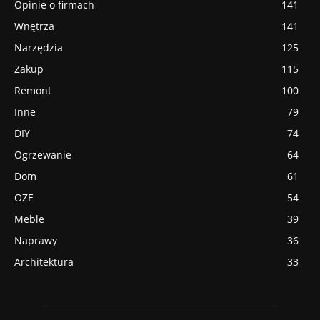
Opinie o firmach
141
Wnętrza
141
Narzędzia
125
Zakup
115
Remont
100
Inne
79
DIY
74
Ogrzewanie
64
Dom
61
OZE
54
Meble
39
Naprawy
36
Architektura
33