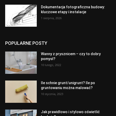
Dokumentacja fotograficzna budowy:
kluczowe etapy i instalacje
1 sierpnia, 2026
POPULARNE POSTY
Wanny z prysznicem – czy to dobry
pomysł?
10 lutego, 2022
Ile schnie grunt/unigrunt? Ile po
gruntowaniu można malować?
10 stycznia, 2023
Jak prawidłowo i stylowo oświetlić