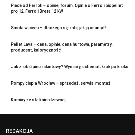
Piece od Ferroli – opinie, forum. Opinie o Ferroli biopellet
pro 12, Ferroli Breta 12 kW
Smoła w piecu – dlaczego się robi, jak ją usunąć?
Pellet Lava – cena, opinie, cena hurtowa, parametry,
producent, kaloryczność
Jak zrobić piec rakietowy? Wymiary, schemat, krok po kroku
Pompy ciepła Wrocław – sprzedaż, serwis, montaż
Kominy ze stali nierdzewnej
REDAKCJA