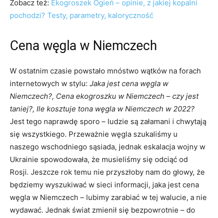
Zobacz też:
Ekogroszek Ogień – opinie, z jakiej kopalni
pochodzi? Testy, parametry, kaloryczność
Cena węgla w Niemczech
W ostatnim czasie powstało mnóstwo wątków na forach
internetowych w stylu:
Jaka jest cena węgla w
Niemczech?, Cena ekogroszku w Niemczech – czy jest
taniej?, Ile kosztuje tona węgla w Niemczech w 2022?
Jest tego naprawdę sporo – ludzie są załamani i chwytają
się wszystkiego. Przeważnie węgla szukaliśmy u
naszego wschodniego sąsiada, jednak eskalacja wojny w
Ukrainie spowodowała, że musieliśmy się odciąć od
Rosji. Jeszcze rok temu nie przyszłoby nam do głowy, że
będziemy wyszukiwać w sieci informacji, jaka jest cena
węgla w Niemczech – lubimy zarabiać w tej walucie, a nie
wydawać. Jednak świat zmienił się bezpowrotnie – do