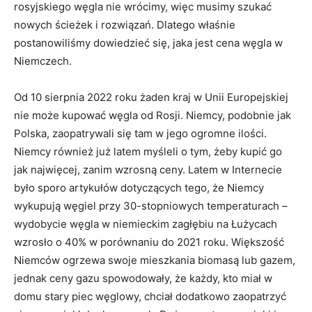
rosyjskiego węgla nie wrócimy, więc musimy szukać
nowych ścieżek i rozwiązań. Dlatego właśnie
postanowiliśmy dowiedzieć się, jaka jest cena węgla w
Niemczech.
Od 10 sierpnia 2022 roku żaden kraj w Unii Europejskiej
nie może kupować węgla od Rosji. Niemcy, podobnie jak
Polska, zaopatrywali się tam w jego ogromne ilości.
Niemcy również już latem myśleli o tym, żeby kupić go
jak najwięcej, zanim wzrosną ceny. Latem w Internecie
było sporo artykułów dotyczących tego, że Niemcy
wykupują węgiel przy 30-stopniowych temperaturach –
wydobycie węgla w niemieckim zagłębiu na Łużycach
wzrosło o 40% w porównaniu do 2021 roku. Większość
Niemców ogrzewa swoje mieszkania biomasą lub gazem,
jednak ceny gazu spowodowały, że każdy, kto miał w
domu stary piec węglowy, chciał dodatkowo zaopatrzyć