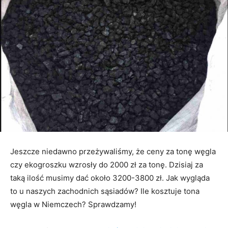
Jeszcze niedawno przeżywaliśmy, że ceny za tonę węgla
czy ekogroszku wzrosły do 2000 zł za tonę. Dzisiaj za
taką ilość musimy dać około 3200-3800 zł. Jak wygląda
to u naszych zachodnich sąsiadów? Ile kosztuje tona
węgla w Niemczech? Sprawdzamy!