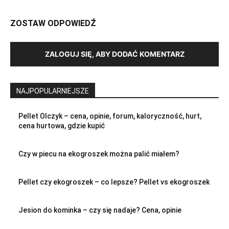
ZOSTAW ODPOWIEDŹ
ZALOGUJ SIĘ, ABY DODAĆ KOMENTARZ
NAJPOPULARNIEJSZE
Pellet Olczyk – cena, opinie, forum, kaloryczność, hurt,
cena hurtowa, gdzie kupić
Czy w piecu na ekogroszek można palić miałem?
Pellet czy ekogroszek – co lepsze? Pellet vs ekogroszek
Jesion do kominka – czy się nadaje? Cena, opinie