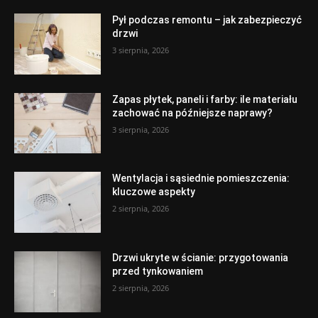
Pył podczas remontu – jak zabezpieczyć
drzwi
3 sierpnia, 2026
Zapas płytek, paneli i farby: ile materiału
zachować na późniejsze naprawy?
3 sierpnia, 2026
Wentylacja i sąsiednie pomieszczenia:
kluczowe aspekty
2 sierpnia, 2026
Drzwi ukryte w ścianie: przygotowania
przed tynkowaniem
2 sierpnia, 2026