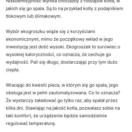
Niskoemisyjność wynika chociażby z rodzajów kotła, w
jakich się go spala. Są to na przykład kotły z podajnikiem
tłokowym lub ślimakowym.
Wybór ekogroszku wiąże się z korzyściami
ekonomicznymi, mimo że początkowy wkład w jego
inwestycję jest dość wysoki. Ekogroszek to surowiec o
wysokiej kaloryczności, co oznacza, że cechuje go
wydajność. Pali się długo, dostarczając przy tym dużo
ciepła.
Wracając do kwestii pieca, w którym się go spala, jego
obsługa jest w pełni zautomatyzowana. Co to oznacza?
Że wystarczy załadować go tylko raz, aby spalał przez
kilka dni. Stawiając na jakość kotła, pozwalasz sobie na
taki komfort, że urządzenie będzie samodzielnie
regulować temperaturę.