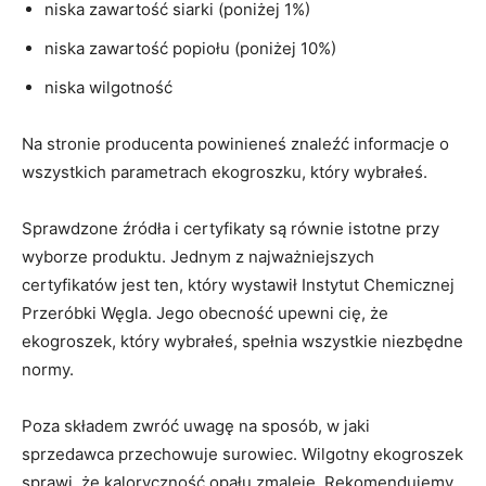
niska zawartość siarki (poniżej 1%)
niska zawartość popiołu (poniżej 10%)
niska wilgotność
Na stronie producenta powinieneś znaleźć informacje o
wszystkich parametrach ekogroszku, który wybrałeś.
Sprawdzone źródła i certyfikaty są równie istotne przy
wyborze produktu. Jednym z najważniejszych
certyfikatów jest ten, który wystawił Instytut Chemicznej
Przeróbki Węgla. Jego obecność upewni cię, że
ekogroszek, który wybrałeś, spełnia wszystkie niezbędne
normy.
Poza składem zwróć uwagę na sposób, w jaki
sprzedawca przechowuje surowiec. Wilgotny ekogroszek
sprawi, że kaloryczność opału zmaleje. Rekomendujemy,