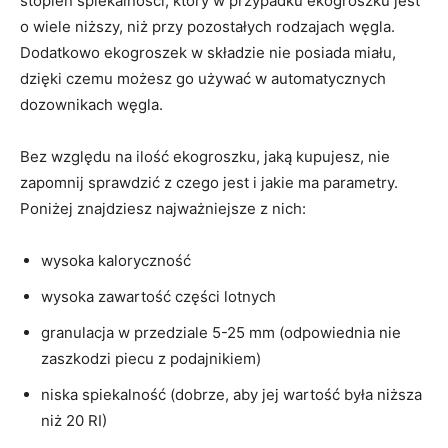
stopień spiekalności, który w przypadku ekogroszku jest
o wiele niższy, niż przy pozostałych rodzajach węgla.
Dodatkowo ekogroszek w składzie nie posiada miału,
dzięki czemu możesz go używać w automatycznych
dozownikach węgla.
Bez względu na ilość ekogroszku, jaką kupujesz, nie
zapomnij sprawdzić z czego jest i jakie ma parametry.
Poniżej znajdziesz najważniejsze z nich:
wysoka kaloryczność
wysoka zawartość części lotnych
granulacja w przedziale 5-25 mm (odpowiednia nie
zaszkodzi piecu z podajnikiem)
niska spiekalność (dobrze, aby jej wartość była niższa
niż 20 RI)