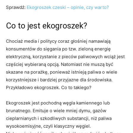
Sprawdź:
Ekogroszek czeski – opinie, czy warto?
Co to jest ekogroszek?
Chociaż media i politycy coraz głośniej namawiają
konsumentów do sięgania po tzw. zieloną energię
elektryczną, korzystanie z pieców paliwowych wciąż jest
częściej wybieraną opcją. Natomiast nie muszą być
skazane na porażkę, ponieważ istnieją paliwa o wiele
korzystniejsze i bardziej przyjazne dla środowiska.
Przykładowo ekogroszek. Co to takiego?
Ekogroszek jest pochodną węgla kamiennego lub
brunatnego. Emituje o wiele mniej dymu, gazów
cieplarnianych i szkodliwych substancji, niż paliwa
wysokoemisyjne, czyli klasyczny węgiel.