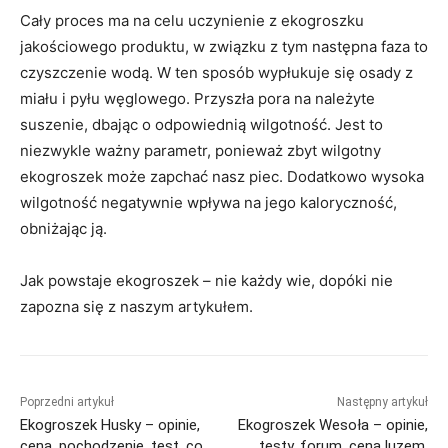
Cały proces ma na celu uczynienie z ekogroszku
jakościowego produktu, w związku z tym następna faza to
czyszczenie wodą. W ten sposób wypłukuje się osady z
miału i pyłu węglowego. Przyszła pora na należyte
suszenie, dbając o odpowiednią wilgotność. Jest to
niezwykle ważny parametr, ponieważ zbyt wilgotny
ekogroszek może zapchać nasz piec. Dodatkowo wysoka
wilgotność negatywnie wpływa na jego kaloryczność,
obniżając ją.
Jak powstaje ekogroszek – nie każdy wie, dopóki nie
zapozna się z naszym artykułem.
Poprzedni artykuł
Następny artykuł
Ekogroszek Husky – opinie,
Ekogroszek Wesoła – opinie,
cena, pochodzenie, test, co
testy, forum, cena luzem,