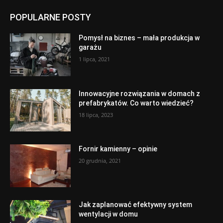
POPULARNE POSTY
Pomysł na biznes – mała produkcja w
garażu
1 lipca, 2021
Innowacyjne rozwiązania w domach z
prefabrykatów. Co warto wiedzieć?
18 lipca, 2023
Fornir kamienny – opinie
20 grudnia, 2021
Jak zaplanować efektywny system
wentylacji w domu