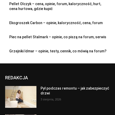
Pellet Olczyk – cena, opinie, forum, kaloryczność, hurt,
cena hurtowa, gdzie kupić
Ekogroszek Carbon – opinie, kaloryczność, cena, forum
Piec na pellet Stalmark – opinie, co piszą na forum, serwis
Grzejniki Idmar – opinie, testy, cennik, co mówią na forum?
REDAKCJA
Pył podczas remontu – jak zabezpieczyć
drzwi
3 sierpnia, 2026