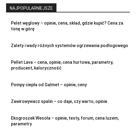
NAJPOPULARNIEJSZE
Pelet węglowy – opinie, cena, skład, gdzie kupić? Cena za
tonę w górę
Zalety i wady różnych systemów ogrzewania podłogowego
Pellet Lava – cena, opinie, cena hurtowa, parametry,
producent, kaloryczność
Pompy ciepła od Galmet – opinie, ceny
Zawirowywacz spalin – co daje, czy warto, opinie
Ekogroszek Wesoła – opinie, testy, forum, cena luzem,
parametry