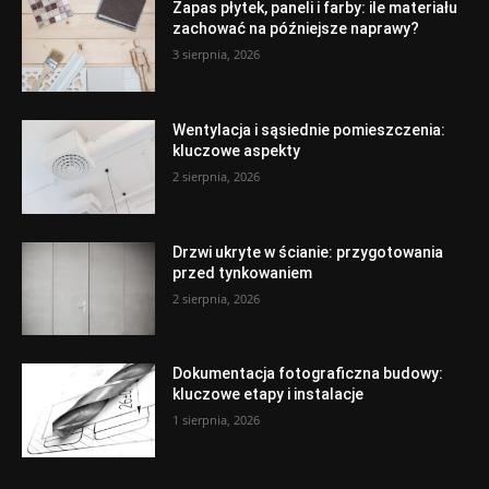
Zapas płytek, paneli i farby: ile materiału
zachować na późniejsze naprawy?
3 sierpnia, 2026
Wentylacja i sąsiednie pomieszczenia:
kluczowe aspekty
2 sierpnia, 2026
Drzwi ukryte w ścianie: przygotowania
przed tynkowaniem
2 sierpnia, 2026
Dokumentacja fotograficzna budowy:
kluczowe etapy i instalacje
1 sierpnia, 2026