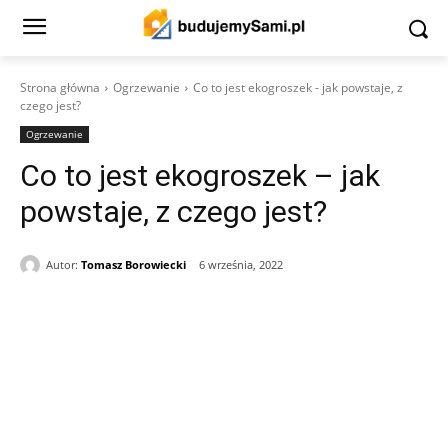
Strona główna
Ogrzewanie
Co to jest ekogroszek - jak powstaje, z
czego jest?
Ogrzewanie
Co to jest ekogroszek – jak
powstaje, z czego jest?
Autor:
Tomasz Borowiecki
6 września, 2022