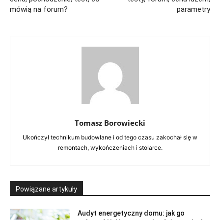
mówią na forum?
parametry
Tomasz Borowiecki
Ukończył technikum budowlane i od tego czasu zakochał się w
remontach, wykończeniach i stolarce.
Powiązane artykuły
Audyt energetyczny domu: jak go