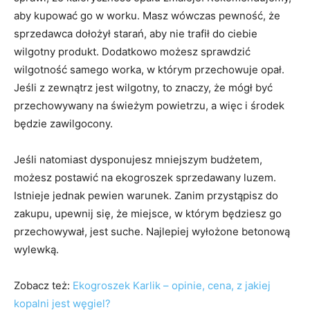
aby kupować go w worku. Masz wówczas pewność, że
sprzedawca dołożył starań, aby nie trafił do ciebie
wilgotny produkt. Dodatkowo możesz sprawdzić
wilgotność samego worka, w którym przechowuje opał.
Jeśli z zewnątrz jest wilgotny, to znaczy, że mógł być
przechowywany na świeżym powietrzu, a więc i środek
będzie zawilgocony.
Jeśli natomiast dysponujesz mniejszym budżetem,
możesz postawić na ekogroszek sprzedawany luzem.
Istnieje jednak pewien warunek. Zanim przystąpisz do
zakupu, upewnij się, że miejsce, w którym będziesz go
przechowywał, jest suche. Najlepiej wyłożone betonową
wylewką.
Zobacz też:
Ekogroszek Karlik – opinie, cena, z jakiej
kopalni jest węgiel?