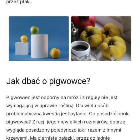
przez ptaki.
Jak dbać o pigwowce?
Pigwowiec jest odporny na mróz i z reguły nie jest
wymagającą w uprawie rośliną. Dla wielu osób
problematyczną kwestią jest pytanie: Co posadzić obok
pigwowca? Z racji jego niewielkich rozmiarów, dobrze
wygląda posadzony pojedynczo jak i razem z innymi
krzewami. Ma cierniste gałązki, przez co ładnie