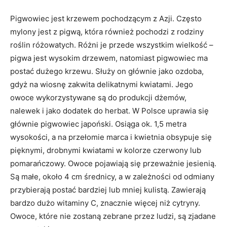
Pigwowiec jest krzewem pochodzącym z Azji. Często
mylony jest z pigwą, która również pochodzi z rodziny
roślin różowatych. Różni je przede wszystkim wielkość –
pigwa jest wysokim drzewem, natomiast pigwowiec ma
postać dużego krzewu. Służy on głównie jako ozdoba,
gdyż na wiosnę zakwita delikatnymi kwiatami. Jego
owoce wykorzystywane są do produkcji dżemów,
nalewek i jako dodatek do herbat. W Polsce uprawia się
głównie pigwowiec japoński. Osiąga ok. 1,5 metra
wysokości, a na przełomie marca i kwietnia obsypuje się
pięknymi, drobnymi kwiatami w kolorze czerwony lub
pomarańczowy. Owoce pojawiają się przeważnie jesienią.
Są małe, około 4 cm średnicy, a w zależności od odmiany
przybierają postać bardziej lub mniej kulistą. Zawierają
bardzo dużo witaminy C, znacznie więcej niż cytryny.
Owoce, które nie zostaną zebrane przez ludzi, są zjadane