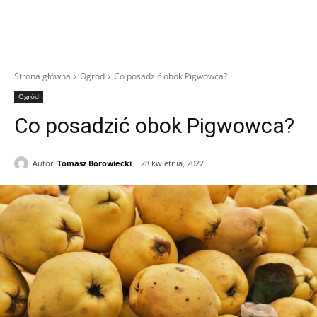
Strona główna
Ogród
Co posadzić obok Pigwowca?
Ogród
Co posadzić obok Pigwowca?
Autor:
Tomasz Borowiecki
28 kwietnia, 2022