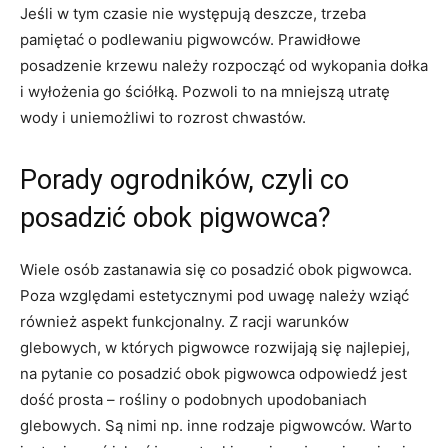
Jeśli w tym czasie nie występują deszcze, trzeba
pamiętać o podlewaniu pigwowców. Prawidłowe
posadzenie krzewu należy rozpocząć od wykopania dołka
i wyłożenia go ściółką. Pozwoli to na mniejszą utratę
wody i uniemożliwi to rozrost chwastów.
Porady ogrodników, czyli co
posadzić obok pigwowca?
Wiele osób zastanawia się co posadzić obok pigwowca.
Poza względami estetycznymi pod uwagę należy wziąć
również aspekt funkcjonalny. Z racji warunków
glebowych, w których pigwowce rozwijają się najlepiej,
na pytanie co posadzić obok pigwowca odpowiedź jest
dość prosta – rośliny o podobnych upodobaniach
glebowych. Są nimi np. inne rodzaje pigwowców. Warto