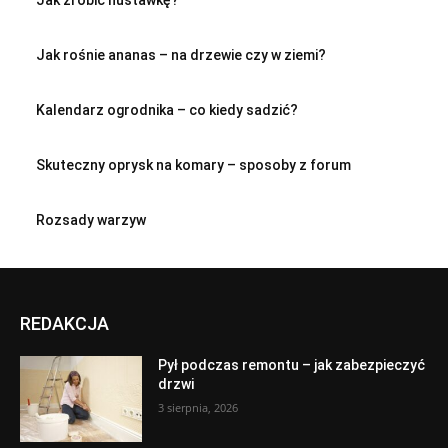
Jak rośnie ananas – na drzewie czy w ziemi?
Kalendarz ogrodnika – co kiedy sadzić?
Skuteczny oprysk na komary – sposoby z forum
Rozsady warzyw
REDAKCJA
Pył podczas remontu – jak zabezpieczyć
drzwi
3 sierpnia, 2026