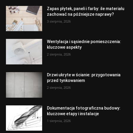
Zapas płytek, paneli i farby: ile materiału
zachować na późniejsze naprawy?
3 sierpnia, 2026
Wentylacja i sąsiednie pomieszczenia:
kluczowe aspekty
2 sierpnia, 2026
Drzwi ukryte w ścianie: przygotowania
przed tynkowaniem
2 sierpnia, 2026
Dokumentacja fotograficzna budowy:
kluczowe etapy i instalacje
1 sierpnia, 2026