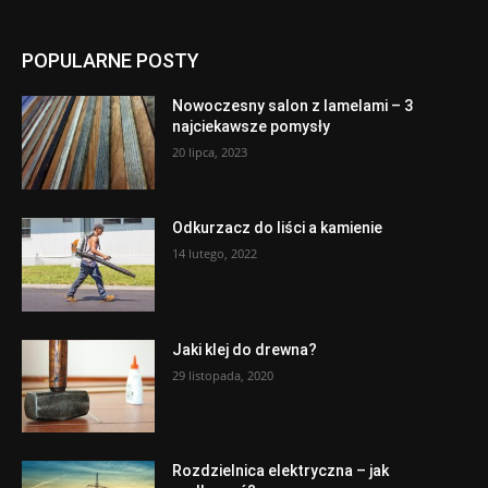
POPULARNE POSTY
Nowoczesny salon z lamelami – 3
najciekawsze pomysły
20 lipca, 2023
Odkurzacz do liści a kamienie
14 lutego, 2022
Jaki klej do drewna?
29 listopada, 2020
Rozdzielnica elektryczna – jak