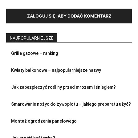
ZALOGUJ SIĘ, ABY DODAĆ KOMENTARZ
NAJPOPULARNIEJSZE
Grille gazowe – ranking
Kwiaty balkonowe – najpopularniejsze nazwy
Jak zabezpieczyć rośliny przed mrozem i śniegiem?
Smarowanie nożyc do żywopłotu – jakiego preparatu użyć?
Montaż ogrodzenia panelowego
Jak zrobić huśtawkę?