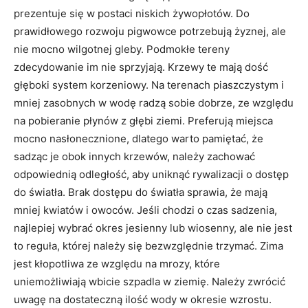
prezentuje się w postaci niskich żywopłotów. Do
prawidłowego rozwoju pigwowce potrzebują żyznej, ale
nie mocno wilgotnej gleby. Podmokłe tereny
zdecydowanie im nie sprzyjają. Krzewy te mają dość
głęboki system korzeniowy. Na terenach piaszczystym i
mniej zasobnych w wodę radzą sobie dobrze, ze względu
na pobieranie płynów z głębi ziemi. Preferują miejsca
mocno nasłonecznione, dlatego warto pamiętać, że
sadząc je obok innych krzewów, należy zachować
odpowiednią odległość, aby uniknąć rywalizacji o dostęp
do światła. Brak dostępu do światła sprawia, że mają
mniej kwiatów i owoców. Jeśli chodzi o czas sadzenia,
najlepiej wybrać okres jesienny lub wiosenny, ale nie jest
to reguła, której należy się bezwzględnie trzymać. Zima
jest kłopotliwa ze względu na mrozy, które
uniemożliwiają wbicie szpadla w ziemię. Należy zwrócić
uwagę na dostateczną ilość wody w okresie wzrostu.