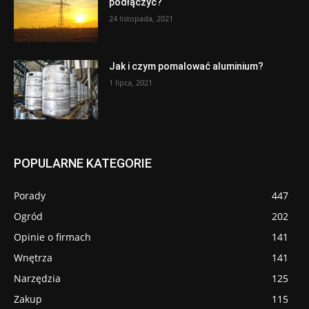
podłączyć?
24 listopada, 2021
Jak i czym pomalować aluminium?
1 lipca, 2021
POPULARNE KATEGORIE
Porady
447
Ogród
202
Opinie o firmach
141
Wnętrza
141
Narzędzia
125
Zakup
115