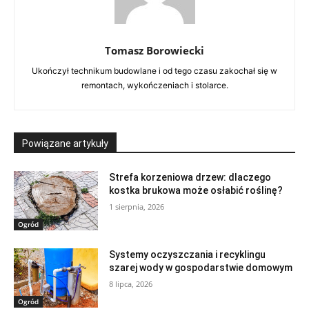
Tomasz Borowiecki
Ukończył technikum budowlane i od tego czasu zakochał się w
remontach, wykończeniach i stolarce.
Powiązane artykuły
Strefa korzeniowa drzew: dlaczego
kostka brukowa może osłabić roślinę?
1 sierpnia, 2026
Ogród
Systemy oczyszczania i recyklingu
szarej wody w gospodarstwie domowym
8 lipca, 2026
Ogród