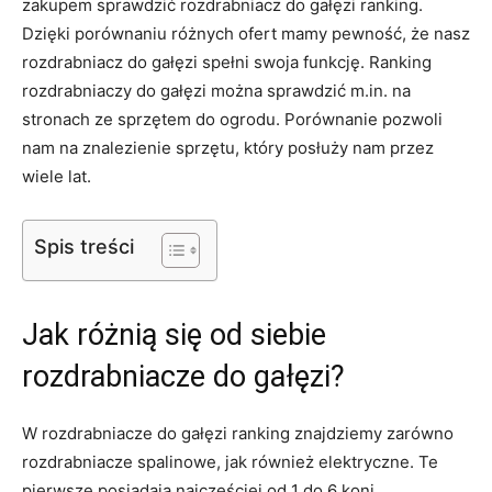
zakupem sprawdzić rozdrabniacz do gałęzi ranking.
Dzięki porównaniu różnych ofert mamy pewność, że nasz
rozdrabniacz do gałęzi spełni swoja funkcję. Ranking
rozdrabniaczy do gałęzi można sprawdzić m.in. na
stronach ze sprzętem do ogrodu. Porównanie pozwoli
nam na znalezienie sprzętu, który posłuży nam przez
wiele lat.
Spis treści
Jak różnią się od siebie
rozdrabniacze do gałęzi?
W rozdrabniacze do gałęzi ranking znajdziemy zarówno
rozdrabniacze spalinowe, jak również elektryczne. Te
pierwsze posiadają najczęściej od 1 do 6 koni