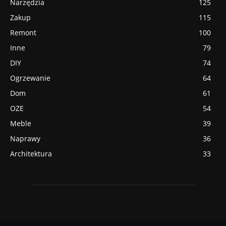
Narzędzia
125
Zakup
115
Remont
100
Inne
79
DIY
74
Ogrzewanie
64
Dom
61
OZE
54
Meble
39
Naprawy
36
Architektura
33