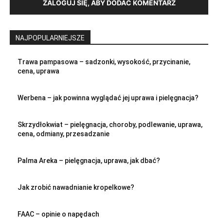
ZALOGUJ SIĘ, ABY DODAĆ KOMENTARZ
NAJPOPULARNIEJSZE
Trawa pampasowa – sadzonki, wysokość, przycinanie,
cena, uprawa
Werbena – jak powinna wyglądać jej uprawa i pielęgnacja?
Skrzydłokwiat – pielęgnacja, choroby, podlewanie, uprawa,
cena, odmiany, przesadzanie
Palma Areka – pielęgnacja, uprawa, jak dbać?
Jak zrobić nawadnianie kropelkowe?
FAAC – opinie o napędach