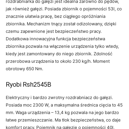
rozdrabniarka do gałęzi jest idealna zarówno do pędów,
jak również gałęzi. Posiada zbiornik o pojemności 53l, co
znacznie ułatwia pracę, bez ciągłego opróżniania
zbiornika. Mechanizm tnący został odizolowany, dzięki
czemu zapewnione jest bezpieczeństwo pracy.
Dodatkowa innowacyjna funkcja bezpieczeństwa
zbiornika pozwala na włączenie urządzenia tylko wtedy,
kiedy jest zamontowany do niego zbiornik. Zdolność
przerobowa urządzenia to około 230 kg/h. Moment
obrotowy 650 Nm.
Ryobi Rsh2545B
Elektryczny i bardzo zwrotny rozdrabniacz do gałęzi.
Posiada moc 2300 W, a maksymalna średnica cięcia to 45
mm. Waga urządzenia – 13,4 kg pozwala na jego bardzo
łatwe przemieszczanie. Ma tłok bezpieczeństwa, co daje
komfort pracy. Pojemnik na gałęzie o pojemności 40l,