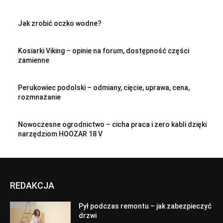
Jak zrobić oczko wodne?
Kosiarki Viking – opinie na forum, dostępność części
zamienne
Perukowiec podolski – odmiany, cięcie, uprawa, cena,
rozmnażanie
Nowoczesne ogrodnictwo – cicha praca i zero kabli dzięki
narzędziom HOOZAR 18 V
REDAKCJA
Pył podczas remontu – jak zabezpieczyć
drzwi