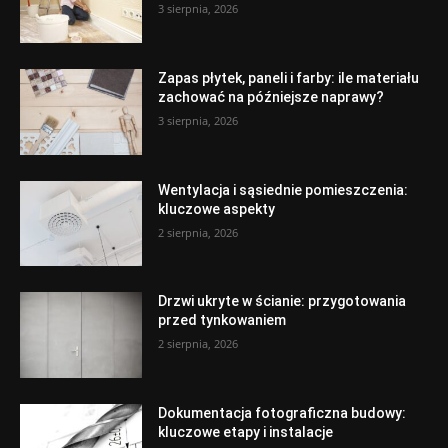
3 sierpnia, 2026
Zapas płytek, paneli i farby: ile materiału
zachować na późniejsze naprawy?
3 sierpnia, 2026
Wentylacja i sąsiednie pomieszczenia:
kluczowe aspekty
2 sierpnia, 2026
Drzwi ukryte w ścianie: przygotowania
przed tynkowaniem
2 sierpnia, 2026
Dokumentacja fotograficzna budowy:
kluczowe etapy i instalacje