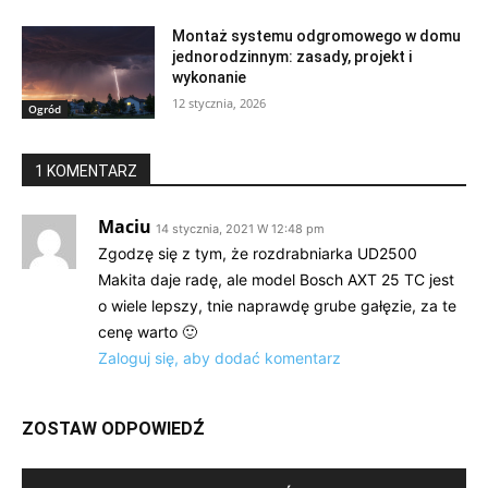
Montaż systemu odgromowego w domu
jednorodzinnym: zasady, projekt i
wykonanie
12 stycznia, 2026
Ogród
1 KOMENTARZ
Maciu
14 stycznia, 2021 W 12:48 pm
Zgodzę się z tym, że rozdrabniarka UD2500
Makita daje radę, ale model Bosch AXT 25 TC jest
o wiele lepszy, tnie naprawdę grube gałęzie, za te
cenę warto 🙂
Zaloguj się, aby dodać komentarz
ZOSTAW ODPOWIEDŹ