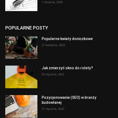
1 sierpnia, 2026
POPULARNE POSTY
Popularne kwiaty doniczkowe
21 kwietnia, 2022
Jak zmierzyć okno do rolety?
25 stycznia, 2022
Pozycjonowanie (SEO) w branży
budowlanej
31 stycznia, 2023