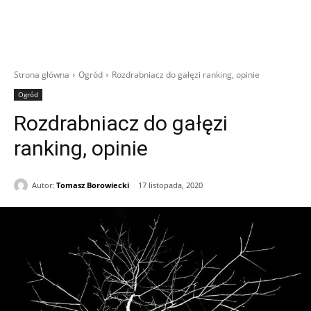
Strona główna
Ogród
Rozdrabniacz do gałęzi ranking, opinie
Ogród
Rozdrabniacz do gałęzi
ranking, opinie
Autor:
Tomasz Borowiecki
17 listopada, 2020