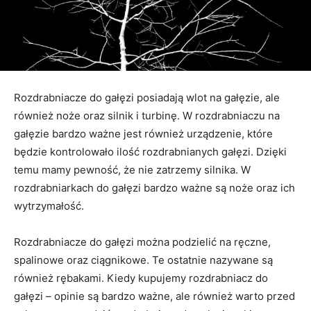
Rozdrabniacze do gałęzi posiadają wlot na gałęzie, ale
również noże oraz silnik i turbinę. W rozdrabniaczu na
gałęzie bardzo ważne jest również urządzenie, które
będzie kontrolowało ilość rozdrabnianych gałęzi. Dzięki
temu mamy pewność, że nie zatrzemy silnika. W
rozdrabniarkach do gałęzi bardzo ważne są noże oraz ich
wytrzymałość.
Rozdrabniacze do gałęzi można podzielić na ręczne,
spalinowe oraz ciągnikowe. Te ostatnie nazywane są
również rębakami. Kiedy kupujemy rozdrabniacz do
gałęzi – opinie są bardzo ważne, ale również warto przed