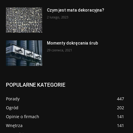
Czym jest mata dekoracyjna?
2 lutego, 2023
Momenty dokręcania śrub
29 czerwca, 2021
POPULARNE KATEGORIE
Porady
447
Ogród
202
Opinie o firmach
141
Wnętrza
141