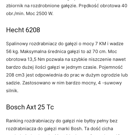
zbiornik na rozdrobnione gałęzie. Prędkość obrotowa 40
obr./min. Moc 2500 W.
Hecht 6208
Spalinowy rozdrabniacz do gałęzi o mocy 7 KM i wadze
56 kg. Maksymalna średnica gałęzi to aż 70 cm. Moc
obrotowa 13,5 Nm pozwala na szybkie niszczenie nawet
bardzo dużej ilości gałęzi w jednym czasie. Pojemność
208 cm3 jest odpowiednia do prac w dużym ogrodzie lub
sadzie. Zastosowano w nim bardzo mocny, 4 -suwowy
silnik.
Bosch Axt 25 Tc
Ranking rozdrabniaczy do gałęzi nie byłby pełny bez
rozdrabniacza do gałęzi marki Bosh. Ta dość cicha