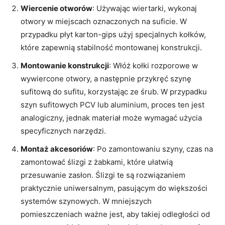
Wiercenie otworów
: Używając wiertarki, wykonaj
otwory w miejscach oznaczonych na suficie. W
przypadku płyt karton-gips użyj specjalnych kołków,
które zapewnią stabilność montowanej konstrukcji.
Montowanie konstrukcji
: Włóż kołki rozporowe w
wywiercone otwory, a następnie przykręć szynę
sufitową do sufitu, korzystając ze śrub. W przypadku
szyn sufitowych PCV lub aluminium, proces ten jest
analogiczny, jednak materiał może wymagać użycia
specyficznych narzędzi.
Montaż akcesoriów
: Po zamontowaniu szyny, czas na
zamontować ślizgi z żabkami, które ułatwią
przesuwanie zasłon. Ślizgi te są rozwiązaniem
praktycznie uniwersalnym, pasującym do większości
systemów szynowych. W mniejszych
pomieszczeniach ważne jest, aby takiej odległości od