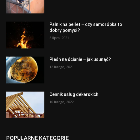
Palnik na pellet – czy samoróbka to
dobry pomysł?
5 lipca, 2021
Pleśń na ścianie – jak usunąć?
12 lutego, 2021
Cennik usług dekarskich
10 lutego, 2022
POPULARNE KATEGORIE