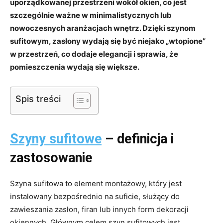
uporządkowanej przestrzeni wokół okien, co jest
szczególnie ważne w minimalistycznych lub
nowoczesnych aranżacjach wnętrz. Dzięki szynom
sufitowym, zasłony wydają się być niejako „wtopione”
w przestrzeń, co dodaje elegancji i sprawia, że
pomieszczenia wydają się większe.
Spis treści
Szyny sufitowe
– definicja i
zastosowanie
Szyna sufitowa to element montażowy, który jest
instalowany bezpośrednio na suficie, służący do
zawieszania zasłon, firan lub innych form dekoracji
okiennych. Głównym celem szyn sufitowych jest