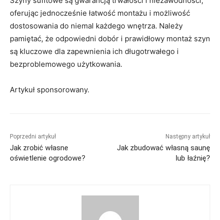
Szyny sufitowe są gwarancją trwałości i niezawodności,
oferując jednocześnie łatwość montażu i możliwość
dostosowania do niemal każdego wnętrza. Należy
pamiętać, że odpowiedni dobór i prawidłowy montaż szyn
są kluczowe dla zapewnienia ich długotrwałego i
bezproblemowego użytkowania.
Artykuł sponsorowany.
Poprzedni artykuł
Następny artykuł
Jak zrobić własne
Jak zbudować własną saunę
oświetlenie ogrodowe?
lub łaźnię?