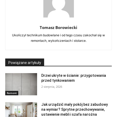
Tomasz Borowiecki
Ukończył technikum budowlane i od tego czasu zakochał się w
remontach, wykończeniach i stolarce.
Powiązane artykuły
Drzwi ukryte w ścianie: przygotowania
przed tynkowaniem
2 sierpnia, 2026
Remont
Jak urządzić mały pokój bez zabudowy
na wymiar? Sprytne przechowywanie,
ustawienie mebli i szafa narożna