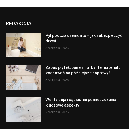
REDAKCJA
Pył podczas remontu – jak zabezpieczyć
drzwi
3 sierpnia, 2026
Zapas płytek, paneli i farby: ile materiału
zachować na późniejsze naprawy?
3 sierpnia, 2026
Wentylacja i sąsiednie pomieszczenia:
kluczowe aspekty
2 sierpnia, 2026