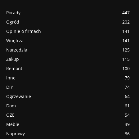
Porady
447
Ogród
202
Opinie o firmach
141
Wnętrza
141
Narzędzia
125
Zakup
115
Remont
100
Inne
79
DIY
74
Ogrzewanie
64
Dom
61
OZE
54
Meble
39
Naprawy
36