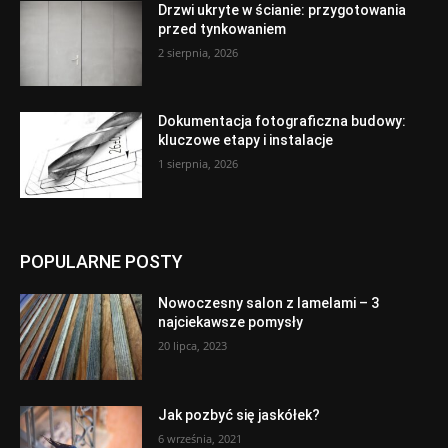
Drzwi ukryte w ścianie: przygotowania
przed tynkowaniem
2 sierpnia, 2026
Dokumentacja fotograficzna budowy:
kluczowe etapy i instalacje
1 sierpnia, 2026
POPULARNE POSTY
Nowoczesny salon z lamelami – 3
najciekawsze pomysły
20 lipca, 2023
Jak pozbyć się jaskółek?
6 września, 2021