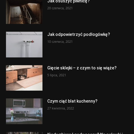
Jak osuszyć piwnicę?
20 czerwca, 2021
Jak odpowietrzyć podłogówkę?
10 czerwca, 2021
Gięcie sklejki – z czym to się wiąże?
5 lipca, 2021
Czym ciąć blat kuchenny?
27 kwietnia, 2022