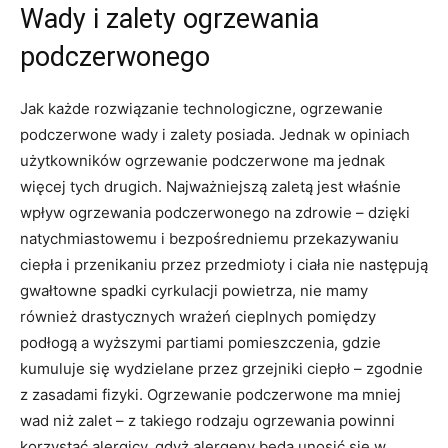
Wady i zalety ogrzewania
podczerwonego
Jak każde rozwiązanie technologiczne, ogrzewanie
podczerwone wady i zalety posiada. Jednak w opiniach
użytkowników ogrzewanie podczerwone ma jednak
więcej tych drugich. Najważniejszą zaletą jest właśnie
wpływ ogrzewania podczerwonego na zdrowie – dzięki
natychmiastowemu i bezpośredniemu przekazywaniu
ciepła i przenikaniu przez przedmioty i ciała nie następują
gwałtowne spadki cyrkulacji powietrza, nie mamy
również drastycznych wrażeń cieplnych pomiędzy
podłogą a wyższymi partiami pomieszczenia, gdzie
kumuluje się wydzielane przez grzejniki ciepło – zgodnie
z zasadami fizyki. Ogrzewanie podczerwone ma mniej
wad niż zalet – z takiego rodzaju ogrzewania powinni
korzystać alergicy, gdyż alergeny będą unosić się w