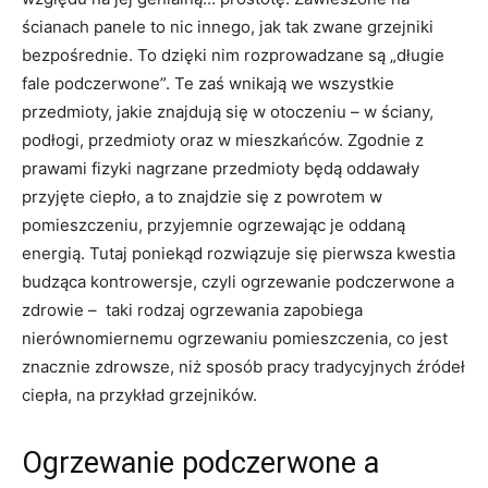
ścianach panele to nic innego, jak tak zwane grzejniki
bezpośrednie. To dzięki nim rozprowadzane są „długie
fale podczerwone”. Te zaś wnikają we wszystkie
przedmioty, jakie znajdują się w otoczeniu – w ściany,
podłogi, przedmioty oraz w mieszkańców. Zgodnie z
prawami fizyki nagrzane przedmioty będą oddawały
przyjęte ciepło, a to znajdzie się z powrotem w
pomieszczeniu, przyjemnie ogrzewając je oddaną
energią. Tutaj poniekąd rozwiązuje się pierwsza kwestia
budząca kontrowersje, czyli ogrzewanie podczerwone a
zdrowie – taki rodzaj ogrzewania zapobiega
nierównomiernemu ogrzewaniu pomieszczenia, co jest
znacznie zdrowsze, niż sposób pracy tradycyjnych źródeł
ciepła, na przykład grzejników.
Ogrzewanie podczerwone a