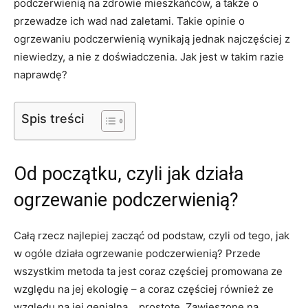
podczerwienią na zdrowie mieszkańców, a także o
przewadze ich wad nad zaletami. Takie opinie o
ogrzewaniu podczerwienią wynikają jednak najczęściej z
niewiedzy, a nie z doświadczenia. Jak jest w takim razie
naprawdę?
Spis treści
Od początku, czyli jak działa
ogrzewanie podczerwienią?
Całą rzecz najlepiej zacząć od podstaw, czyli od tego, jak
w ogóle działa ogrzewanie podczerwienią? Przede
wszystkim metoda ta jest coraz częściej promowana ze
względu na jej ekologię – a coraz częściej również ze
względu na jej genialną… prostotę. Zawieszone na