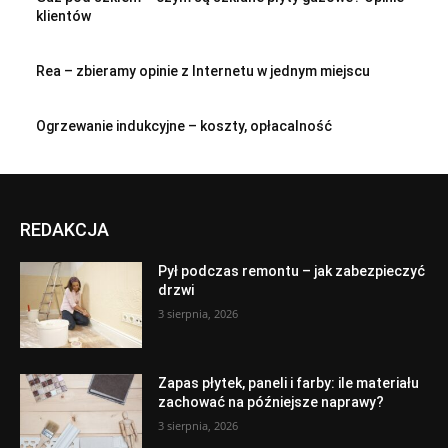
klientów
Rea – zbieramy opinie z Internetu w jednym miejscu
Ogrzewanie indukcyjne – koszty, opłacalność
REDAKCJA
Pył podczas remontu – jak zabezpieczyć
drzwi
3 sierpnia, 2026
Zapas płytek, paneli i farby: ile materiału
zachować na późniejsze naprawy?
3 sierpnia, 2026