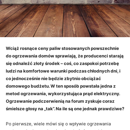
Wciąż rosnące ceny paliw stosowanych powszechnie
do ogrzewania domów sprawiają, że producenci starają
się odnaleźć złoty środek – coś, co zaspokoi potrzebę
ludzi na komfortowe warunki podczas chłodnych dni, i
co jednocześnie nie będzie zbytnio obciążać
domowego budżetu. W ten sposób powstała jedna z
metod ogrzewania, wykorzystująca prąd elektryczny.
Ogrzewanie podczerwienią na forum zyskuje coraz
śmielsze głosy na „tak”. Na ile są one jednak prawdziwe?
Po pierwsze, wiele mówi się o wpływie ogrzewania