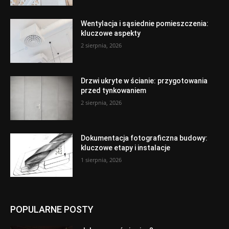
Wentylacja i sąsiednie pomieszczenia:
kluczowe aspekty
2 sierpnia, 2026
Drzwi ukryte w ścianie: przygotowania
przed tynkowaniem
2 sierpnia, 2026
Dokumentacja fotograficzna budowy:
kluczowe etapy i instalacje
1 sierpnia, 2026
POPULARNE POSTY