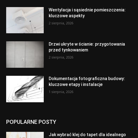
Wentylacja i sąsiednie pomieszczenia:
kluczowe aspekty
2 sierpnia, 2026
Drzwi ukryte w ścianie: przygotowania
przed tynkowaniem
2 sierpnia, 2026
Dokumentacja fotograficzna budowy:
kluczowe etapy i instalacje
1 sierpnia, 2026
POPULARNE POSTY
Jak wybrać klej do tapet dla idealnego