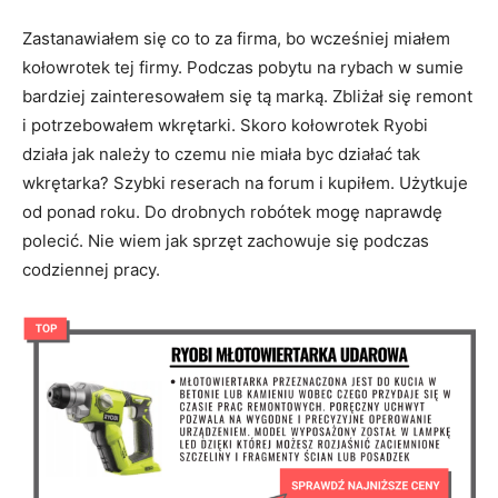
Zastanawiałem się co to za firma, bo wcześniej miałem
kołowrotek tej firmy. Podczas pobytu na rybach w sumie
bardziej zainteresowałem się tą marką. Zbliżał się remont
i potrzebowałem wkrętarki. Skoro kołowrotek Ryobi
działa jak należy to czemu nie miała byc działać tak
wkrętarka? Szybki reserach na forum i kupiłem. Użytkuje
od ponad roku. Do drobnych robótek mogę naprawdę
polecić. Nie wiem jak sprzęt zachowuje się podczas
codziennej pracy.