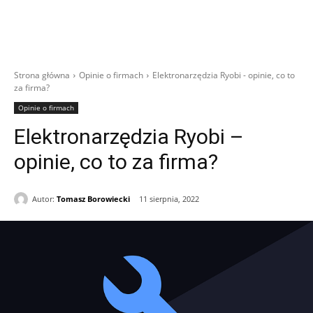
Strona główna
Opinie o firmach
Elektronarzędzia Ryobi - opinie, co to
za firma?
Opinie o firmach
Elektronarzędzia Ryobi –
opinie, co to za firma?
Autor:
Tomasz Borowiecki
11 sierpnia, 2022