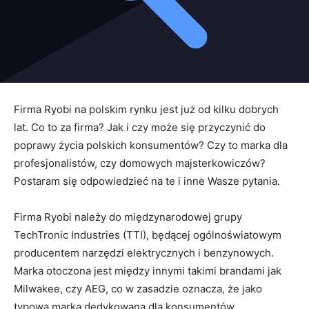
Firma Ryobi na polskim rynku jest już od kilku dobrych
lat. Co to za firma? Jak i czy może się przyczynić do
poprawy życia polskich konsumentów? Czy to marka dla
profesjonalistów, czy domowych majsterkowiczów?
Postaram się odpowiedzieć na te i inne Wasze pytania.
Firma Ryobi należy do międzynarodowej grupy
TechTronic Industries (TTI), będącej ogólnoświatowym
producentem narzędzi elektrycznych i benzynowych.
Marka otoczona jest między innymi takimi brandami jak
Milwakee, czy AEG, co w zasadzie oznacza, że jako
typowa marka dedykowana dla konsumentów