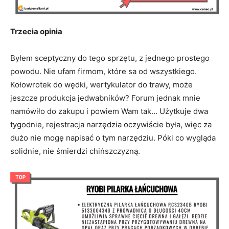
Trzecia opinia
Byłem sceptyczny do tego sprzętu, z jednego prostego
powodu. Nie ufam firmom, które sa od wszystkiego.
Kołowrotek do wędki, wertykulator do trawy, może
jeszcze produkcja jedwabników? Forum jednak mnie
namówiło do zakupu i powiem Wam tak… Użytkuje dwa
tygodnie, rejestracja narzędzia oczywiście była, więc za
dużo nie mogę napisać o tym narzędziu. Póki co wygląda
solidnie, nie śmierdzi chińszczyzną.