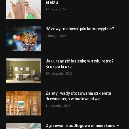
efektu
17 maja, 2024
Różowy i niebieski jaki kolor wyjdzie?
2 lutego, 2023
Jak urządzić łazienkę w stylu retro?
Krok po kroku
15 listopada, 2023
Zalety i wady stosowania szkieletu
drewnianego w budownictwie
11 stycznia, 2026
Ogrzewanie podłogowe w mieszkaniu –