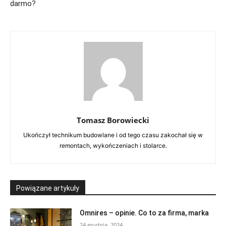
darmo?
Tomasz Borowiecki
Ukończył technikum budowlane i od tego czasu zakochał się w
remontach, wykończeniach i stolarce.
Powiązane artykuły
Omnires – opinie. Co to za firma, marka
24 grudnia, 2024