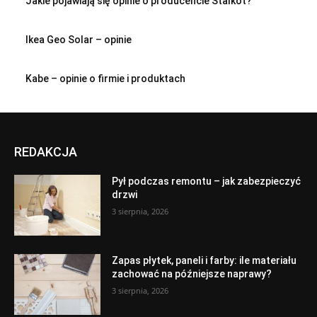
Jakie pojawiają się opinie o producencie Stalkot?
Ikea Geo Solar – opinie
Kabe – opinie o firmie i produktach
REDAKCJA
Pył podczas remontu – jak zabezpieczyć
drzwi
3 sierpnia, 2026
Zapas płytek, paneli i farby: ile materiału
zachować na późniejsze naprawy?
3 sierpnia, 2026