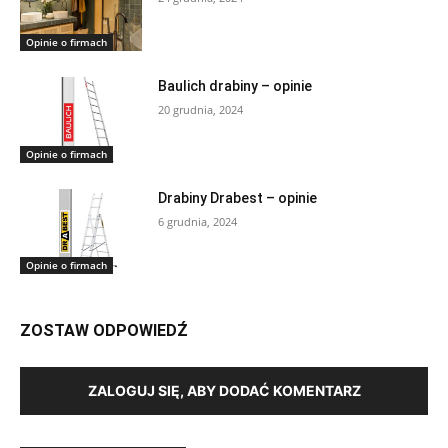
Opinie o firmach
Baulich drabiny – opinie
20 grudnia, 2024
Opinie o firmach
Drabiny Drabest – opinie
6 grudnia, 2024
Opinie o firmach
ZOSTAW ODPOWIEDŹ
ZALOGUJ SIĘ, ABY DODAĆ KOMENTARZ