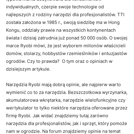
indywidualnych, czerpie swoje technologie od
najlepszych z rodziny narzędzi dla profesjonalistów. TTI
została założona w 1985 r., swoją siedzibę ma w Hong
Kongu, oddziały prawie na wszystkich kontynentach
świata i dzisiaj zatrudnia już ponad 50 000 osób. O swojej
marce Ryobi mówi, że jest wyborem milionów właścicieli
domów, stolarzy, hobbystów rzemieślników i entuzjastów
ogrodów. Czy to prawda? O tym oraz o opiniach w
dzisiejszym artykule.
Narzędzia Ryobi mają dobrą opinie, ale najpierw warto
wymienić co to za narzędzia. Bezszczotkowa wyrzynarka,
akumulatorowa wkrętarka, narzędzie wielofunkcyjne czy
wertykulator to tylko niektóre narzędzia oferowane przez
firmę Ryobi. Jak widać znajdziemy tutaj zarówno
narzędzia dla profesjonalistów, jak i sprzęt, który pomoże
nam w ogrodzie. Na forum znajdziemy opinie na temat