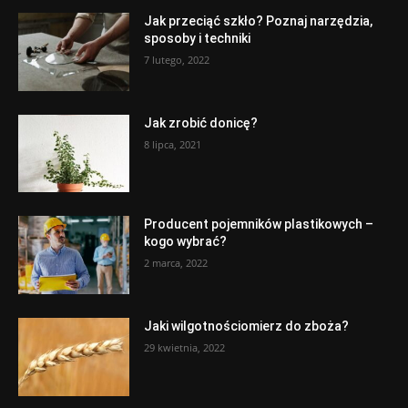
Jak przeciąć szkło? Poznaj narzędzia,
sposoby i techniki
7 lutego, 2022
Jak zrobić donicę?
8 lipca, 2021
Producent pojemników plastikowych –
kogo wybrać?
2 marca, 2022
Jaki wilgotnościomierz do zboża?
29 kwietnia, 2022