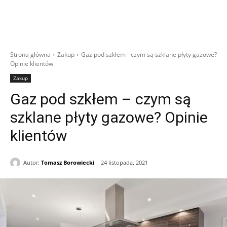
Strona główna
Zakup
Gaz pod szkłem - czym są szklane płyty gazowe?
Opinie klientów
Zakup
Gaz pod szkłem – czym są
szklane płyty gazowe? Opinie
klientów
Autor:
Tomasz Borowiecki
24 listopada, 2021