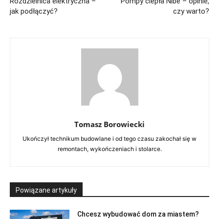
Rozdzielnica elektryczna –
Pompy ciepła Nibe – opinie,
jak podłączyć?
czy warto?
Tomasz Borowiecki
Ukończył technikum budowlane i od tego czasu zakochał się w
remontach, wykończeniach i stolarce.
Powiązane artykuły
Chcesz wybudować dom za miastem?