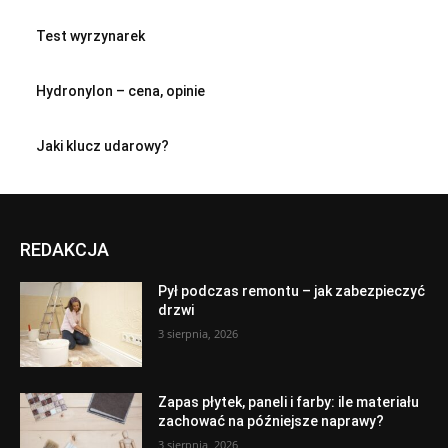
Test wyrzynarek
Hydronylon – cena, opinie
Jaki klucz udarowy?
REDAKCJA
Pył podczas remontu – jak zabezpieczyć
drzwi
3 sierpnia, 2026
Zapas płytek, paneli i farby: ile materiału
zachować na późniejsze naprawy?
3 sierpnia, 2026