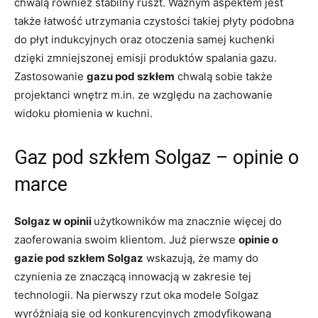
chwalą również stabilny ruszt. Ważnym aspektem jest
także łatwość utrzymania czystości takiej płyty podobna
do płyt indukcyjnych oraz otoczenia samej kuchenki
dzięki zmniejszonej emisji produktów spalania gazu.
Zastosowanie
gazu pod szkłem
chwalą sobie także
projektanci wnętrz m.in. ze względu na zachowanie
widoku płomienia w kuchni.
Gaz pod szkłem Solgaz – opinie o
marce
Solgaz w opinii
użytkowników ma znacznie więcej do
zaoferowania swoim klientom. Już pierwsze
opinie o
gazie pod szkłem Solgaz
wskazują, że mamy do
czynienia ze znaczącą innowacją w zakresie tej
technologii. Na pierwszy rzut oka modele Solgaz
wyróżniają się od konkurencyjnych zmodyfikowaną