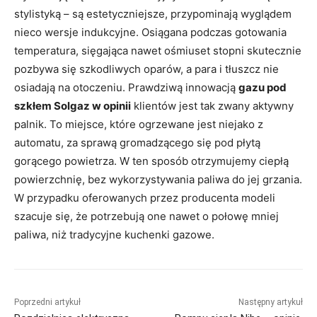
stylistyką – są estetyczniejsze, przypominają wyglądem
nieco wersje indukcyjne. Osiągana podczas gotowania
temperatura, sięgająca nawet ośmiuset stopni skutecznie
pozbywa się szkodliwych oparów, a para i tłuszcz nie
osiadają na otoczeniu. Prawdziwą innowacją
gazu pod
szkłem Solgaz w opinii
klientów jest tak zwany aktywny
palnik. To miejsce, które ogrzewane jest niejako z
automatu, za sprawą gromadzącego się pod płytą
gorącego powietrza. W ten sposób otrzymujemy ciepłą
powierzchnię, bez wykorzystywania paliwa do jej grzania.
W przypadku oferowanych przez producenta modeli
szacuje się, że potrzebują one nawet o połowę mniej
paliwa, niż tradycyjne kuchenki gazowe.
Poprzedni artykuł
Następny artykuł