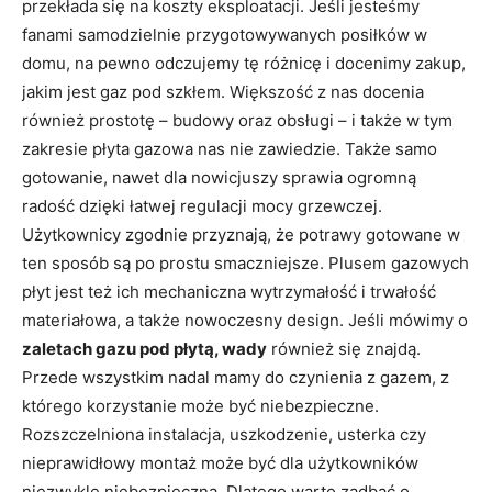
przekłada się na koszty eksploatacji. Jeśli jesteśmy
fanami samodzielnie przygotowywanych posiłków w
domu, na pewno odczujemy tę różnicę i docenimy zakup,
jakim jest gaz pod szkłem. Większość z nas docenia
również prostotę – budowy oraz obsługi – i także w tym
zakresie płyta gazowa nas nie zawiedzie. Także samo
gotowanie, nawet dla nowicjuszy sprawia ogromną
radość dzięki łatwej regulacji mocy grzewczej.
Użytkownicy zgodnie przyznają, że potrawy gotowane w
ten sposób są po prostu smaczniejsze. Plusem gazowych
płyt jest też ich mechaniczna wytrzymałość i trwałość
materiałowa, a także nowoczesny design. Jeśli mówimy o
zaletach gazu pod płytą, wady
również się znajdą.
Przede wszystkim nadal mamy do czynienia z gazem, z
którego korzystanie może być niebezpieczne.
Rozszczelniona instalacja, uszkodzenie, usterka czy
nieprawidłowy montaż może być dla użytkowników
niezwykle niebezpieczna. Dlatego warto zadbać o