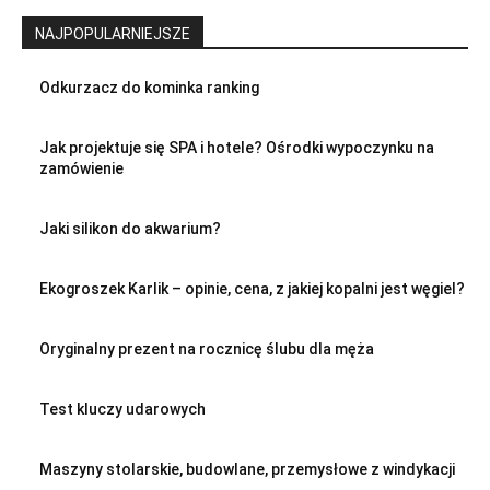
NAJPOPULARNIEJSZE
Odkurzacz do kominka ranking
Jak projektuje się SPA i hotele? Ośrodki wypoczynku na
zamówienie
Jaki silikon do akwarium?
Ekogroszek Karlik – opinie, cena, z jakiej kopalni jest węgiel?
Oryginalny prezent na rocznicę ślubu dla męża
Test kluczy udarowych
Maszyny stolarskie, budowlane, przemysłowe z windykacji