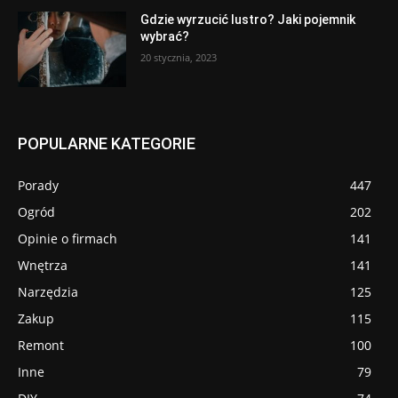
Gdzie wyrzucić lustro? Jaki pojemnik
wybrać?
20 stycznia, 2023
POPULARNE KATEGORIE
Porady
447
Ogród
202
Opinie o firmach
141
Wnętrza
141
Narzędzia
125
Zakup
115
Remont
100
Inne
79