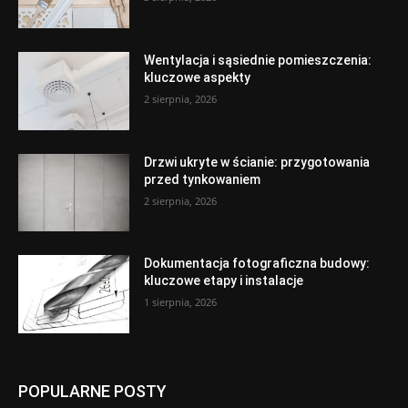
Wentylacja i sąsiednie pomieszczenia:
kluczowe aspekty
2 sierpnia, 2026
Drzwi ukryte w ścianie: przygotowania
przed tynkowaniem
2 sierpnia, 2026
Dokumentacja fotograficzna budowy:
kluczowe etapy i instalacje
1 sierpnia, 2026
POPULARNE POSTY