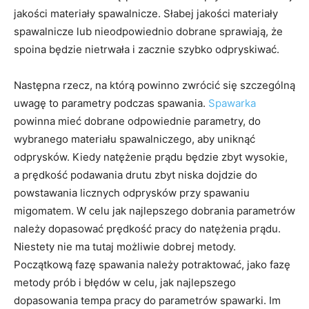
jakości materiały spawalnicze. Słabej jakości materiały
spawalnicze lub nieodpowiednio dobrane sprawiają, że
spoina będzie nietrwała i zacznie szybko odpryskiwać.
Następna rzecz, na którą powinno zwrócić się szczególną
uwagę to parametry podczas spawania.
Spawarka
powinna mieć dobrane odpowiednie parametry, do
wybranego materiału spawalniczego, aby uniknąć
odprysków. Kiedy natężenie prądu będzie zbyt wysokie,
a prędkość podawania drutu zbyt niska dojdzie do
powstawania licznych odprysków przy spawaniu
migomatem. W celu jak najlepszego dobrania parametrów
należy dopasować prędkość pracy do natężenia prądu.
Niestety nie ma tutaj możliwie dobrej metody.
Początkową fazę spawania należy potraktować, jako fazę
metody prób i błędów w celu, jak najlepszego
dopasowania tempa pracy do parametrów spawarki. Im