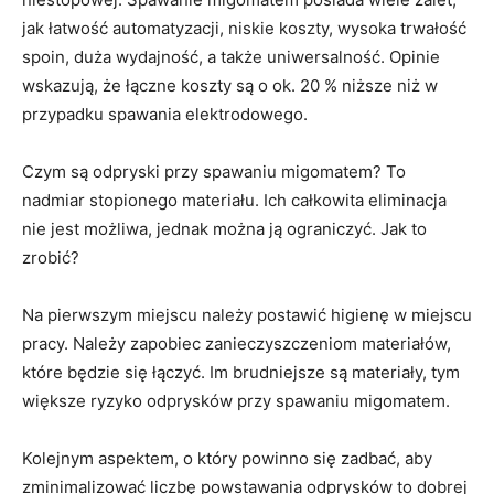
jak łatwość automatyzacji, niskie koszty, wysoka trwałość
spoin, duża wydajność, a także uniwersalność. Opinie
wskazują, że łączne koszty są o ok. 20 % niższe niż w
przypadku spawania elektrodowego.
Czym są odpryski przy spawaniu migomatem? To
nadmiar stopionego materiału. Ich całkowita eliminacja
nie jest możliwa, jednak można ją ograniczyć. Jak to
zrobić?
Na pierwszym miejscu należy postawić higienę w miejscu
pracy. Należy zapobiec zanieczyszczeniom materiałów,
które będzie się łączyć. Im brudniejsze są materiały, tym
większe ryzyko odprysków przy spawaniu migomatem.
Kolejnym aspektem, o który powinno się zadbać, aby
zminimalizować liczbę powstawania odprysków to dobrej