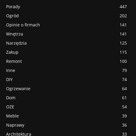
Porady
447
Ogród
202
Opinie o firmach
141
Wnętrza
141
Narzędzia
125
Zakup
115
Remont
100
Inne
79
DIY
74
Ogrzewanie
64
Dom
61
OZE
54
Meble
39
Naprawy
36
Architektura
33