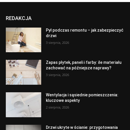
REDAKCJA
Pył podczas remontu – jak zabezpieczyć
drzwi
3 sierpnia, 2026
Zapas płytek, paneli i farby: ile materiału
zachować na późniejsze naprawy?
3 sierpnia, 2026
Wentylacja i sąsiednie pomieszczenia:
kluczowe aspekty
2 sierpnia, 2026
Drzwi ukryte w ścianie: przygotowania