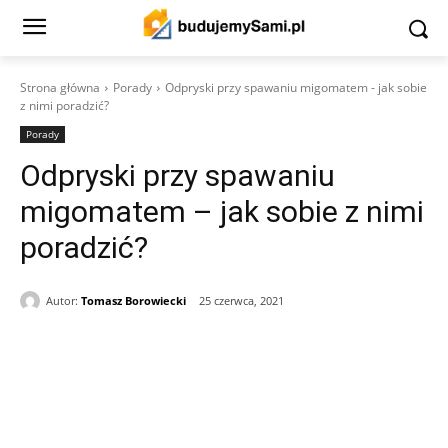
Strona główna
Porady
Odpryski przy spawaniu migomatem - jak sobie
z nimi poradzić?
Porady
Odpryski przy spawaniu
migomatem – jak sobie z nimi
poradzić?
Autor:
Tomasz Borowiecki
25 czerwca, 2021