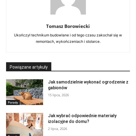
Tomasz Borowiecki
Ukończył technikum budowlane i od tego czasu zakochał się w
remontach, wykończeniach i stolarce.
Powiązane artykuły
Jak samodzielnie wykonać ogrodzenie z
gabionów
15 lipca, 2026
Porady
Jak wybrać odpowiednie materiały
izolacyjne do domu?
2 lipca, 2026