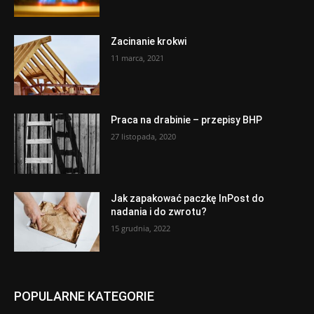
Zacinanie krokwi
11 marca, 2021
Praca na drabinie – przepisy BHP
27 listopada, 2020
Jak zapakować paczkę InPost do
nadania i do zwrotu?
15 grudnia, 2022
POPULARNE KATEGORIE