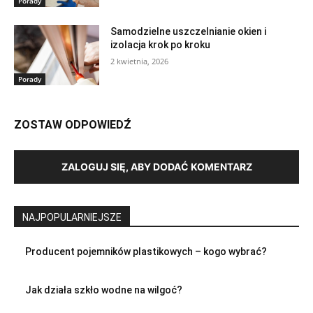
Porady
Samodzielne uszczelnianie okien i
izolacja krok po kroku
2 kwietnia, 2026
Porady
ZOSTAW ODPOWIEDŹ
ZALOGUJ SIĘ, ABY DODAĆ KOMENTARZ
NAJPOPULARNIEJSZE
Producent pojemników plastikowych – kogo wybrać?
Jak działa szkło wodne na wilgoć?