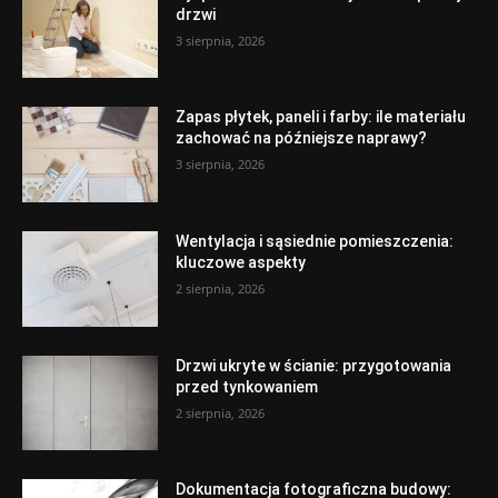
drzwi
3 sierpnia, 2026
Zapas płytek, paneli i farby: ile materiału
zachować na późniejsze naprawy?
3 sierpnia, 2026
Wentylacja i sąsiednie pomieszczenia:
kluczowe aspekty
2 sierpnia, 2026
Drzwi ukryte w ścianie: przygotowania
przed tynkowaniem
2 sierpnia, 2026
Dokumentacja fotograficzna budowy: