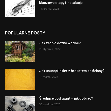
kluczowe etapy i instalacje
1 sierpnia, 2026
POPULARNE POSTY
Jak zrobić oczko wodne?
20 stycznia, 2022
Jak usunąć lakier z brokatem ze ściany?
14 marca, 2022
Średnice pod gwint – jak dobrać?
30 grudnia, 2020