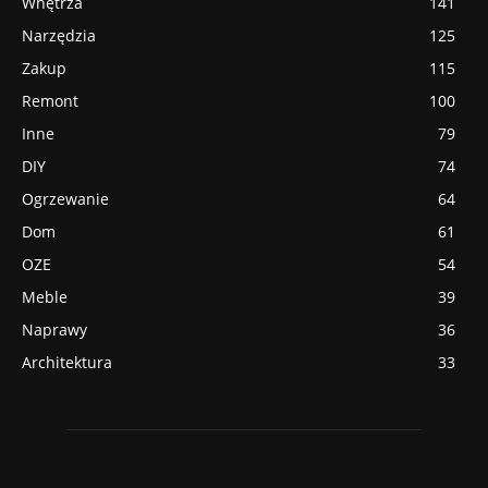
Wnętrza
141
Narzędzia
125
Zakup
115
Remont
100
Inne
79
DIY
74
Ogrzewanie
64
Dom
61
OZE
54
Meble
39
Naprawy
36
Architektura
33