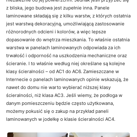
z bliska, jego budowa jest zupełnie inna. Panele
laminowane składają się z kilku warstw, z których ostatnia
jest warstwą dekoracyjną, umożliwiającą zastosowanie
różnorodnych odcieni i kolorów, a więc lepsze
dopasowanie do wnętrza mieszkania. To właśnie ostatnia
warstwa w panelach laminowanych odpowiada za ich
trwałość i odporność na uszkodzenia mechaniczne oraz
ścieranie. I to właśnie według niej określane są kolejne
klasy ścieralności – od AC1 do AC6. Zamieszczane w
Internecie o panelach laminowanych opinie wskazują, że
nawet do domu nie warto wybierać niższej klasy
ścieralności, niż klasa AC3. Jeśli wiemy, że podłoga w
danym pomieszczeniu będzie często użytkowana,
możemy pokusić się o zakup na przykład paneli
laminowanych w jodełkę o klasie ścieralności AC4.