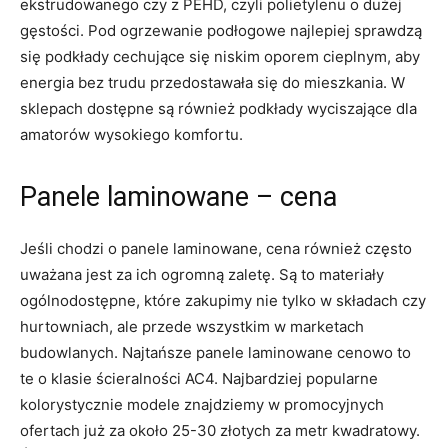
ekstrudowanego czy z PEHD, czyli polietylenu o dużej
gęstości. Pod ogrzewanie podłogowe najlepiej sprawdzą
się podkłady cechujące się niskim oporem cieplnym, aby
energia bez trudu przedostawała się do mieszkania. W
sklepach dostępne są również podkłady wyciszające dla
amatorów wysokiego komfortu.
Panele laminowane – cena
Jeśli chodzi o panele laminowane, cena również często
uważana jest za ich ogromną zaletę. Są to materiały
ogólnodostępne, które zakupimy nie tylko w składach czy
hurtowniach, ale przede wszystkim w marketach
budowlanych. Najtańsze panele laminowane cenowo to
te o klasie ścieralności AC4. Najbardziej popularne
kolorystycznie modele znajdziemy w promocyjnych
ofertach już za około 25-30 złotych za metr kwadratowy.