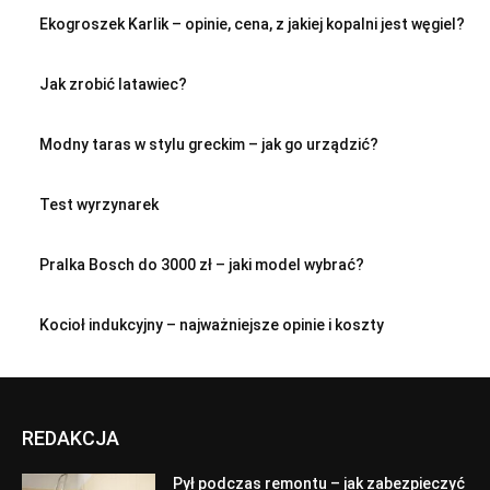
Ekogroszek Karlik – opinie, cena, z jakiej kopalni jest węgiel?
Jak zrobić latawiec?
Modny taras w stylu greckim – jak go urządzić?
Test wyrzynarek
Pralka Bosch do 3000 zł – jaki model wybrać?
Kocioł indukcyjny – najważniejsze opinie i koszty
REDAKCJA
Pył podczas remontu – jak zabezpieczyć