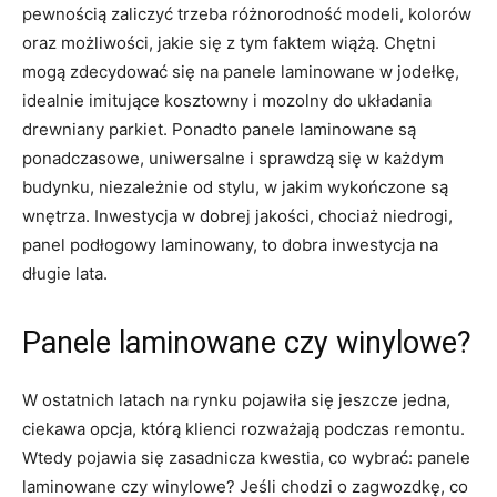
pewnością zaliczyć trzeba różnorodność modeli, kolorów
oraz możliwości, jakie się z tym faktem wiążą. Chętni
mogą zdecydować się na panele laminowane w jodełkę,
idealnie imitujące kosztowny i mozolny do układania
drewniany parkiet. Ponadto panele laminowane są
ponadczasowe, uniwersalne i sprawdzą się w każdym
budynku, niezależnie od stylu, w jakim wykończone są
wnętrza. Inwestycja w dobrej jakości, chociaż niedrogi,
panel podłogowy laminowany, to dobra inwestycja na
długie lata.
Panele laminowane czy winylowe?
W ostatnich latach na rynku pojawiła się jeszcze jedna,
ciekawa opcja, którą klienci rozważają podczas remontu.
Wtedy pojawia się zasadnicza kwestia, co wybrać: panele
laminowane czy winylowe? Jeśli chodzi o zagwozdkę, co