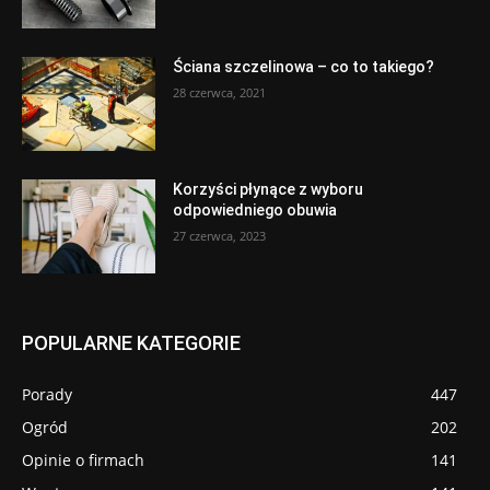
Ściana szczelinowa – co to takiego?
28 czerwca, 2021
Korzyści płynące z wyboru
odpowiedniego obuwia
27 czerwca, 2023
POPULARNE KATEGORIE
Porady
447
Ogród
202
Opinie o firmach
141