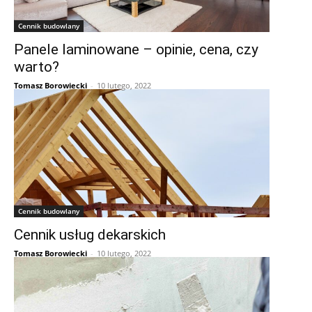
Cennik budowlany
Panele laminowane – opinie, cena, czy
warto?
Tomasz Borowiecki
-
10 lutego, 2022
Cennik budowlany
Cennik usług dekarskich
Tomasz Borowiecki
-
10 lutego, 2022