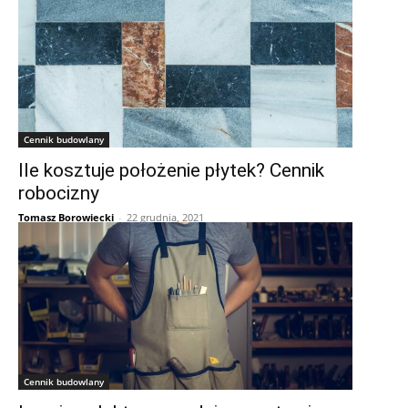
Cennik budowlany
Ile kosztuje położenie płytek? Cennik
robocizny
Tomasz Borowiecki
-
22 grudnia, 2021
Cennik budowlany