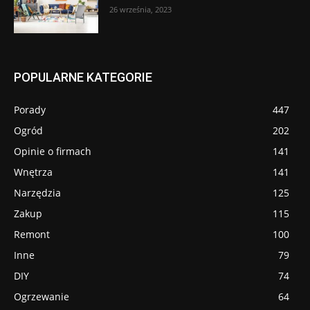
26 września, 2023
POPULARNE KATEGORIE
Porady
447
Ogród
202
Opinie o firmach
141
Wnętrza
141
Narzędzia
125
Zakup
115
Remont
100
Inne
79
DIY
74
Ogrzewanie
64