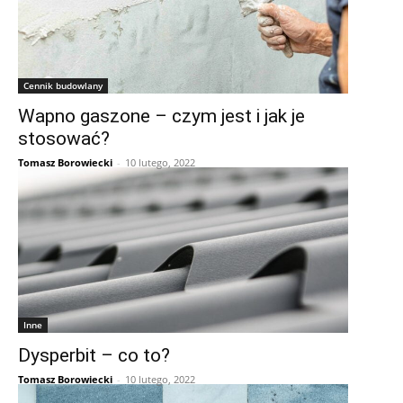
Cennik budowlany
Wapno gaszone – czym jest i jak je
stosować?
Tomasz Borowiecki
-
10 lutego, 2022
Inne
Dysperbit – co to?
Tomasz Borowiecki
-
10 lutego, 2022