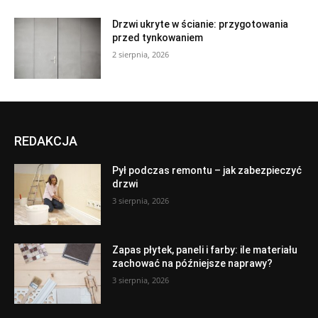
Drzwi ukryte w ścianie: przygotowania
przed tynkowaniem
2 sierpnia, 2026
REDAKCJA
Pył podczas remontu – jak zabezpieczyć
drzwi
3 sierpnia, 2026
Zapas płytek, paneli i farby: ile materiału
zachować na późniejsze naprawy?
3 sierpnia, 2026