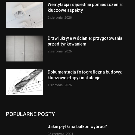
Wentylacja i sąsiednie pomieszczenia:
kluczowe aspekty
2 sierpnia, 2026
Drzwi ukryte w ścianie: przygotowania
przed tynkowaniem
2 sierpnia, 2026
Dokumentacja fotograficzna budowy:
kluczowe etapy i instalacje
1 sierpnia, 2026
POPULARNE POSTY
Jakie płytki na balkon wybrać?
28 czerwca, 2021