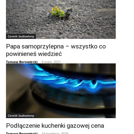
Cennik budowlany
Papa samoprzylepna – wszystko co
powinieneś wiedzieć
Tomasz Borowiecki
-
4 maja, 2021
Cennik budowlany
Podłączenie kuchenki gazowej cena
Tomasz Borowiecki
-
24 kwietnia, 2020