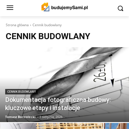
Strona główna
Cennik budowlany
CENNIK BUDOWLANY
CENNIK BUDOWLANY
Dokumentacja fotograficzna budowy:
kluczowe etapy i instalacje
Tomasz Borowiecki
-
1 sierpnia, 2026