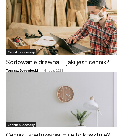
Cennik budowlany
Sodowanie drewna – jaki jest cennik?
Tomasz Borowiecki
-
14 lipca, 2021
Cennik budowlany
Cennik tapetowania – ile to kosztuje?