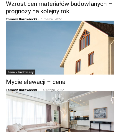
Wzrost cen materiałów budowlanych –
prognozy na kolejny rok
Tomasz Borowiecki
-
1 marca, 2022
Cennik budowlany
Mycie elewacji – cena
Tomasz Borowiecki
-
14 lutego, 2022