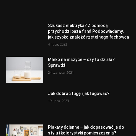
Szukasz elektryka? Z pomocą
przychodzi baza firm! Podpowiadamy,
jak szybko znaleźć rzetelnego fachowca
4 lipca, 2022
Mleko na mszyce – czy to działa?
Sprawdź
24 czerwca, 2021
Jak dobrać fugę i jak fugować?
19 lipca, 2023
Plakaty ścienne – jak dopasować je do
stylu i kolorystyki pomieszczenia?