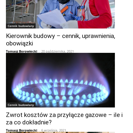
Cennik budowlany
Kierownik budowy – cennik, uprawnienia,
obowiązki
Tomasz Borowiecki
-
20 października, 2021
Cennik budowlany
Zwrot kosztów za przyłącze gazowe – ile i
za co dokładnie?
Tomasz Borowiecki
-
6 września, 2021