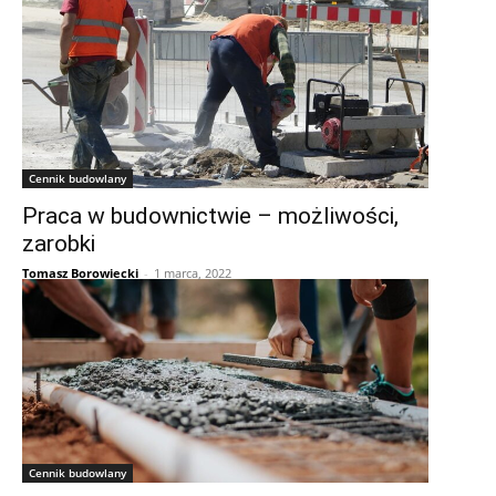
Cennik budowlany
Praca w budownictwie – możliwości,
zarobki
Tomasz Borowiecki
-
1 marca, 2022
Cennik budowlany