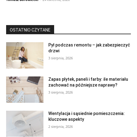
OSTATNIO CZYTANE
Pył podczas remontu – jak zabezpieczyć
drzwi
3 sierpnia, 2026
Zapas płytek, paneli i farby: ile materiału
zachować na późniejsze naprawy?
3 sierpnia, 2026
Wentylacja i sąsiednie pomieszczenia:
kluczowe aspekty
2 sierpnia, 2026