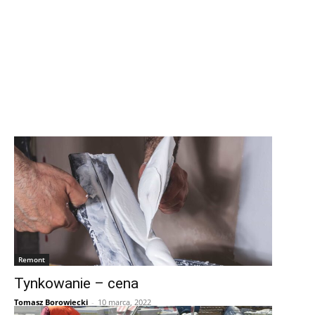
Remont
Tynkowanie – cena
Tomasz Borowiecki
-
10 marca, 2022