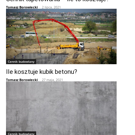
Tomasz Borowiecki
-
2 lipca, 2021
Cennik budowlany
Ile kosztuje kubik betonu?
Tomasz Borowiecki
-
27 maja, 2021
Cennik budowlany