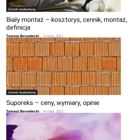
Cennik budowlany
Biały montaż – kosztorys, cennik, montaż,
definicja
Tomasz Borowiecki
-
4 maja, 2021
Cennik budowlany
Suporeks – ceny, wymiary, opinie
Tomasz Borowiecki
-
4 maja, 2021