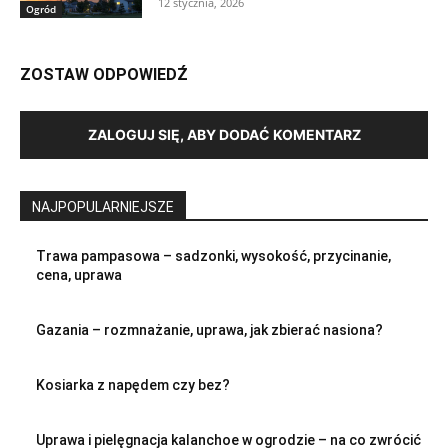
12 stycznia, 2026
Ogród
ZOSTAW ODPOWIEDŹ
ZALOGUJ SIĘ, ABY DODAĆ KOMENTARZ
NAJPOPULARNIEJSZE
Trawa pampasowa – sadzonki, wysokość, przycinanie,
cena, uprawa
Gazania – rozmnażanie, uprawa, jak zbierać nasiona?
Kosiarka z napędem czy bez?
Uprawa i pielęgnacja kalanchoe w ogrodzie – na co zwrócić