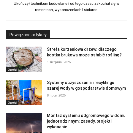
Ukończył technikum budowlane i od tego czasu zakochał się w
remontach, wykończeniach i stolarce.
Powiązane artykuły
Strefa korzeniowa drzew: dlaczego
kostka brukowa może osłabić roślinę?
1 sierpnia, 2026
Ogród
Systemy oczyszczania i recyklingu
szarej wody w gospodarstwie domowym
8 lipca, 2026
Ogród
Montaż systemu odgromowego w domu
jednorodzinnym: zasady, projekt i
wykonanie