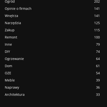
Ogród
202
Opinie o firmach
141
Wnętrza
141
Narzędzia
125
Zakup
115
Remont
100
Inne
79
DIY
74
Ogrzewanie
64
Dom
61
OZE
54
Meble
39
Naprawy
36
Architektura
33