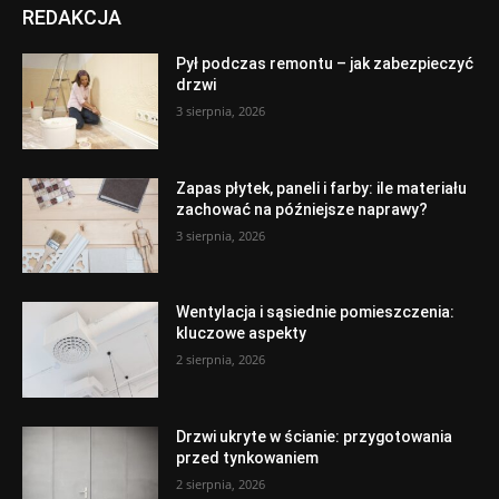
REDAKCJA
Pył podczas remontu – jak zabezpieczyć
drzwi
3 sierpnia, 2026
Zapas płytek, paneli i farby: ile materiału
zachować na późniejsze naprawy?
3 sierpnia, 2026
Wentylacja i sąsiednie pomieszczenia:
kluczowe aspekty
2 sierpnia, 2026
Drzwi ukryte w ścianie: przygotowania
przed tynkowaniem
2 sierpnia, 2026