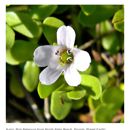
Autor: Bob Peterson from North Palm Beach, Florida, Planet Earth!