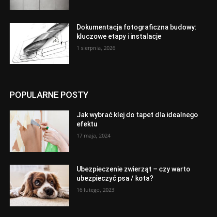
Dokumentacja fotograficzna budowy:
kluczowe etapy i instalacje
1 sierpnia, 2026
POPULARNE POSTY
Jak wybrać klej do tapet dla idealnego
efektu
17 maja, 2024
Ubezpieczenie zwierząt – czy warto
ubezpieczyć psa / kota?
16 lutego, 2023