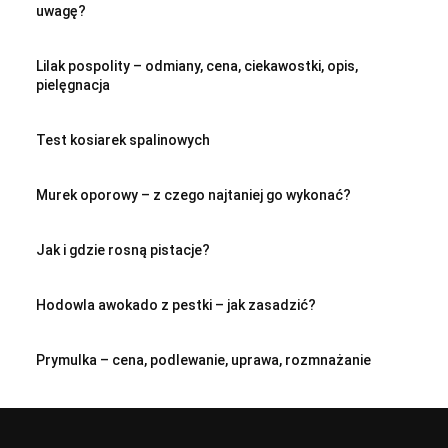
uwagę?
Lilak pospolity – odmiany, cena, ciekawostki, opis,
pielęgnacja
Test kosiarek spalinowych
Murek oporowy – z czego najtaniej go wykonać?
Jak i gdzie rosną pistacje?
Hodowla awokado z pestki – jak zasadzić?
Prymulka – cena, podlewanie, uprawa, rozmnażanie