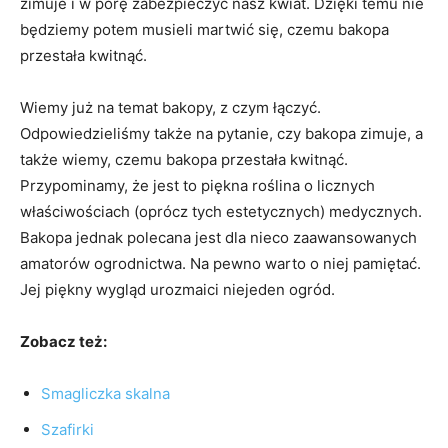
zimuje i w porę zabezpieczyć nasz kwiat. Dzięki temu nie
będziemy potem musieli martwić się, czemu bakopa
przestała kwitnąć.
Wiemy już na temat bakopy, z czym łączyć.
Odpowiedzieliśmy także na pytanie, czy bakopa zimuje, a
także wiemy, czemu bakopa przestała kwitnąć.
Przypominamy, że jest to piękna roślina o licznych
właściwościach (oprócz tych estetycznych) medycznych.
Bakopa jednak polecana jest dla nieco zaawansowanych
amatorów ogrodnictwa. Na pewno warto o niej pamiętać.
Jej piękny wygląd urozmaici niejeden ogród.
Zobacz też:
Smagliczka skalna
Szafirki