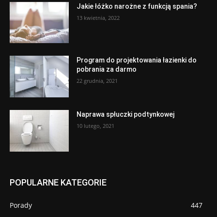
Jakie łóżko narożne z funkcją spania?
13 kwietnia, 2022
Program do projektowania łazienki do
pobrania za darmo
22 grudnia, 2021
Naprawa spłuczki podtynkowej
10 lutego, 2021
POPULARNE KATEGORIE
Porady
447