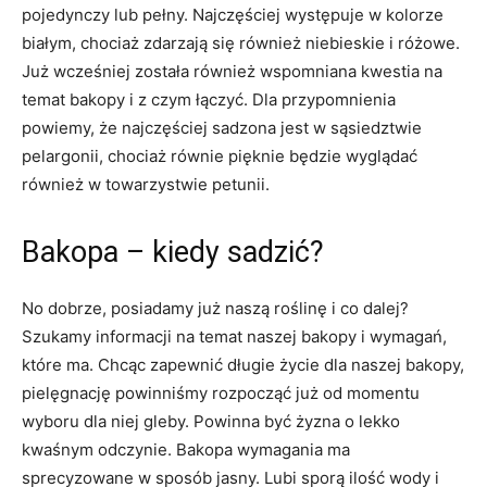
pojedynczy lub pełny. Najczęściej występuje w kolorze
białym, chociaż zdarzają się również niebieskie i różowe.
Już wcześniej została również wspomniana kwestia na
temat bakopy i z czym łączyć. Dla przypomnienia
powiemy, że najczęściej sadzona jest w sąsiedztwie
pelargonii, chociaż równie pięknie będzie wyglądać
również w towarzystwie petunii.
Bakopa – kiedy sadzić?
No dobrze, posiadamy już naszą roślinę i co dalej?
Szukamy informacji na temat naszej bakopy i wymagań,
które ma. Chcąc zapewnić długie życie dla naszej bakopy,
pielęgnację powinniśmy rozpocząć już od momentu
wyboru dla niej gleby. Powinna być żyzna o lekko
kwaśnym odczynie. Bakopa wymagania ma
sprecyzowane w sposób jasny. Lubi sporą ilość wody i