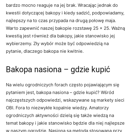
bardzo mocno reaguje na jej brak. Wracając jednak do
kwestii dotyczącej bakopy i kiedy sadzić, podpowiadamy,
najlepszy na to czas przypada na drugą połowę maja.
Warto zapewnić naszej bakopie rozstawę 25 x 25. Ważną
kwestią jest również dla bakopy, jakie stanowisko jej
wybierzemy. Zły wybór może być odpowiedzią na
pytanie, dlaczego bakopa nie kwitnie.
Bakopa nasiona – gdzie kupić
Na wielu ogrodniczych forach często pojawiającym się
pytaniem jest, bakopa nasiona – gdzie kupić? Wśród
najczęstszych odpowiedzi, wskazywane są markety sieci
OBI. Fora to niezwykłe kopalnie wiedzy. Amatorzy
ogrodniczych aktywności dzielą się także wiedzą na
temat bakopy i jakie stanowisko będzie dla niej najlepsze
w naszym ogrodzie. Nasiona są metodą stosowaną przy