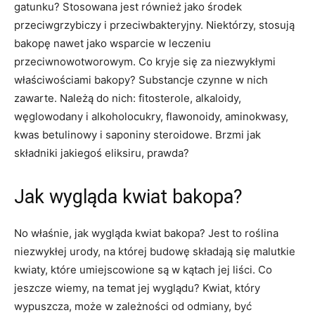
gatunku? Stosowana jest również jako środek
przeciwgrzybiczy i przeciwbakteryjny. Niektórzy, stosują
bakopę nawet jako wsparcie w leczeniu
przeciwnowotworowym. Co kryje się za niezwykłymi
właściwościami bakopy? Substancje czynne w nich
zawarte. Należą do nich: fitosterole, alkaloidy,
węglowodany i alkoholocukry, flawonoidy, aminokwasy,
kwas betulinowy i saponiny steroidowe. Brzmi jak
składniki jakiegoś eliksiru, prawda?
Jak wygląda kwiat bakopa?
No właśnie, jak wygląda kwiat bakopa? Jest to roślina
niezwykłej urody, na której budowę składają się malutkie
kwiaty, które umiejscowione są w kątach jej liści. Co
jeszcze wiemy, na temat jej wyglądu? Kwiat, który
wypuszcza, może w zależności od odmiany, być