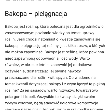
Bakopa – pielęgnacja
Bakopa jest rośliną, która polecana jest dla ogrodników o
zaawansowanym poziomie wiedzy na temat uprawy
roślin. Jeśli chodzi natomiast o kwestię zajmowania się
bakopą i pielęgnację tej rośliny, jest kilka spraw, o których
nie można zapominać. Bakopa jest rośliną, która powinna
mieć zapewnioną odpowiednią ilość wody. Warto
również, w okresie letnim zapewnić jej dodatkowe
odżywienie, dostarczając jej płynne nawozy
przeznaczone dla roślin kwitnących. Co wiadomo na
temat kwestii dotyczącej bakopy i z czym łączyć tę piękną
roślinę? Za jej sąsiadów warto rozważyć towarzystwo
pelargonii i lobeli. Wszystkie te kwiaty, dzięki swoim
żywym kolorom, będą stanowić kolorowe kompozycje
cieszące nasze oczy. Jednak, jak to w przypadku uprawy