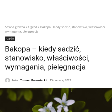
Strona główna
Ogród
Bakopa - kiedy sadzić, stanowisko, właściwości,
wymagania, pielęgnacja
Ogród
Bakopa – kiedy sadzić,
stanowisko, właściwości,
wymagania, pielęgnacja
Autor:
Tomasz Borowiecki
15 czerwca, 2022