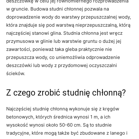
deszczówkę w celu jej równomiernego rozprowadzenia
w gruncie. Budowa studni chłonnej pozwala na
doprowadzenie wody do warstwy przepuszczalnej wody,
która znajduje się pod warstwą nieprzepuszczalną, którą
najczęściej stanowi glina. Studnia chłonna jest wręcz
przymusowa w glinie lub warstwie gruntu o dużej jej
zawartości, ponieważ taka gleba praktycznie nie
przepuszcza wody, co uniemożliwia odprowadzenie
deszczówki lub wody z przydomowej oczyszczalni
ścieków.
Z czego zrobić studnię chłonną?
Najczęściej studnię chłonną wykonuje się z kręgów
betonowych, których średnica wynosi 1 m, a ich
wysokość wynosi około 50-60 cm. Są to studnie
tradycyjne, które mogą także być zbudowane z lanego i