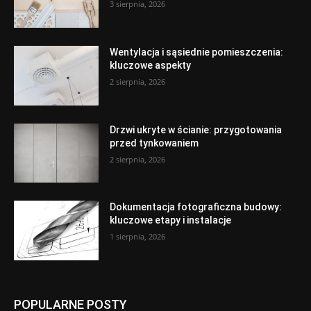
3 sierpnia, 2026
Wentylacja i sąsiednie pomieszczenia:
kluczowe aspekty
2 sierpnia, 2026
Drzwi ukryte w ścianie: przygotowania
przed tynkowaniem
2 sierpnia, 2026
Dokumentacja fotograficzna budowy:
kluczowe etapy i instalacje
1 sierpnia, 2026
POPULARNE POSTY