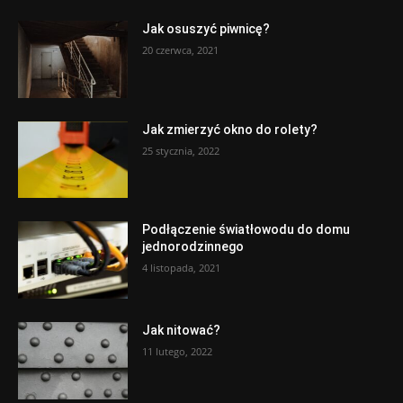
Jak osuszyć piwnicę?
20 czerwca, 2021
Jak zmierzyć okno do rolety?
25 stycznia, 2022
Podłączenie światłowodu do domu
jednorodzinnego
4 listopada, 2021
Jak nitować?
11 lutego, 2022