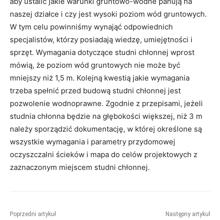
aby ustalić jakie warunki gruntowo-wodne panują na
naszej działce i czy jest wysoki poziom wód gruntowych.
W tym celu powinniśmy wynająć odpowiednich
specjalistów, którzy posiadają wiedzę, umiejętności i
sprzęt. Wymagania dotyczące studni chłonnej wprost
mówią, że poziom wód gruntowych nie może być
mniejszy niż 1,5 m. Kolejną kwestią jakie wymagania
trzeba spełnić przed budową studni chłonnej jest
pozwolenie wodnoprawne. Zgodnie z przepisami, jeżeli
studnia chłonna będzie na głębokości większej, niż 3 m
należy sporządzić dokumentację, w której określone są
wszystkie wymagania i parametry przydomowej
oczyszczalni ścieków i mapa do celów projektowych z
zaznaczonym miejscem studni chłonnej.
Poprzedni artykuł
Następny artykuł