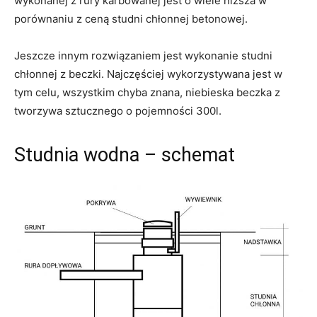
wykonanej z rury karbowanej jest o wiele niższa w
porównaniu z ceną studni chłonnej betonowej.
Jeszcze innym rozwiązaniem jest wykonanie studni
chłonnej z beczki. Najczęściej wykorzystywana jest w
tym celu, wszystkim chyba znana, niebieska beczka z
tworzywa sztucznego o pojemności 300l.
Studnia wodna – schemat