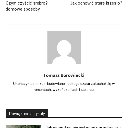
Czym czyścić srebro? –
Jak odnowić stare krzesło?
domowe sposoby
Tomasz Borowiecki
Ukończył technikum budowlane i od tego czasu zakochał się w
remontach, wykończeniach i stolarce.
Powiązane artykuły
Jak samodzielnie wykonać ogrodzenie z