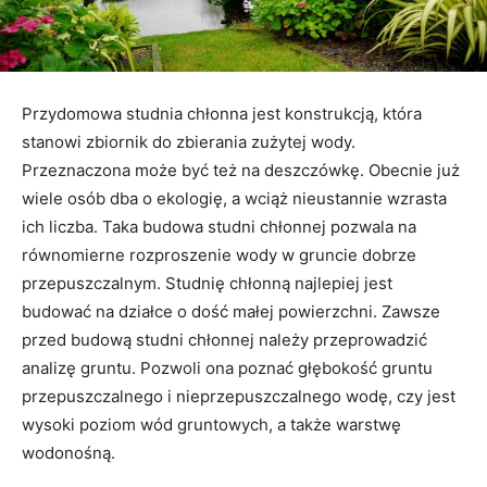
Przydomowa studnia chłonna jest konstrukcją, która
stanowi zbiornik do zbierania zużytej wody.
Przeznaczona może być też na deszczówkę. Obecnie już
wiele osób dba o ekologię, a wciąż nieustannie wzrasta
ich liczba. Taka budowa studni chłonnej pozwala na
równomierne rozproszenie wody w gruncie dobrze
przepuszczalnym. Studnię chłonną najlepiej jest
budować na działce o dość małej powierzchni. Zawsze
przed budową studni chłonnej należy przeprowadzić
analizę gruntu. Pozwoli ona poznać głębokość gruntu
przepuszczalnego i nieprzepuszczalnego wodę, czy jest
wysoki poziom wód gruntowych, a także warstwę
wodonośną.