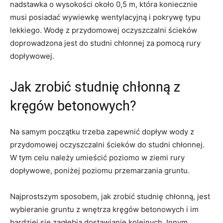
nadstawka o wysokości około 0,5 m, która koniecznie
musi posiadać wywiewkę wentylacyjną i pokrywę typu
lekkiego. Wodę z przydomowej oczyszczalni ścieków
doprowadzona jest do studni chłonnej za pomocą rury
dopływowej.
Jak zrobić studnię chłonną z
kręgów betonowych?
Na samym początku trzeba zapewnić dopływ wody z
przydomowej oczyszczalni ścieków do studni chłonnej.
W tym celu należy umieścić poziomo w ziemi rury
dopływowe, poniżej poziomu przemarzania gruntu.
Najprostszym sposobem, jak zrobić studnię chłonną, jest
wybieranie gruntu z wnętrza kręgów betonowych i im
bardziej się zagłębią dostawianie kolejnych. Innym