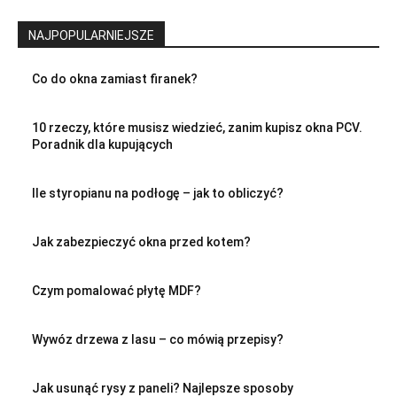
NAJPOPULARNIEJSZE
Co do okna zamiast firanek?
10 rzeczy, które musisz wiedzieć, zanim kupisz okna PCV.
Poradnik dla kupujących
Ile styropianu na podłogę – jak to obliczyć?
Jak zabezpieczyć okna przed kotem?
Czym pomalować płytę MDF?
Wywóz drzewa z lasu – co mówią przepisy?
Jak usunąć rysy z paneli? Najlepsze sposoby