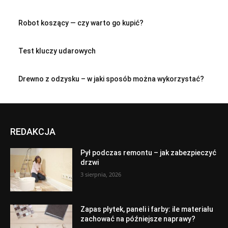
Robot koszący — czy warto go kupić?
Test kluczy udarowych
Drewno z odzysku – w jaki sposób można wykorzystać?
REDAKCJA
Pył podczas remontu – jak zabezpieczyć
drzwi
3 sierpnia, 2026
Zapas płytek, paneli i farby: ile materiału
zachować na późniejsze naprawy?