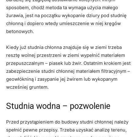
sposobem, chodź metoda ta wymaga użycia małego
żurawia, jest na początku wykopanie dziury pod studnię
chłonną i dopiero wtedy umieszczenie w niej kręgów
betonowych.
Kiedy już studnia chłonna znajduje się w ziemi trzeba
resztę wolnej przestrzeni w ziemi wypełnić materiałem
przepuszczalnym – piasek lub żwir. Ostatnim krokiem jest
zabezpieczenie studni chłonnej materiałem filtracyjnym –
geowłókniną i zasypanie jej żwirem lub wykopanym
wcześniej gruntem.
Studnia wodna – pozwolenie
Przed przystąpieniem do budowy studni chłonnej należy
spełnić pewne przepisy. Trzeba uzyskać analizę terenu,