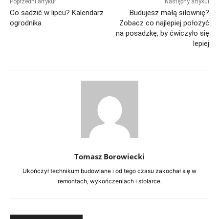
Poprzedni artykuł
Następny artykuł
Co sadzić w lipcu? Kalendarz
Budujesz małą siłownię?
ogrodnika
Zobacz co najlepiej położyć
na posadzkę, by ćwiczyło się
lepiej
Tomasz Borowiecki
Ukończył technikum budowlane i od tego czasu zakochał się w
remontach, wykończeniach i stolarce.