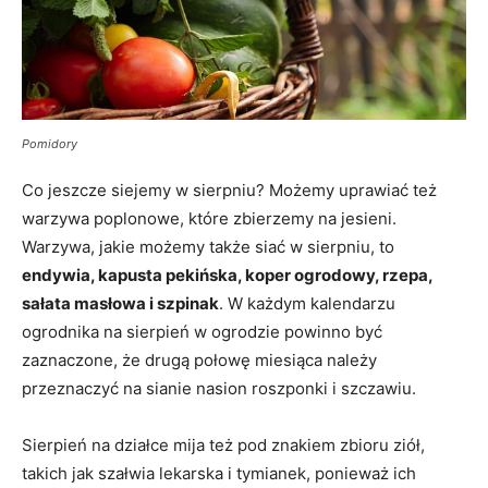
Pomidory
Co jeszcze siejemy w sierpniu? Możemy uprawiać też
warzywa poplonowe, które zbierzemy na jesieni.
Warzywa, jakie możemy także siać w sierpniu, to
endywia, kapusta pekińska, koper ogrodowy, rzepa,
sałata masłowa i szpinak
. W każdym kalendarzu
ogrodnika na sierpień w ogrodzie powinno być
zaznaczone, że drugą połowę miesiąca należy
przeznaczyć na sianie nasion roszponki i szczawiu.
Sierpień na działce mija też pod znakiem zbioru ziół,
takich jak szałwia lekarska i tymianek, ponieważ ich