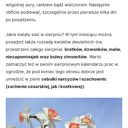
wilgotnej aury, rankiem bądź wieczorem. Następnie
obficie podlewać, szczególnie przez pierwsze kilka dni
po posadzeniu.
Jakie kwiaty siać w sierpniu? W tym miesiącu można
posadzić także rozsadę kwiatów dwuletnich (na
przestrzeni całego sierpnia):
bratków, dzwonków, malw,
niezapominajek oraz bulwy zimowitów
. Warto
zaznaczyć też w swoim sierpniowym kalendarzu prac w
ogrodzie, że pod koniec tego okresu dobrze jest
umieścić w ziemi
cebulki narcyzów i szachownic
(zarównie cesarskiej, jak i kostkowej)
.