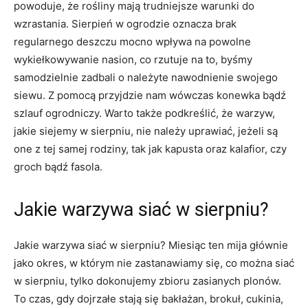
powoduje, że rośliny mają trudniejsze warunki do
wzrastania. Sierpień w ogrodzie oznacza brak
regularnego deszczu mocno wpływa na powolne
wykiełkowywanie nasion, co rzutuje na to, byśmy
samodzielnie zadbali o należyte nawodnienie swojego
siewu. Z pomocą przyjdzie nam wówczas konewka bądź
szlauf ogrodniczy. Warto także podkreślić, że warzyw,
jakie siejemy w sierpniu, nie należy uprawiać, jeżeli są
one z tej samej rodziny, tak jak kapusta oraz kalafior, czy
groch bądź fasola.
Jakie warzywa siać w sierpniu?
Jakie warzywa siać w sierpniu? Miesiąc ten mija głównie
jako okres, w którym nie zastanawiamy się, co można siać
w sierpniu, tylko dokonujemy zbioru zasianych plonów.
To czas, gdy dojrzałe stają się bakłażan, brokuł, cukinia,