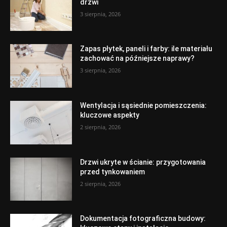
drzwi
3 sierpnia, 2026
Zapas płytek, paneli i farby: ile materiału
zachować na późniejsze naprawy?
3 sierpnia, 2026
Wentylacja i sąsiednie pomieszczenia:
kluczowe aspekty
2 sierpnia, 2026
Drzwi ukryte w ścianie: przygotowania
przed tynkowaniem
2 sierpnia, 2026
Dokumentacja fotograficzna budowy: