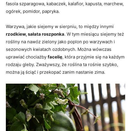
fasola szparagowa, kabaczek, kalafior, kapusta, marchew,
ogórek, pomidor, papryka.
Warzywa, jakie siejemy w sierpniu, to między innymi
rzodkiew, sałata roszponka
. W tym miesiącu siejemy też
rośliny na nawóz zielony jako poplon po warzywach i
sezonowych kwiatach ozdobnych. Można wówczas
uprawiać chociażby
facelię
, która przyjmie się na każdym
rodzaju gleby. Zważywszy, że roślina ta rośnie szybko,
można ją ściąć i przekopać zanim nastanie zima.