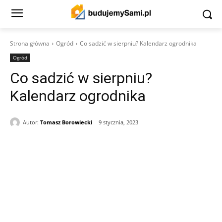
Strona główna
Ogród
Co sadzić w sierpniu? Kalendarz ogrodnika
Ogród
Co sadzić w sierpniu?
Kalendarz ogrodnika
Autor:
Tomasz Borowiecki
9 stycznia, 2023