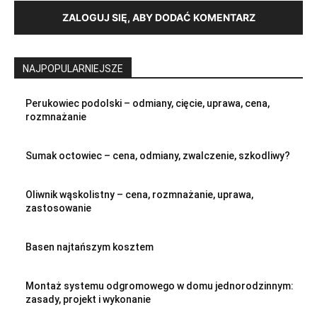
ZALOGUJ SIĘ, ABY DODAĆ KOMENTARZ
NAJPOPULARNIEJSZE
Perukowiec podolski – odmiany, cięcie, uprawa, cena,
rozmnażanie
Sumak octowiec – cena, odmiany, zwalczenie, szkodliwy?
Oliwnik wąskolistny – cena, rozmnażanie, uprawa,
zastosowanie
Basen najtańszym kosztem
Montaż systemu odgromowego w domu jednorodzinnym:
zasady, projekt i wykonanie