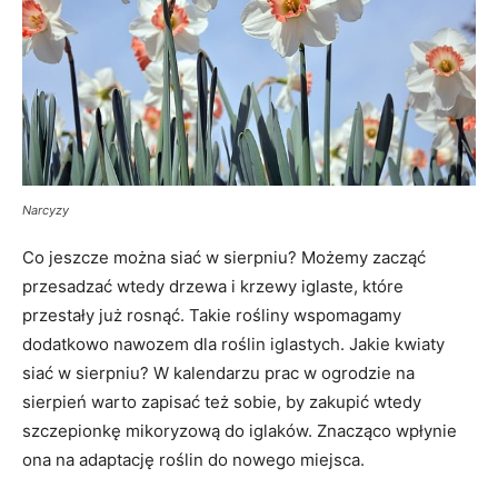
Narcyzy
Co jeszcze można siać w sierpniu? Możemy zacząć
przesadzać wtedy drzewa i krzewy iglaste, które
przestały już rosnąć. Takie rośliny wspomagamy
dodatkowo nawozem dla roślin iglastych. Jakie kwiaty
siać w sierpniu? W kalendarzu prac w ogrodzie na
sierpień warto zapisać też sobie, by zakupić wtedy
szczepionkę mikoryzową do iglaków. Znacząco wpłynie
ona na adaptację roślin do nowego miejsca.