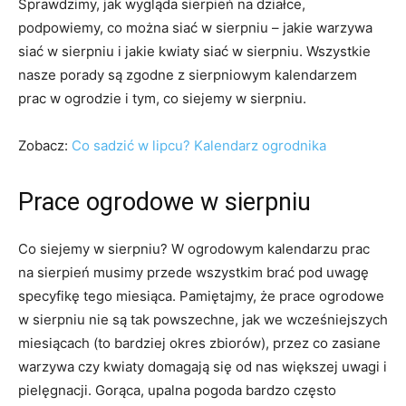
Sprawdzimy, jak wygląda sierpień na działce,
podpowiemy, co można siać w sierpniu – jakie warzywa
siać w sierpniu i jakie kwiaty siać w sierpniu. Wszystkie
nasze porady są zgodne z sierpniowym kalendarzem
prac w ogrodzie i tym, co siejemy w sierpniu.
Zobacz:
Co sadzić w lipcu? Kalendarz ogrodnika
Prace ogrodowe w sierpniu
Co siejemy w sierpniu? W ogrodowym kalendarzu prac
na sierpień musimy przede wszystkim brać pod uwagę
specyfikę tego miesiąca. Pamiętajmy, że prace ogrodowe
w sierpniu nie są tak powszechne, jak we wcześniejszych
miesiącach (to bardziej okres zbiorów), przez co zasiane
warzywa czy kwiaty domagają się od nas większej uwagi i
pielęgnacji. Gorąca, upalna pogoda bardzo często