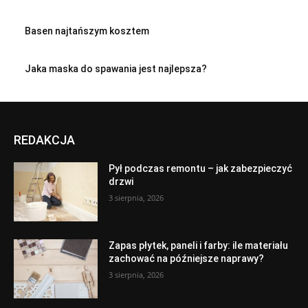
Basen najtańszym kosztem
Jaka maska do spawania jest najlepsza?
REDAKCJA
Pył podczas remontu – jak zabezpieczyć
drzwi
3 sierpnia, 2026
Zapas płytek, paneli i farby: ile materiału
zachować na późniejsze naprawy?
3 sierpnia, 2026