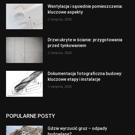
Wentylacja i sąsiednie pomieszczenia:
kluczowe aspekty
2 sierpnia, 2026
Drzwi ukryte w ścianie: przygotowania
przed tynkowaniem
2 sierpnia, 2026
Dokumentacja fotograficzna budowy:
kluczowe etapy i instalacje
1 sierpnia, 2026
POPULARNE POSTY
Gdzie wyrzucić gruz – odpady
budowlane?