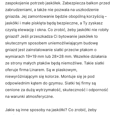
zaspokojenie potrzeb jaskółek. Zabezpiecza balkon przed
zabrudzeniami, a także nie pozwala na uszkodzenie
gniazda. Jej zamontowanie będzie obopólną korzyścią –
jaskółki i małe pisklęta będą bezpieczne, a Ty zyskasz
czystą elewację i okna. Co zrobić, żeby jaskółki nie robiły
gniazd? Jeśli przeszkadza Ci bytowanie jaskółek to
skutecznym sposobem uniemożliwiającym budowę
gniazd jest zainstalowanie siatki przeciw ptakom o
wymiarach 19×19 mm lub 28×28 mm. Wszelkie działania
ze strony małych ptaków będą niemożliwe. Takie siatki
oferuje firma Linarem. Są w piaskowym,
niewyróżniającym się kolorze. Montuje się je pod
odpowiednim kątem do gzymsu. Siatki tej firmy są
cenione za dużą wytrzymałość, skuteczność i odporność
na warunki atmosferyczne.
Jakie są inne sposoby na jaskółki? Co zrobić, żeby