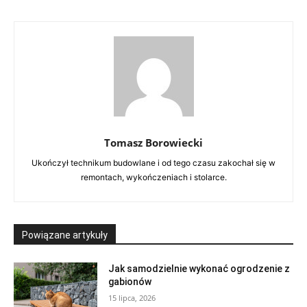
Tomasz Borowiecki
Ukończył technikum budowlane i od tego czasu zakochał się w
remontach, wykończeniach i stolarce.
Powiązane artykuły
Jak samodzielnie wykonać ogrodzenie z
gabionów
15 lipca, 2026