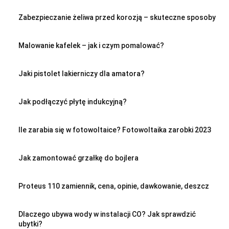
Zabezpieczanie żeliwa przed korozją – skuteczne sposoby
Malowanie kafelek – jak i czym pomalować?
Jaki pistolet lakierniczy dla amatora?
Jak podłączyć płytę indukcyjną?
Ile zarabia się w fotowoltaice? Fotowoltaika zarobki 2023
Jak zamontować grzałkę do bojlera
Proteus 110 zamiennik, cena, opinie, dawkowanie, deszcz
Dlaczego ubywa wody w instalacji CO? Jak sprawdzić
ubytki?