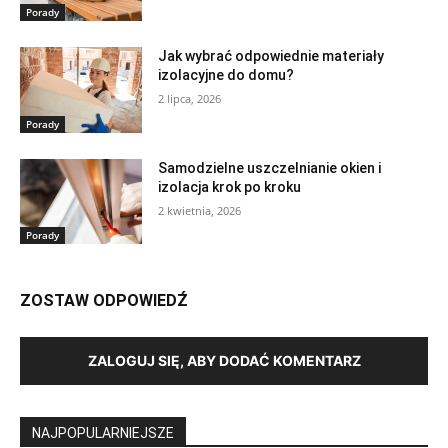
Porady
Jak wybrać odpowiednie materiały
izolacyjne do domu?
2 lipca, 2026
Porady
Samodzielne uszczelnianie okien i
izolacja krok po kroku
2 kwietnia, 2026
Porady
ZOSTAW ODPOWIEDŹ
ZALOGUJ SIĘ, ABY DODAĆ KOMENTARZ
NAJPOPULARNIEJSZE