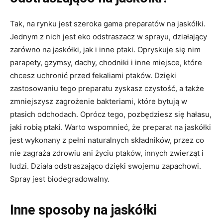
Tak, na rynku jest szeroka gama preparatów na jaskółki.
Jednym z nich jest eko odstraszacz w sprayu, działający
zarówno na jaskółki, jak i inne ptaki. Opryskuje się nim
parapety, gzymsy, dachy, chodniki i inne miejsce, które
chcesz uchronić przed fekaliami ptaków. Dzięki
zastosowaniu tego preparatu zyskasz czystość, a także
zmniejszysz zagrożenie bakteriami, które bytują w
ptasich odchodach. Oprócz tego, pozbędziesz się hałasu,
jaki robią ptaki. Warto wspomnieć, że preparat na jaskółki
jest wykonany z pełni naturalnych składników, przez co
nie zagraża zdrowiu ani życiu ptaków, innych zwierząt i
ludzi. Działa odstraszająco dzięki swojemu zapachowi.
Spray jest biodegradowalny.
Inne sposoby na jaskółki