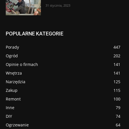
31 stycznia, 2023
POPULARNE KATEGORIE
Porady
447
Ogród
202
Opinie o firmach
141
Wnętrza
141
Narzędzia
125
Zakup
115
Remont
100
Inne
79
DIY
74
Ogrzewanie
64