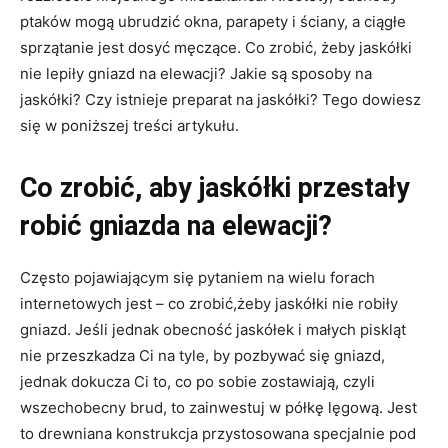
ptaków mogą ubrudzić okna, parapety i ściany, a ciągłe
sprzątanie jest dosyć męczące. Co zrobić, żeby jaskółki
nie lepiły gniazd na elewacji? Jakie są sposoby na
jaskółki? Czy istnieje preparat na jaskółki? Tego dowiesz
się w poniższej treści artykułu.
Co zrobić, aby jaskółki przestały
robić gniazda na elewacji?
Często pojawiającym się pytaniem na wielu forach
internetowych jest – co zrobić,żeby jaskółki nie robiły
gniazd. Jeśli jednak obecność jaskółek i małych piskląt
nie przeszkadza Ci na tyle, by pozbywać się gniazd,
jednak dokucza Ci to, co po sobie zostawiają, czyli
wszechobecny brud, to zainwestuj w półkę lęgową. Jest
to drewniana konstrukcja przystosowana specjalnie pod