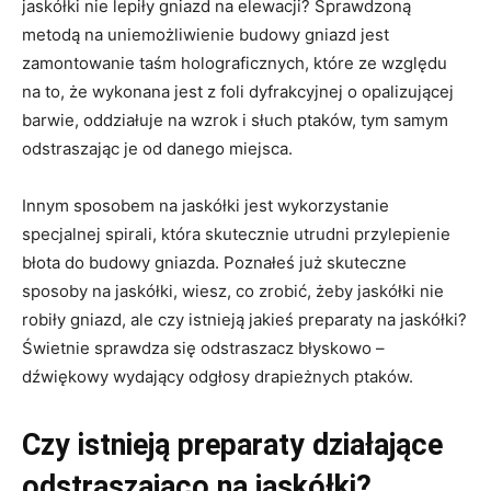
jaskółki nie lepiły gniazd na elewacji? Sprawdzoną
metodą na uniemożliwienie budowy gniazd jest
zamontowanie taśm holograficznych, które ze względu
na to, że wykonana jest z foli dyfrakcyjnej o opalizującej
barwie, oddziałuje na wzrok i słuch ptaków, tym samym
odstraszając je od danego miejsca.
Innym sposobem na jaskółki jest wykorzystanie
specjalnej spirali, która skutecznie utrudni przylepienie
błota do budowy gniazda. Poznałeś już skuteczne
sposoby na jaskółki, wiesz, co zrobić, żeby jaskółki nie
robiły gniazd, ale czy istnieją jakieś preparaty na jaskółki?
Świetnie sprawdza się odstraszacz błyskowo –
dźwiękowy wydający odgłosy drapieżnych ptaków.
Czy istnieją preparaty działające
odstraszająco na jaskółki?