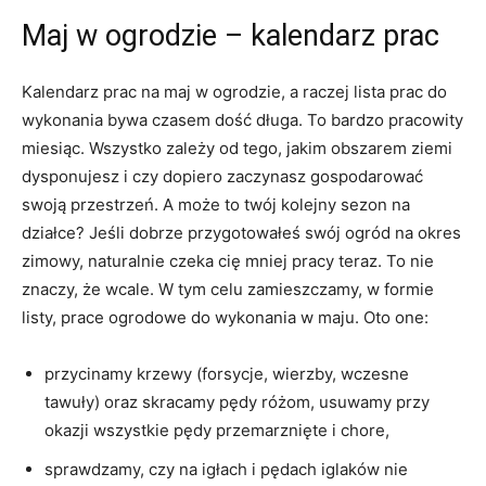
Maj w ogrodzie – kalendarz prac
Kalendarz prac na maj w ogrodzie, a raczej lista prac do
wykonania bywa czasem dość długa. To bardzo pracowity
miesiąc. Wszystko zależy od tego, jakim obszarem ziemi
dysponujesz i czy dopiero zaczynasz gospodarować
swoją przestrzeń. A może to twój kolejny sezon na
działce? Jeśli dobrze przygotowałeś swój ogród na okres
zimowy, naturalnie czeka cię mniej pracy teraz. To nie
znaczy, że wcale. W tym celu zamieszczamy, w formie
listy, prace ogrodowe do wykonania w maju. Oto one:
przycinamy krzewy (forsycje, wierzby, wczesne
tawuły) oraz skracamy pędy różom, usuwamy przy
okazji wszystkie pędy przemarznięte i chore,
sprawdzamy, czy na igłach i pędach iglaków nie