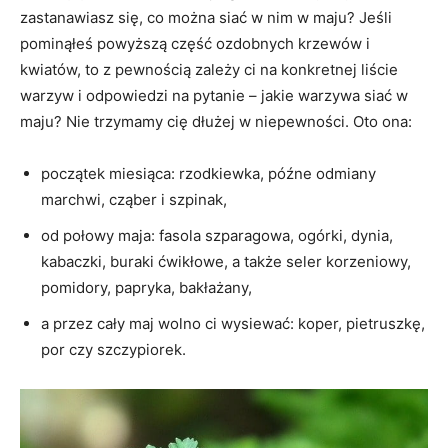
zastanawiasz się, co można siać w nim w maju? Jeśli
pominąłeś powyższą część ozdobnych krzewów i
kwiatów, to z pewnością zależy ci na konkretnej liście
warzyw i odpowiedzi na pytanie – jakie warzywa siać w
maju? Nie trzymamy cię dłużej w niepewności. Oto ona:
początek miesiąca: rzodkiewka, późne odmiany
marchwi, cząber i szpinak,
od połowy maja: fasola szparagowa, ogórki, dynia,
kabaczki, buraki ćwikłowe, a także seler korzeniowy,
pomidory, papryka, bakłażany,
a przez cały maj wolno ci wysiewać: koper, pietruszkę,
por czy szczypiorek.