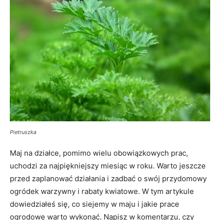
Pietruszka
Maj na działce, pomimo wielu obowiązkowych prac,
uchodzi za najpiękniejszy miesiąc w roku. Warto jeszcze
przed zaplanować działania i zadbać o swój przydomowy
ogródek warzywny i rabaty kwiatowe. W tym artykule
dowiedziałeś się, co siejemy w maju i jakie prace
ogrodowe warto wykonać. Napisz w komentarzu, czy