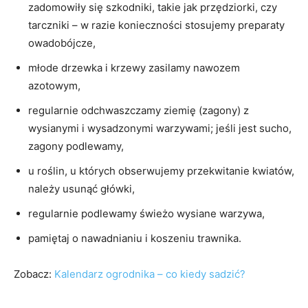
zadomowiły się szkodniki, takie jak przędziorki, czy
tarczniki – w razie konieczności stosujemy preparaty
owadobójcze,
młode drzewka i krzewy zasilamy nawozem
azotowym,
regularnie odchwaszczamy ziemię (zagony) z
wysianymi i wysadzonymi warzywami; jeśli jest sucho,
zagony podlewamy,
u roślin, u których obserwujemy przekwitanie kwiatów,
należy usunąć główki,
regularnie podlewamy świeżo wysiane warzywa,
pamiętaj o nawadnianiu i koszeniu trawnika.
Zobacz:
Kalendarz ogrodnika – co kiedy sadzić?