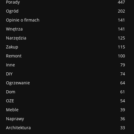
Porady
447
Ogród
202
Opinie o firmach
141
Wnętrza
141
Narzędzia
125
Zakup
115
Remont
100
Inne
79
DIY
74
Ogrzewanie
64
Dom
61
OZE
54
Meble
39
Naprawy
36
Architektura
33