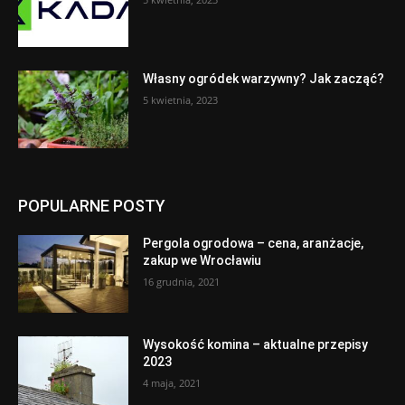
Własny ogródek warzywny? Jak zacząć?
5 kwietnia, 2023
POPULARNE POSTY
Pergola ogrodowa – cena, aranżacje,
zakup we Wrocławiu
16 grudnia, 2021
Wysokość komina – aktualne przepisy
2023
4 maja, 2021