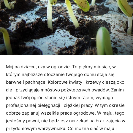
Maj na działce, czy w ogrodzie. To piękny miesiąc, w
którym najbliższe otoczenie twojego domu staje się
barwne i pachnące. Kolorowe kwiaty i krzewy cieszą oko,
ale i przyciągają mnóstwo pożytecznych owadów. Zanim
jednak twój ogród stanie się istnym rajem, wymaga
profesjonalnej pielęgnacji i ciężkiej pracy. W tym okresie
dobrze zaplanuj wszelkie prace ogrodowe. W maju, tego
jesteśmy pewni, nie będziesz narzekać na brak zajęcia w
przydomowym warzywniaku. Co można siać w maju i