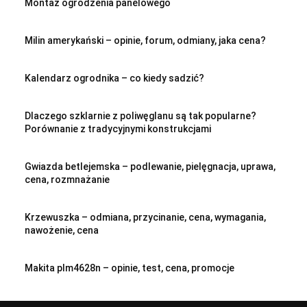
Montaż ogrodzenia panelowego
Milin amerykański – opinie, forum, odmiany, jaka cena?
Kalendarz ogrodnika – co kiedy sadzić?
Dlaczego szklarnie z poliwęglanu są tak popularne?
Porównanie z tradycyjnymi konstrukcjami
Gwiazda betlejemska – podlewanie, pielęgnacja, uprawa,
cena, rozmnażanie
Krzewuszka – odmiana, przycinanie, cena, wymagania,
nawożenie, cena
Makita plm4628n – opinie, test, cena, promocje