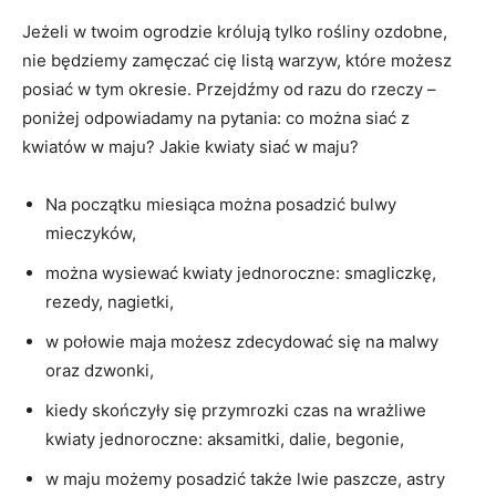
Jeżeli w twoim ogrodzie królują tylko rośliny ozdobne,
nie będziemy zamęczać cię listą warzyw, które możesz
posiać w tym okresie. Przejdźmy od razu do rzeczy –
poniżej odpowiadamy na pytania: co można siać z
kwiatów w maju? Jakie kwiaty siać w maju?
Na początku miesiąca można posadzić bulwy
mieczyków,
można wysiewać kwiaty jednoroczne: smagliczkę,
rezedy, nagietki,
w połowie maja możesz zdecydować się na malwy
oraz dzwonki,
kiedy skończyły się przymrozki czas na wrażliwe
kwiaty jednoroczne: aksamitki, dalie, begonie,
w maju możemy posadzić także lwie paszcze, astry