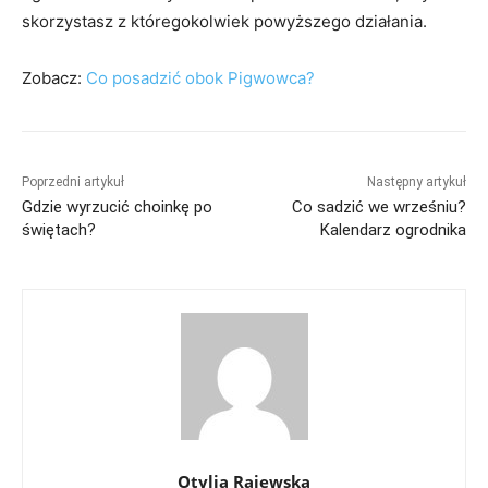
skorzystasz z któregokolwiek powyższego działania.
Zobacz:
Co posadzić obok Pigwowca?
Poprzedni artykuł
Następny artykuł
Gdzie wyrzucić choinkę po
Co sadzić we wrześniu?
świętach?
Kalendarz ogrodnika
Otylia Rajewska