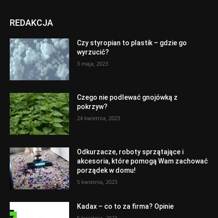
REDAKCJA
Czy styropian to plastik – gdzie go
wyrzucić?
3 maja, 2023
Czego nie podlewać gnojówką z
pokrzyw?
24 kwietnia, 2023
Odkurzacze, roboty sprzątające i
akcesoria, które pomogą Wam zachować
porządek w domu!
5 kwietnia, 2023
Kadax – co to za firma? Opinie
5 kwietnia, 2023