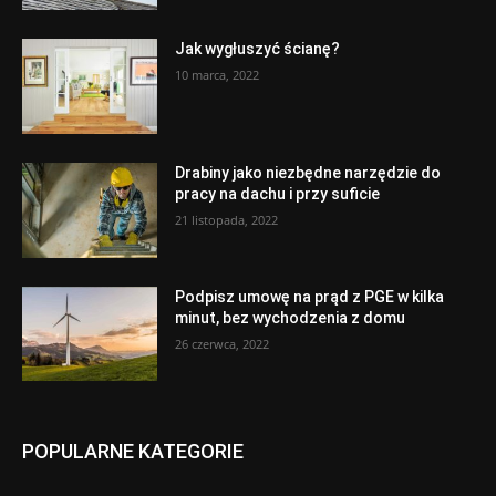
Jak wygłuszyć ścianę?
10 marca, 2022
Drabiny jako niezbędne narzędzie do
pracy na dachu i przy suficie
21 listopada, 2022
Podpisz umowę na prąd z PGE w kilka
minut, bez wychodzenia z domu
26 czerwca, 2022
POPULARNE KATEGORIE