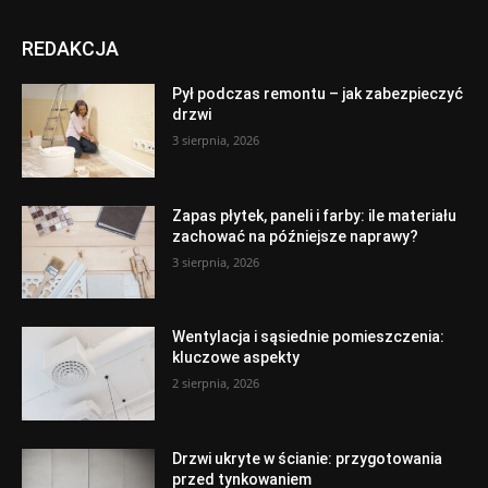
REDAKCJA
Pył podczas remontu – jak zabezpieczyć
drzwi
3 sierpnia, 2026
Zapas płytek, paneli i farby: ile materiału
zachować na późniejsze naprawy?
3 sierpnia, 2026
Wentylacja i sąsiednie pomieszczenia:
kluczowe aspekty
2 sierpnia, 2026
Drzwi ukryte w ścianie: przygotowania
przed tynkowaniem