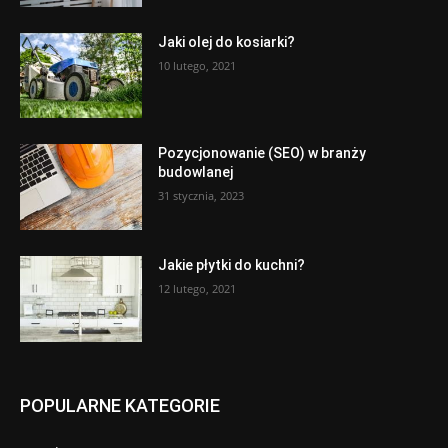
Jaki olej do kosiarki?
10 lutego, 2021
Pozycjonowanie (SEO) w branży
budowlanej
31 stycznia, 2023
Jakie płytki do kuchni?
12 lutego, 2021
POPULARNE KATEGORIE