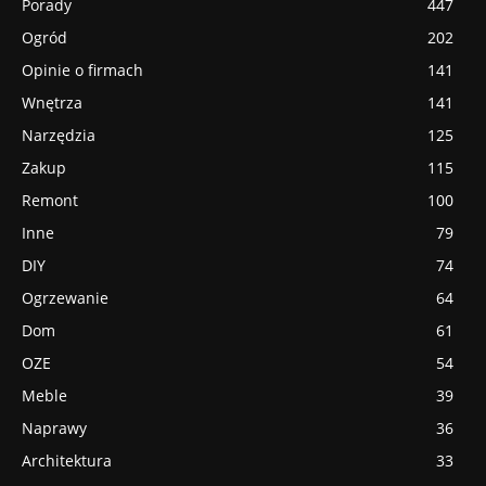
Porady
447
Ogród
202
Opinie o firmach
141
Wnętrza
141
Narzędzia
125
Zakup
115
Remont
100
Inne
79
DIY
74
Ogrzewanie
64
Dom
61
OZE
54
Meble
39
Naprawy
36
Architektura
33