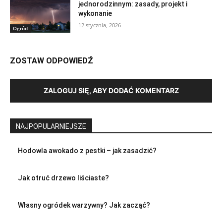
jednorodzinnym: zasady, projekt i
wykonanie
12 stycznia, 2026
Ogród
ZOSTAW ODPOWIEDŹ
ZALOGUJ SIĘ, ABY DODAĆ KOMENTARZ
NAJPOPULARNIEJSZE
Hodowla awokado z pestki – jak zasadzić?
Jak otruć drzewo liściaste?
Własny ogródek warzywny? Jak zacząć?