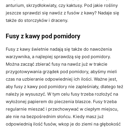
anturium, skrzydłokwiaty, czy kaktusy. Pod jakie rośliny
jeszcze sprawdzi się nawóz z fusów z kawy? Nadaje się
także do storczyków i draceny.
Fusy z kawy pod pomidory
Fusy z kawy świetnie nadają się także do nawożenia
warzywnika, a najlepiej sprawdzą się pod pomidory.
Można zacząć zbierać fusy na nawóz już w trakcie
przygotowywania grządek pod pomidory, abyśmy mieli
czas na uzbieranie odpowiedniej ich ilości. Ważne jest,
aby fusy z kawy pod pomidory nie zapleśniały, dlatego też
należy je wysuszyć. W tym celu fusy trzeba rozłożyć na
wyłożonej papierem do pieczenia blaszce. Fusy trzeba
regularnie mieszać i przechowywać w ciepłym miejscu,
ale nie na bezpośrednim słońcu. Kiedy masz już
odpowiednią ilość fusów, wkop je do ziemi na głębokość