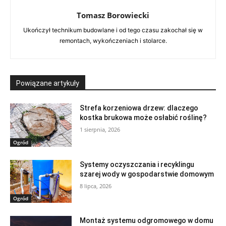
Tomasz Borowiecki
Ukończył technikum budowlane i od tego czasu zakochał się w
remontach, wykończeniach i stolarce.
Powiązane artykuły
Strefa korzeniowa drzew: dlaczego
kostka brukowa może osłabić roślinę?
1 sierpnia, 2026
Ogród
Systemy oczyszczania i recyklingu
szarej wody w gospodarstwie domowym
8 lipca, 2026
Ogród
Montaż systemu odgromowego w domu