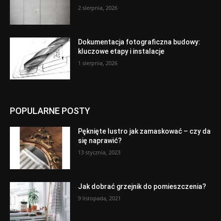
2 sierpnia, 2026
Dokumentacja fotograficzna budowy:
kluczowe etapy i instalacje
1 sierpnia, 2026
POPULARNE POSTY
Pęknięte lustro jak zamaskować – czy da
się naprawić?
13 stycznia, 2023
Jak dobrać grzejnik do pomieszczenia?
9 listopada, 2021