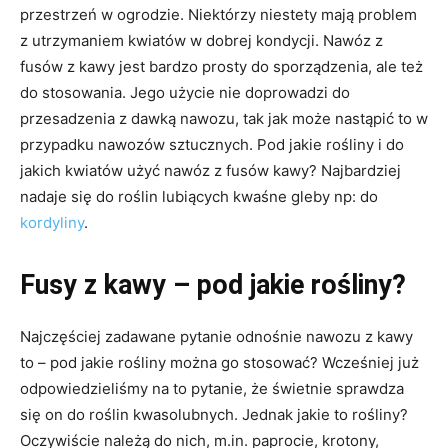
przestrzeń w ogrodzie. Niektórzy niestety mają problem
z utrzymaniem kwiatów w dobrej kondycji. Nawóz z
fusów z kawy jest bardzo prosty do sporządzenia, ale też
do stosowania. Jego użycie nie doprowadzi do
przesadzenia z dawką nawozu, tak jak może nastąpić to w
przypadku nawozów sztucznych. Pod jakie rośliny i do
jakich kwiatów użyć nawóz z fusów kawy? Najbardziej
nadaje się do roślin lubiących kwaśne gleby np: do
kordyliny
.
Fusy z kawy – pod jakie rośliny?
Najczęściej zadawane pytanie odnośnie nawozu z kawy
to – pod jakie rośliny można go stosować? Wcześniej już
odpowiedzieliśmy na to pytanie, że świetnie sprawdza
się on do roślin kwasolubnych. Jednak jakie to rośliny?
Oczywiście należą do nich, m.in. paprocie, krotony,